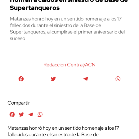
Supertanqueros
Matanzas honró hoy en un sentido homenaje a los 17
fallecidos durante el siniestro de la Base de
Supertanqueros, al cumplirse el primer aniversario del
suceso
Redaccion Central/ACN
Facebook
Twitter
Telegram
WhatsA
Compartir
Facebook
Twitter
Telegram
WhatsApp
Matanzas honró hoy
en un sentido homenaje a los 17
fallecidos durante el siniestro de la Base de