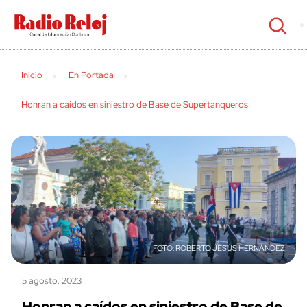
cerrar
Inicio
En Portada
Honran a caídos en siniestro de Base de Supertanqueros
ROBERTO JESÚS HERNÁNDEZ
5 agosto, 2023
Honran a caídos en siniestro de Base de