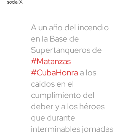
social X.
A un año del incendio
en la Base de
Supertanqueros de
#Matanzas
#CubaHonra
a los
caídos en el
cumplimiento del
deber y a los héroes
que durante
interminables jornadas