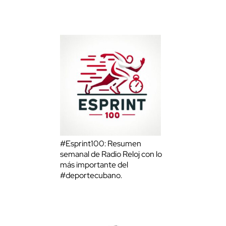
#Esprint100: Resumen
semanal de Radio Reloj con lo
más importante del
#deportecubano.