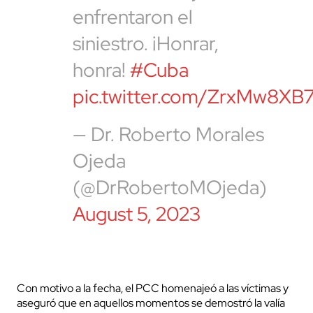
enfrentaron el
siniestro. ¡Honrar,
honra!
#Cuba
pic.twitter.com/ZrxMw8XB
— Dr. Roberto Morales
Ojeda
(@DrRobertoMOjeda)
August 5, 2023
Con motivo a la fecha, el PCC homenajeó a las víctimas y
aseguró que en aquellos momentos se demostró la valía