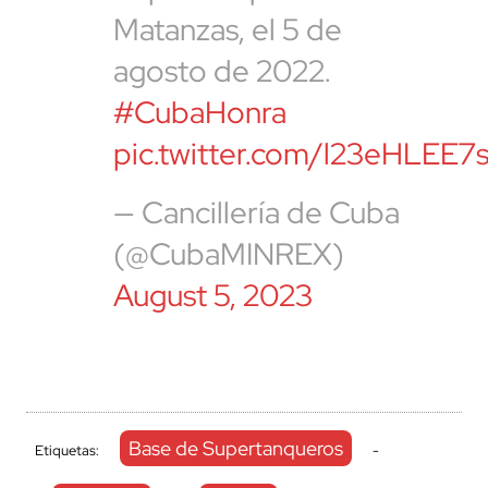
Matanzas, el 5 de
agosto de 2022.
#CubaHonra
pic.twitter.com/l23eHLEE7
— Cancillería de Cuba
(@CubaMINREX)
August 5, 2023
Base de Supertanqueros
Etiquetas:
-