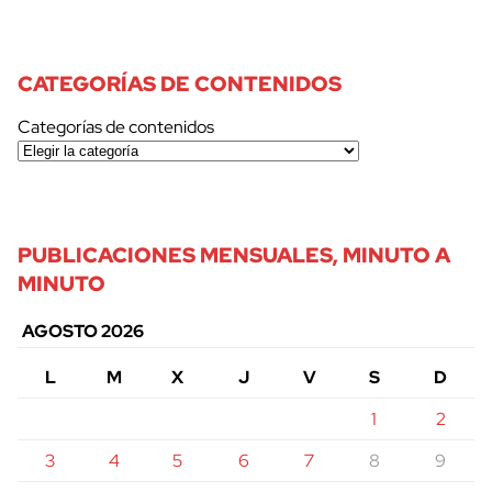
CATEGORÍAS DE CONTENIDOS
Categorías de contenidos
PUBLICACIONES MENSUALES, MINUTO A
MINUTO
AGOSTO 2026
L
M
X
J
V
S
D
cerrar
1
2
3
4
5
6
7
8
9