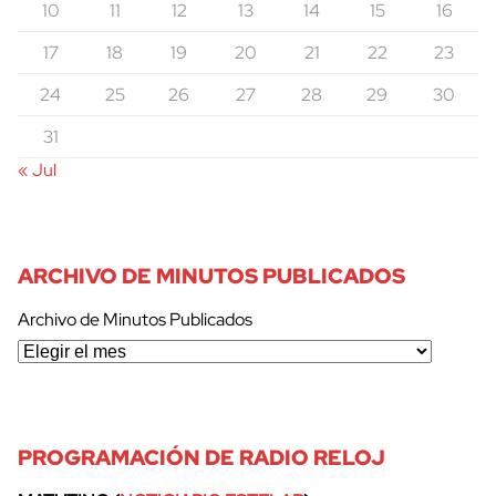
10
11
12
13
14
15
16
17
18
19
20
21
22
23
24
25
26
27
28
29
30
31
« Jul
ARCHIVO DE MINUTOS PUBLICADOS
Archivo de Minutos Publicados
PROGRAMACIÓN DE RADIO RELOJ