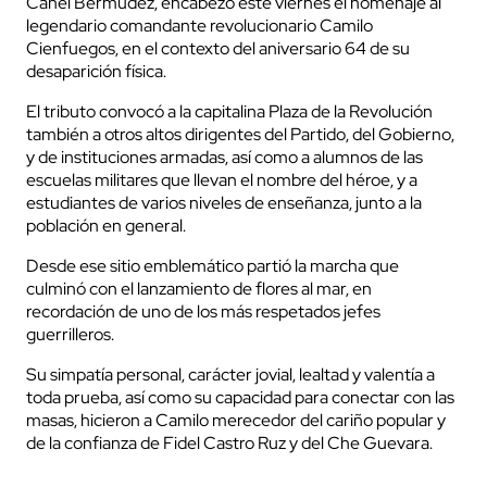
Canel Bermúdez, encabezó este viernes el homenaje al
legendario comandante revolucionario Camilo
Cienfuegos, en el contexto del aniversario 64 de su
desaparición física.
El tributo convocó a la capitalina Plaza de la Revolución
también a otros altos dirigentes del Partido, del Gobierno,
y de instituciones armadas, así como a alumnos de las
escuelas militares que llevan el nombre del héroe, y a
estudiantes de varios niveles de enseñanza, junto a la
población en general.
Desde ese sitio emblemático partió la marcha que
culminó con el lanzamiento de flores al mar, en
recordación de uno de los más respetados jefes
guerrilleros.
Su simpatía personal, carácter jovial, lealtad y valentía a
toda prueba, así como su capacidad para conectar con las
masas, hicieron a Camilo merecedor del cariño popular y
de la confianza de Fidel Castro Ruz y del Che Guevara.