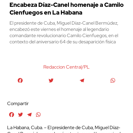
Encabeza Díaz-Canel homenaje a Camilo
Cienfuegos en La Habana
El presidente de Cuba, Miguel Díaz-Canel Bermúdez,
encabezó este viernes el homenaje al legendario
comandante revolucionario Camilo Cienfuegos, en el
contexto del aniversario 64 de su desaparición física
Redaccion Central/PL
Facebook
Twitter
Telegram
WhatsA
Compartir
Facebook
Twitter
Telegram
WhatsApp
La Habana, Cuba. – El presidente de Cuba, Miguel Díaz-