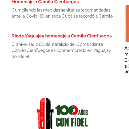
Homenaje a Camilo Cienfuegos
Cumpliendo las medidas sanitarias recomandadas
ante la Covid-19, en toda Cuba se recordó a Camilo…
Rinde Yaguajay homenaje a Camilo Cienfuegos
El aniversario 85 del natalicio del Comandante
Al
Camilo Cienfuegos es conmemorado en Yaguajay,
mu
donde el…
Bl
a 
¡