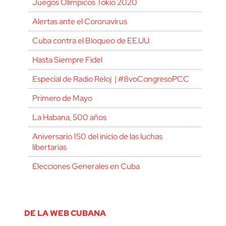
Juegos Olímpicos Tokio 2020
Alertas ante el Coronavirus
Cuba contra el Bloqueo de EE.UU.
Hasta Siempre Fidel
Especial de Radio Reloj | #8voCongresoPCC
Primero de Mayo
La Habana, 500 años
Aniversario 150 del inicio de las luchas
libertarias
Elecciones Generales en Cuba
DE LA WEB CUBANA