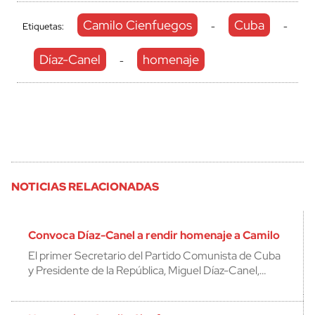
Camilo Cienfuegos
Cuba
Etiquetas:
-
-
Díaz-Canel
homenaje
-
NOTICIAS RELACIONADAS
Convoca Díaz-Canel a rendir homenaje a Camilo
El primer Secretario del Partido Comunista de Cuba
y Presidente de la República, Miguel Díaz-Canel,…