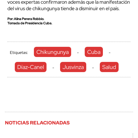
voces expertas confirmaron además que la manifestación
del virus de chikungunya tiende a disminuir en el país.
Por: Alina Perera Robbio.
Tomada de Presidencia Cuba.
Chikungunya
Cuba
Etiquetas:
-
-
Díaz-Canel
Jusvinza
Salud
-
-
NOTICIAS RELACIONADAS