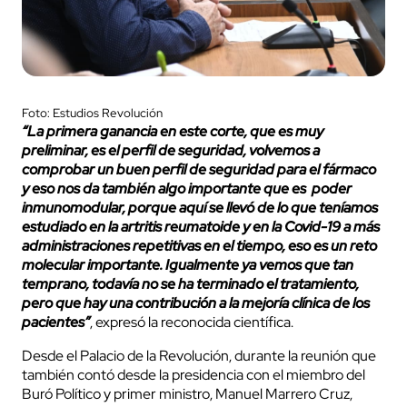
Foto: Estudios Revolución
“La primera ganancia en este corte, que es muy
preliminar, es el perfil de seguridad, volvemos a
comprobar un buen perfil de seguridad para el fármaco
y eso nos da también algo importante que es poder
inmunomodular, porque aquí se llevó de lo que teníamos
estudiado en la artritis reumatoide y en la Covid-19 a más
administraciones repetitivas en el tiempo, eso es un reto
molecular importante. Igualmente ya vemos que tan
temprano, todavía no se ha terminado el tratamiento,
pero que hay una contribución a la mejoría clínica de los
pacientes”
, expresó la reconocida científica.
Desde el Palacio de la Revolución, durante la reunión que
también contó desde la presidencia con el miembro del
Buró Político y primer ministro, Manuel Marrero Cruz,