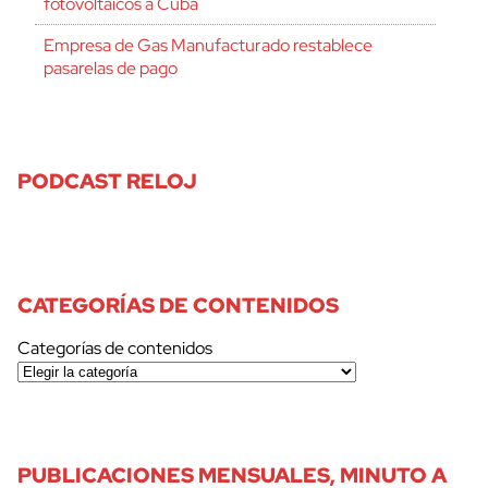
cerrar
fotovoltaicos a Cuba
Empresa de Gas Manufacturado restablece
pasarelas de pago
PODCAST RELOJ
CATEGORÍAS DE CONTENIDOS
Categorías de contenidos
PUBLICACIONES MENSUALES, MINUTO A