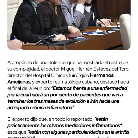
A propósito de una dolencia que ha mostrado el rostro de
su complejidad, el doctor Miguel Hernán Estévez del Toro,
director del Hospital Clínico Quirúrgico
Hermanos
Ameijeiras
, y experto reumatólogo cubano, destacó hacia
el final de la reunión:
“Estamos frente a una enfermedad
por la cual habrá un por ciento de pacientes que van a
terminar los tres meses de evolución e irán hacia una
artropatía crónica inflamatoria”
.
El experto dijo que, en todo lo reportado,
“están
prácticamente los mismos mediadores inflamatorios”
,
esos que
“están con algunas particularidades en la artritis