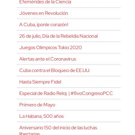
Efemérides de la Ciencia
Jóvenes en Revolución
A Cuba, ¡ponle corazón!
26 de julio, Día de la Rebeldía Nacional
Juegos Olímpicos Tokio 2020
Alertas ante el Coronavirus
Cuba contra el Bloqueo de EE.UU.
Hasta Siempre Fidel
Especial de Radio Reloj | #8voCongresoPCC
Primero de Mayo
La Habana, 500 años
Aniversario 150 del inicio de las luchas
libertarias