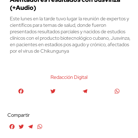
(+Audio)
Este lunes en la tarde tuvo lugar la reunión de expertos y
científicos para temas de salud, donde fueron
presentados resultados parciales y nacidos de estudios
clínicos con el producto biotecnológico cubano, Jusvinza,
en pacientes en estadios pos agudo y crónico, afectados
por el virus de Chikungunya
Redacción Digital
Facebook
Twitter
Telegram
WhatsA
Compartir
Facebook
Twitter
Telegram
WhatsApp