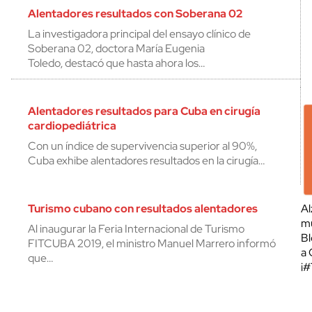
Alentadores resultados con Soberana 02
La investigadora principal del ensayo clínico de
Soberana 02, doctora María Eugenia
Toledo, destacó que hasta ahora los…
Alentadores resultados para Cuba en cirugía
cardiopediátrica
Con un índice de supervivencia superior al 90%,
Cuba exhibe alentadores resultados en la cirugía…
Turismo cubano con resultados alentadores
Al
mu
Al inaugurar la Feria Internacional de Turismo
Bl
FITCUBA 2019, el ministro Manuel Marrero informó
a 
que…
¡