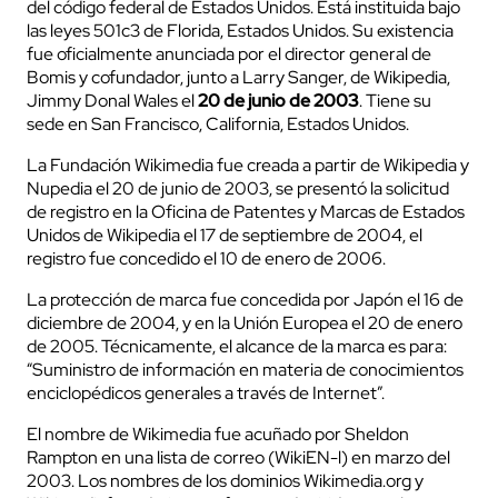
del código federal de Estados Unidos. Está instituida bajo
las leyes 501c3 de Florida, Estados Unidos. Su existencia
fue oficialmente anunciada por el director general de
Bomis y cofundador, junto a Larry Sanger, de Wikipedia,
Jimmy Donal Wales el
20 de junio de 2003
. Tiene su
sede en San Francisco, California, Estados Unidos.
La Fundación Wikimedia fue creada a partir de Wikipedia y
Nupedia el 20 de junio de 2003, se presentó la solicitud
de registro en la Oficina de Patentes y Marcas de Estados
Unidos de Wikipedia el 17 de septiembre de 2004, el
registro fue concedido el 10 de enero de 2006.
La protección de marca fue concedida por Japón el 16 de
diciembre de 2004, y en la Unión Europea el 20 de enero
de 2005. Técnicamente, el alcance de la marca es para:
“Suministro de información en materia de conocimientos
enciclopédicos generales a través de Internet”.
El nombre de Wikimedia fue acuñado por Sheldon
Rampton en una lista de correo (WikiEN-l) en marzo del
2003. Los nombres de los dominios Wikimedia.org y