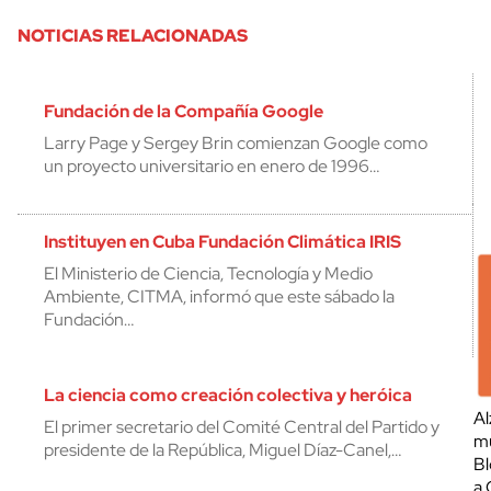
NOTICIAS RELACIONADAS
Fundación de la Compañía Google
Larry Page y Sergey Brin comienzan Google como
un proyecto universitario en enero de 1996…
Instituyen en Cuba Fundación Climática IRIS
El Ministerio de Ciencia, Tecnología y Medio
Ambiente, CITMA, informó que este sábado la
Fundación…
La ciencia como creación colectiva y heróica
Al
El primer secretario del Comité Central del Partido y
mu
presidente de la República, Miguel Díaz-Canel,…
Bl
a 