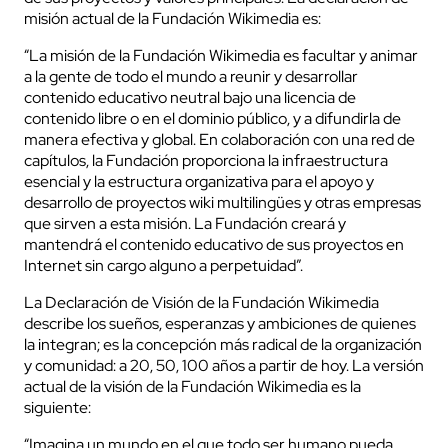
misión actual de la Fundación Wikimedia es:
“La misión de la Fundación Wikimedia es facultar y animar
a la gente de todo el mundo a reunir y desarrollar
contenido educativo neutral bajo una licencia de
contenido libre o en el dominio público, y a difundirla de
manera efectiva y global. En colaboración con una red de
capítulos, la Fundación proporciona la infraestructura
esencial y la estructura organizativa para el apoyo y
desarrollo de proyectos wiki multilingües y otras empresas
que sirven a esta misión. La Fundación creará y
mantendrá el contenido educativo de sus proyectos en
Internet sin cargo alguno a perpetuidad”.
La Declaración de Visión de la Fundación Wikimedia
describe los sueños, esperanzas y ambiciones de quienes
la integran; es la concepción más radical de la organización
y comunidad: a 20, 50, 100 años a partir de hoy. La versión
actual de la visión de la Fundación Wikimedia es la
siguiente:
“Imagina un mundo en el que todo ser humano pueda