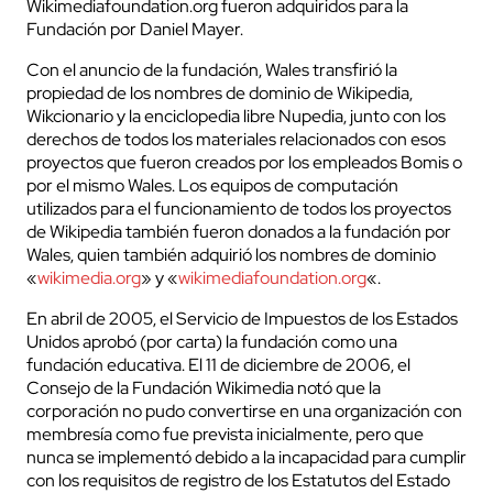
Wikimediafoundation.org fueron adquiridos para la
Fundación por Daniel Mayer.
Con el anuncio de la fundación, Wales transfirió la
propiedad de los nombres de dominio de Wikipedia,
Wikcionario y la enciclopedia libre Nupedia, junto con los
derechos de todos los materiales relacionados con esos
proyectos que fueron creados por los empleados Bomis o
por el mismo Wales. Los equipos de computación
utilizados para el funcionamiento de todos los proyectos
de Wikipedia también fueron donados a la fundación por
Wales, quien también adquirió los nombres de dominio
«
wikimedia.org
» y «
wikimediafoundation.org
«.
En abril de 2005, el Servicio de Impuestos de los Estados
Unidos aprobó (por carta) la fundación como una
fundación educativa. El 11 de diciembre de 2006, el
Consejo de la Fundación Wikimedia notó que la
corporación no pudo convertirse en una organización con
membresía como fue prevista inicialmente, pero que
nunca se implementó debido a la incapacidad para cumplir
con los requisitos de registro de los Estatutos del Estado