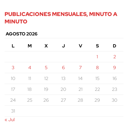
PUBLICACIONES MENSUALES, MINUTO A
MINUTO
AGOSTO 2026
L
M
X
J
V
S
D
1
2
3
4
5
6
7
8
9
10
11
12
13
14
15
16
17
18
19
20
21
22
23
24
25
26
27
28
29
30
31
cerrar
« Jul