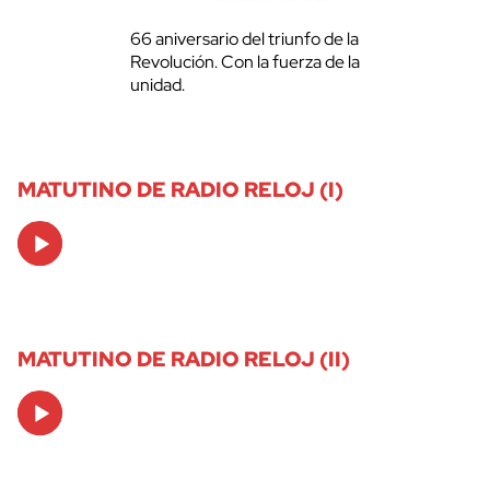
66 aniversario del triunfo de la
Revolución. Con la fuerza de la
unidad.
MATUTINO DE RADIO RELOJ (I)
Audio
Player
MATUTINO DE RADIO RELOJ (II)
Audio
Player