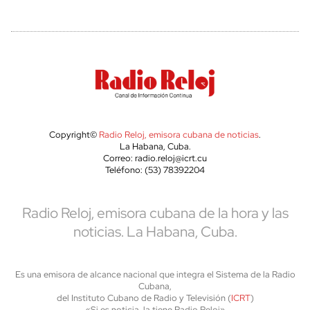
Copyright©
Radio Reloj, emisora cubana de noticias
.
La Habana, Cuba.
Correo: radio.reloj@icrt.cu
Teléfono: (53) 78392204
Radio Reloj, emisora cubana de la hora y las
noticias. La Habana, Cuba.
Es una emisora de alcance nacional que integra el Sistema de la Radio
Cubana,
del Instituto Cubano de Radio y Televisión (
ICRT
)
«Si es noticia, la tiene Radio Reloj»