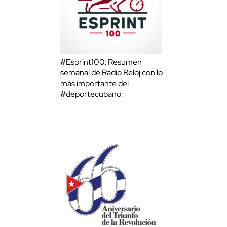
#Esprint100: Resumen
semanal de Radio Reloj con lo
más importante del
#deportecubano.