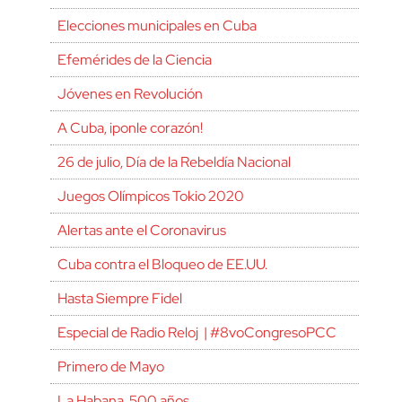
Elecciones municipales en Cuba
Efemérides de la Ciencia
Jóvenes en Revolución
A Cuba, ¡ponle corazón!
26 de julio, Día de la Rebeldía Nacional
Juegos Olímpicos Tokio 2020
Alertas ante el Coronavirus
Cuba contra el Bloqueo de EE.UU.
Hasta Siempre Fidel
Especial de Radio Reloj | #8voCongresoPCC
Primero de Mayo
La Habana, 500 años