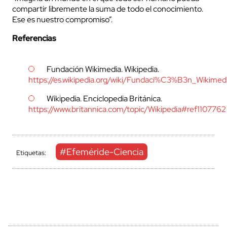
compartir libremente la suma de todo el conocimiento.
Ese es nuestro compromiso”.
Referencias
Fundación Wikimedia. Wikipedia.
https://es.wikipedia.org/wiki/Fundaci%C3%B3n_Wikimed
Wikipedia. Enciclopedia Británica.
https://www.britannica.com/topic/Wikipedia#ref1107762
#Efeméride-Ciencia
Etiquetas: