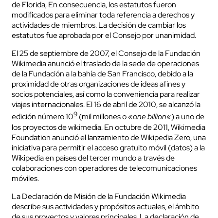
de Florida, En consecuencia, los estatutos fueron
modificados para eliminar toda referencia a derechos y
actividades de miembros. La decisión de cambiar los
estatutos fue aprobada por el Consejo por unanimidad.
El 25 de septiembre de 2007, el Consejo de la Fundación
Wikimedia anunció el traslado de la sede de operaciones
de la Fundación a la bahía de San Francisco, debido a la
proximidad de otras organizaciones de ideas afines y
socios potenciales, así como la conveniencia para realizar
viajes internacionales. El 16 de abril de 2010, se alcanzó la
9
edición número 10
(mil millones o «
one billion
«) a uno de
los proyectos de wikimedia. En octubre de 2011, Wikimedia
Foundation anunció el lanzamiento de Wikipedia Zero, una
iniciativa para permitir el acceso gratuito móvil (datos) a la
Wikipedia en países del tercer mundo a través de
colaboraciones con operadores de telecomunicaciones
móviles.
La Declaración de Misión de la Fundación Wikimedia
describe sus actividades y propósitos actuales, el ámbito
de sus proyectos y valores principales. La declaración de