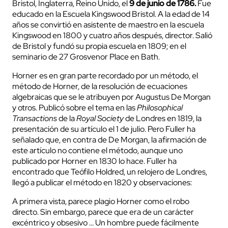
Bristol, Inglaterra, Reino Unido, el
9 de junio de 1786.
Fue
educado en la Escuela Kingswood Bristol. A la edad de 14
años se convirtió en asistente de maestro en la escuela
Kingswood en 1800 y cuatro años después, director. Salió
de Bristol y fundó su propia escuela en 1809; en el
seminario de 27 Grosvenor Place en Bath.
Horner es en gran parte recordado por un método, el
método de Horner, de la resolución de ecuaciones
algebraicas que se le atribuyen por Augustus De Morgan
y otros. Publicó sobre el tema en las
Philosophical
Transactions
de la
Royal Society
de Londres en 1819, la
presentación de su artículo el 1 de julio. Pero Fuller ha
señalado que, en contra de De Morgan, la afirmación de
este artículo no contiene el método, aunque uno
publicado por Horner en 1830 lo hace. Fuller ha
encontrado que Teófilo Holdred, un relojero de Londres,
llegó a publicar el método en 1820 y observaciones:
A primera vista, parece plagio Horner como el robo
directo. Sin embargo, parece que era de un carácter
excéntrico y obsesivo … Un hombre puede fácilmente