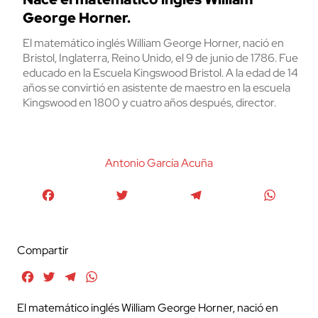
George Horner.
El matemático inglés William George Horner, nació en
Bristol, Inglaterra, Reino Unido, el 9 de junio de 1786. Fue
educado en la Escuela Kingswood Bristol. A la edad de 14
años se convirtió en asistente de maestro en la escuela
Kingswood en 1800 y cuatro años después, director.
Antonio García Acuña
Facebook
Twitter
Telegram
WhatsA
Compartir
Facebook
Twitter
Telegram
WhatsApp
El matemático inglés William George Horner, nació en