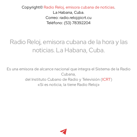
Copyright©
Radio Reloj, emisora cubana de noticias
.
La Habana, Cuba.
Correo: radio.reloj@icrt.cu
Teléfono: (53) 78392204
Radio Reloj, emisora cubana de la hora y las
noticias. La Habana, Cuba.
Es una emisora de alcance nacional que integra el Sistema de la Radio
Cubana,
del Instituto Cubano de Radio y Televisión (
ICRT
)
«Si es noticia, la tiene Radio Reloj»