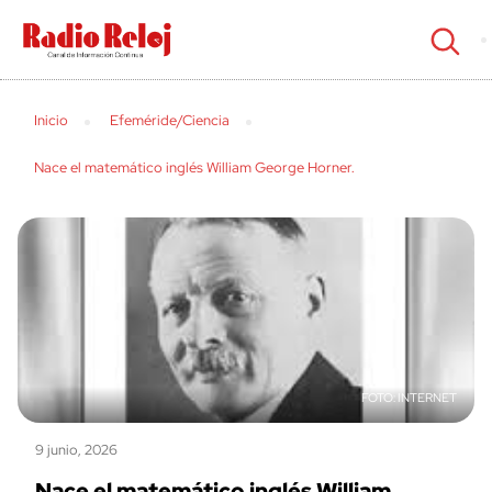
cerrar
Inicio
Efeméride/Ciencia
Nace el matemático inglés William George Horner.
INTERNET
9 junio, 2026
Nace el matemático inglés William