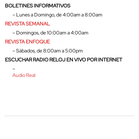
BOLETINES INFORMATIVOS
– Lunes a Domingo, de 4:00am a 8:00am
REVISTA SEMANAL
– Domingos, de 10:00am a 4:00am
REVISTA ENFOQUE
– Sábados, de 8:00am a 5:00pm
ESCUCHAR RADIO RELOJ EN VIVO POR INTERNET
–
cerrar
Audio Real