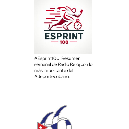
#Esprint100: Resumen
semanal de Radio Reloj con lo
más importante del
#deportecubano.