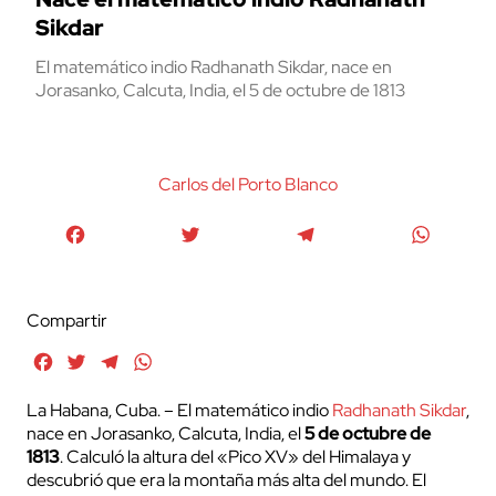
Sikdar
El matemático indio Radhanath Sikdar, nace en
Jorasanko, Calcuta, India, el 5 de octubre de 1813
Carlos del Porto Blanco
Facebook
Twitter
Telegram
WhatsA
Compartir
Facebook
Twitter
Telegram
WhatsApp
La Habana, Cuba. – El matemático indio
Radhanath Sikdar
,
nace en Jorasanko, Calcuta, India, el
5 de octubre de
1813
. Calculó la altura del «Pico XV» del Himalaya y
descubrió que era la montaña más alta del mundo. El