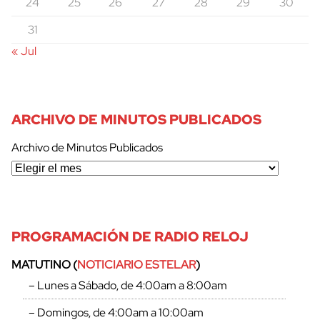
24
25
26
27
28
29
30
31
« Jul
ARCHIVO DE MINUTOS PUBLICADOS
Archivo de Minutos Publicados
PROGRAMACIÓN DE RADIO RELOJ
MATUTINO (
NOTICIARIO ESTELAR
)
– Lunes a Sábado, de 4:00am a 8:00am
– Domingos, de 4:00am a 10:00am