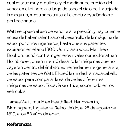
cual estaba muy orgulloso, y el medidor de presión del
vapor en el cilindro a lo largo de todo el ciclo de trabajo de
la máquina, mostrando así su eficiencia y ayudándolo a
perfeccionarla.
Watt se opuso al uso de vapor a alta presión, y hay quien le
acusa de haber ralentizado el desarrollo de la máquina de
vapor por otros ingenieros, hasta que sus patentes
expiraron en el año 1800. Junto a su socio Matthew
Boulton, luchó contra ingenieros rivales como Jonathan
Hornblower, quien intentó desarrollar máquinas que no
cayeran dentro del ámbito, extremadamente generalista,
de las patentes de Watt. Él creó la unidad llamada caballo
de vapor para comparar la salida de las diferentes
máquinas de vapor. Todavía se utiliza, sobre todo en los
vehículos.
James Watt, murió en Heathfield
,
Handsworth,
Birmingham, Inglaterra, Reino Unido, el 25 de agosto de
1819, a los 83 años de edad.
Referencias