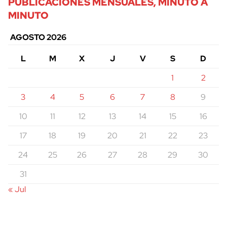
PUBLICACIONES MENSUALES, MINUTO A
MINUTO
AGOSTO 2026
L
M
X
J
V
S
D
1
2
3
4
5
6
7
8
9
10
11
12
13
14
15
16
17
18
19
20
21
22
23
24
25
26
27
28
29
30
31
« Jul