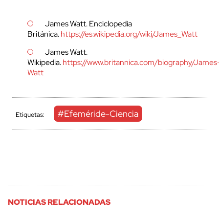
James Watt. Enciclopedia
Británica.
https://es.wikipedia.org/wiki/James_Watt
James Watt.
Wikipedia.
https://www.britannica.com/biography/James
Watt
#Efeméride-Ciencia
Etiquetas:
NOTICIAS RELACIONADAS