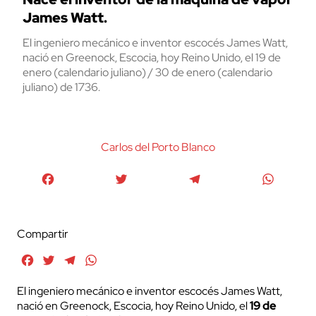
James Watt.
El ingeniero mecánico e inventor escocés James Watt,
nació en Greenock, Escocia, hoy Reino Unido, el 19 de
enero (calendario juliano) / 30 de enero (calendario
juliano) de 1736.
Carlos del Porto Blanco
Facebook
Twitter
Telegram
WhatsA
Compartir
Facebook
Twitter
Telegram
WhatsApp
El ingeniero mecánico e inventor escocés
James Watt,
nació en Greenock, Escocia, hoy Reino Unido, el
19 de