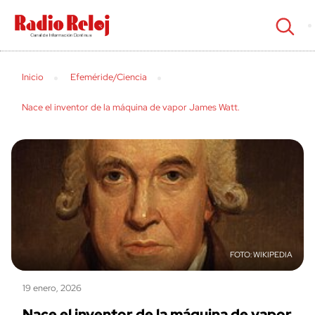
cerrar
Inicio
Efeméride/Ciencia
Nace el inventor de la máquina de vapor James Watt.
WIKIPEDIA
19 enero, 2026
Nace el inventor de la máquina de vapor