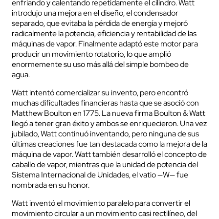
enfriando y calentando repetidamente el cilindro. Watt
introdujo una mejora en el diseño, el condensador
separado, que evitaba la pérdida de energía y mejoró
radicalmente la potencia, eficiencia y rentabilidad de las
máquinas de vapor. Finalmente adaptó este motor para
producir un movimiento rotatorio, lo que amplió
enormemente su uso más allá del simple bombeo de
agua.
Watt intentó comercializar su invento, pero encontró
muchas dificultades financieras hasta que se asoció con
Matthew Boulton en 1775. La nueva firma Boulton & Watt
llegó a tener gran éxito y ambos se enriquecieron. Una vez
jubilado, Watt continuó inventando, pero ninguna de sus
últimas creaciones fue tan destacada como la mejora de la
máquina de vapor. Watt también desarrolló el concepto de
caballo de vapor, mientras que la unidad de potencia del
Sistema Internacional de Unidades, el vatio —W— fue
nombrada en su honor.
Watt inventó el movimiento paralelo para convertir el
movimiento circular a un movimiento casi rectilíneo, del