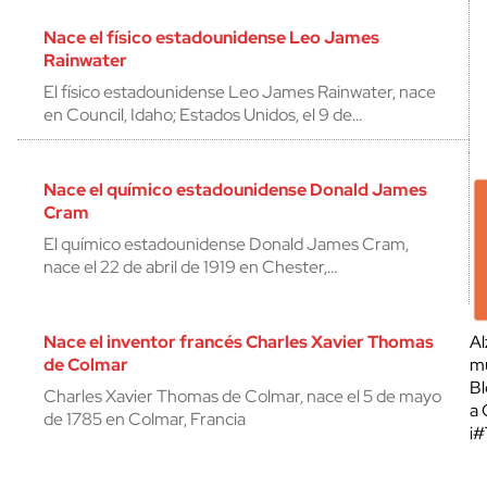
Nace el físico estadounidense Leo James
Rainwater
El físico estadounidense Leo James Rainwater, nace
en Council, Idaho; Estados Unidos, el 9 de…
Nace el químico estadounidense Donald James
Cram
El químico estadounidense Donald James Cram,
nace el 22 de abril de 1919 en Chester,…
Nace el inventor francés Charles Xavier Thomas
Al
de Colmar
mu
Bl
Charles Xavier Thomas de Colmar, nace el 5 de mayo
a 
de 1785 en Colmar, Francia
¡