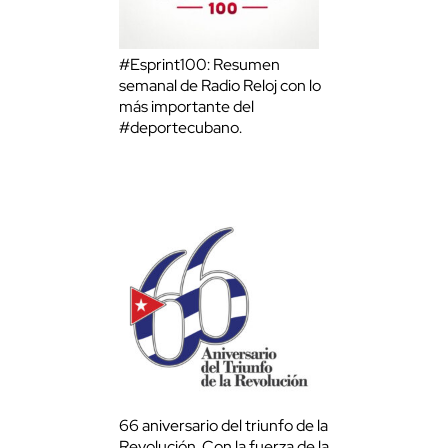
#Esprint100: Resumen
semanal de Radio Reloj con lo
más importante del
#deportecubano.
66 aniversario del triunfo de la
Revolución. Con la fuerza de la