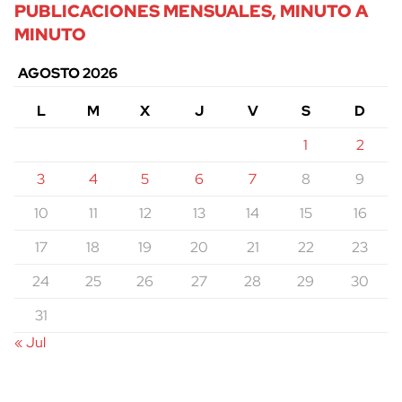
PUBLICACIONES MENSUALES, MINUTO A
MINUTO
AGOSTO 2026
L
M
X
J
V
S
D
1
2
3
4
5
6
7
8
9
10
11
12
13
14
15
16
17
18
19
20
21
22
23
24
25
26
27
28
29
30
31
« Jul