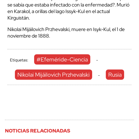
se sabía que estaba infectado con la enfermedad?. Murió
en Karakol, a orillas del lago Issyk-Kul en el actual
Kirguistán.
Nikolai Mijáilovich Przhevalski, muere en Isyk-Kul, el 1 de
noviembre de 1888.
#Efeméride-Ciencia
Etiquetas:
-
Nikolai Mijáilovich Przhevalski
Rusia
-
NOTICIAS RELACIONADAS