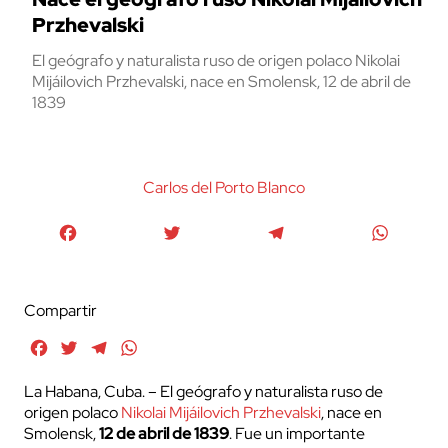
Przhevalski
El geógrafo y naturalista ruso de origen polaco Nikolai
Mijáilovich Przhevalski, nace en Smolensk, 12 de abril de
1839
Carlos del Porto Blanco
Facebook
Twitter
Telegram
WhatsA
Compartir
Facebook
Twitter
Telegram
WhatsApp
La Habana, Cuba. – El geógrafo y naturalista ruso de
origen polaco
Nikolai Mijáilovich Przhevalski
, nace en
Smolensk,
12 de abril de 1839
. Fue un importante