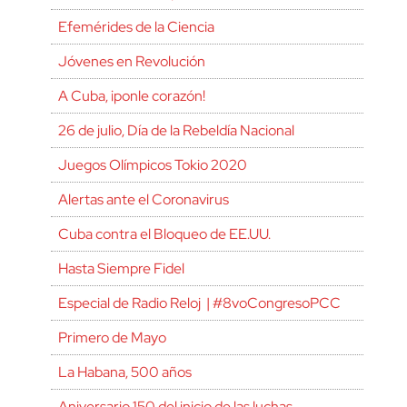
Efemérides de la Ciencia
Jóvenes en Revolución
A Cuba, ¡ponle corazón!
26 de julio, Día de la Rebeldía Nacional
Juegos Olímpicos Tokio 2020
Alertas ante el Coronavirus
Cuba contra el Bloqueo de EE.UU.
Hasta Siempre Fidel
Especial de Radio Reloj | #8voCongresoPCC
Primero de Mayo
La Habana, 500 años
Aniversario 150 del inicio de las luchas