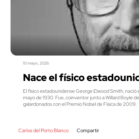
10 mayo, 2026
Nace el físico estadoun
El físico estadounidense George Elwood Smith, nació e
mayo de 1930. Fue, coinventor junto a Willard Boyle de
galardonados con el Premio Nobel de Física de 2009.
Carlos del Porto Blanco
Compartir