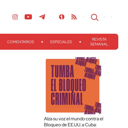
REVISTA
COMENTARIOS
ESPECIALES
SEMANAL
Alza su voz el mundo contra el
Bloqueo de EE.UU. a Cuba: