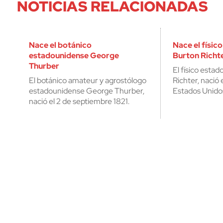
NOTICIAS RELACIONADAS
Nace el botánico
Nace el físic
estadounidense George
Burton Richte
Thurber
El físico esta
El botánico amateur y agrostólogo
Richter, nació
estadounidense George Thurber,
Estados Unido
nació el 2 de septiembre 1821.