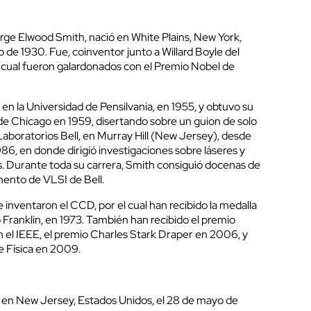
rge Elwood Smith, nació en White Plains, New York,
 de 1930. Fue, coinventor junto a Willard Boyle del
 cual fueron galardonados con el Premio Nobel de
n la Universidad de Pensilvania, en 1955, y obtuvo su
de Chicago en 1959, disertando sobre un guion de solo
Laboratorios Bell, en Murray Hill (New Jersey), desde
986, en donde dirigió investigaciones sobre láseres y
. Durante toda su carrera, Smith consiguió docenas de
mento de VLSI de Bell.
e inventaron el CCD, por el cual han recibido la medalla
o Franklin, en 1973. También han recibido el premio
el IEEE, el premio Charles Stark Draper en 2006, y
e Física en 2009.
en New Jersey, Estados Unidos, el 28 de mayo de