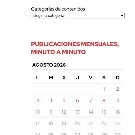
Categorías de contenidos
PUBLICACIONES MENSUALES,
MINUTO A MINUTO
AGOSTO 2026
L
M
X
J
V
S
D
1
2
3
4
5
6
7
8
9
10
11
12
13
14
15
16
17
18
19
20
21
22
23
24
25
26
27
28
29
30