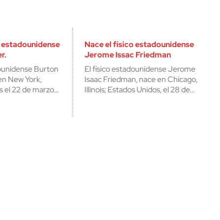
o estadounidense
Nace el físico estadounidense
r.
Jerome Issac Friedman
dounidense Burton
El físico estadounidense Jerome
 en New York,
Isaac Friedman, nace en Chicago,
s el 22 de marzo…
Illinois; Estados Unidos, el 28 de…