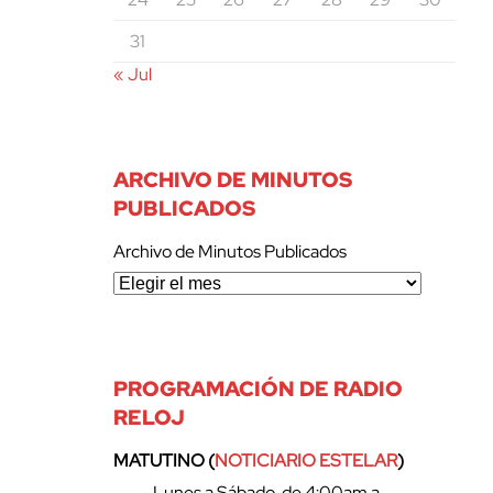
31
« Jul
ARCHIVO DE MINUTOS
PUBLICADOS
Archivo de Minutos Publicados
PROGRAMACIÓN DE RADIO
RELOJ
MATUTINO (
NOTICIARIO ESTELAR
)
– Lunes a Sábado, de 4:00am a