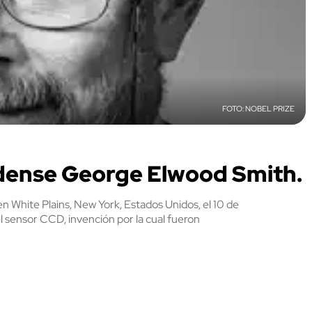
NOBEL PRIZE
idense George Elwood Smith.
n White Plains, New York, Estados Unidos, el 10 de
l sensor CCD, invención por la cual fueron