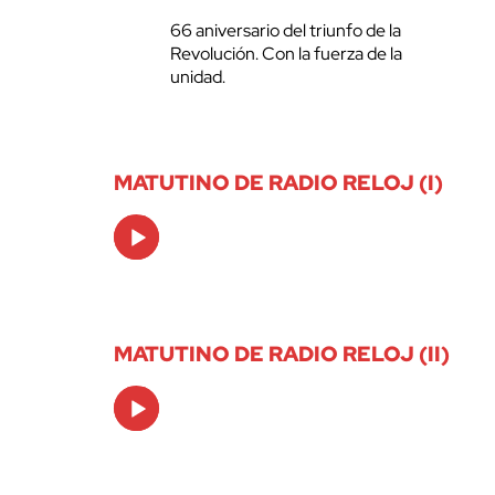
66 aniversario del triunfo de la
Revolución. Con la fuerza de la
unidad.
MATUTINO DE RADIO RELOJ (I)
Audio
Player
MATUTINO DE RADIO RELOJ (II)
Audio
Player