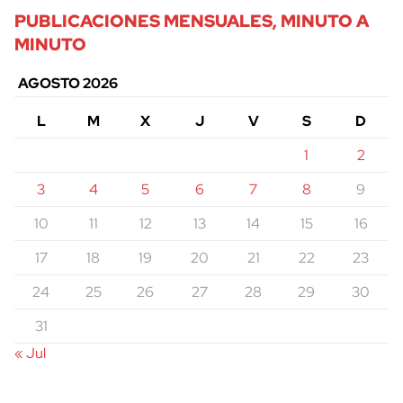
PUBLICACIONES MENSUALES, MINUTO A
MINUTO
AGOSTO 2026
L
M
X
J
V
S
D
1
2
3
4
5
6
7
8
9
10
11
12
13
14
15
16
17
18
19
20
21
22
23
24
25
26
27
28
29
30
31
« Jul