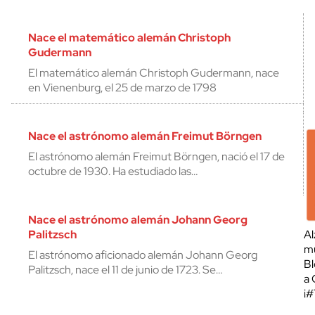
Nace el matemático alemán Christoph
Gudermann
El matemático alemán Christoph Gudermann, nace
en Vienenburg, el 25 de marzo de 1798
Nace el astrónomo alemán Freimut Börngen
El astrónomo alemán Freimut Börngen, nació el 17 de
octubre de 1930. Ha estudiado las…
Nace el astrónomo alemán Johann Georg
Palitzsch
Al
mu
El astrónomo aficionado alemán Johann Georg
Bl
Palitzsch, nace el 11 de junio de 1723. Se…
a 
¡