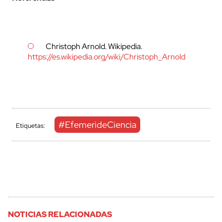
Christoph Arnold. Wikipedia.
https://es.wikipedia.org/wiki/Christoph_Arnold
#EfemerideCiencia
Etiquetas:
NOTICIAS RELACIONADAS