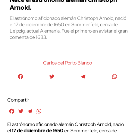
Arnold.
El astrónomo aficionado alemán Christoph Arnold, nació
el 17 de diciembre de 1650 en Sommerfeld, cerca de
Leipzig, actual Alemania. Fue el primero en avistar el gran
comenta de 1683.
Carlos del Porto Blanco
Facebook
Twitter
Telegram
WhatsA
Compartir
Facebook
Twitter
Telegram
WhatsApp
El astrónomo aficionado alemán Christoph Arnold, nació
el
17 de diciembre de 1650
en Sommerfeld, cerca de