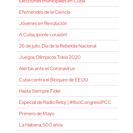
Elecciones municipales en Cuba
Efemérides de la Ciencia
Jóvenes en Revolución
A Cuba, ¡ponle corazón!
26 de julio, Día de la Rebeldía Nacional
Juegos Olímpicos Tokio 2020
Alertas ante el Coronavirus
Cuba contra el Bloqueo de EE.UU.
Hasta Siempre Fidel
Especial de Radio Reloj | #8voCongresoPCC
Primero de Mayo
La Habana, 500 años