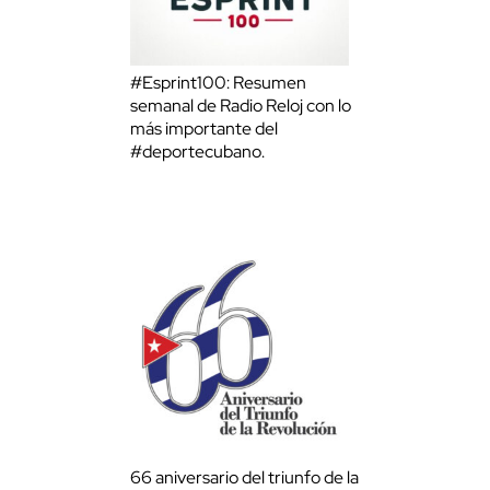
#Esprint100: Resumen
semanal de Radio Reloj con lo
más importante del
#deportecubano.
66 aniversario del triunfo de la