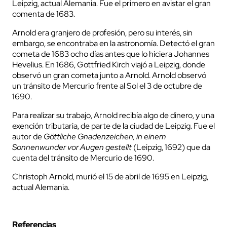
Leipzig, actual Alemania. Fue el primero en avistar el gran
comenta de 1683.
Arnold era granjero de profesión, pero su interés, sin
embargo, se encontraba en la astronomía. Detectó el gran
cometa de 1683 ocho días antes que lo hiciera Johannes
Hevelius. En 1686, Gottfried Kirch viajó a Leipzig, donde
observó un gran cometa junto a Arnold. Arnold observó
un tránsito de Mercurio frente al Sol el 3 de octubre de
1690.
Para realizar su trabajo, Arnold recibía algo de dinero, y una
exención tributaria, de parte de la ciudad de Leipzig. Fue el
autor de
Göttliche Gnadenzeichen, in einem
Sonnenwunder vor Augen gestellt
(Leipzig, 1692) que da
cuenta del tránsito de Mercurio de 1690.
Christoph Arnold, murió el 15 de abril de 1695 en Leipzig,
actual Alemania.
Referencias