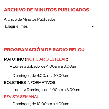
ARCHIVO DE MINUTOS PUBLICADOS
Archivo de Minutos Publicados
PROGRAMACIÓN DE RADIO RELOJ
MATUTINO (
NOTICIARIO ESTELAR
)
– Lunes a Sábado, de 4:00am a 8:00am
– Domingos, de 4:00am a 10:00am
BOLETINES INFORMATIVOS
– Lunes a Domingo, de 4:00am a 8:00am
REVISTA SEMANAL
– Domingos, de 10:00am a 4:00am
cerrar