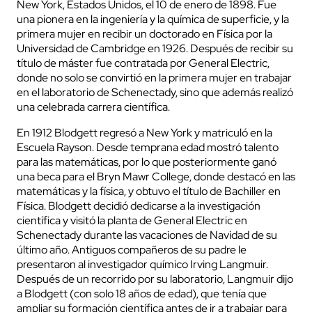
New York, Estados Unidos, el 10 de enero de 1898. Fue
una pionera en la ingeniería y la química de superficie, y la
primera mujer en recibir un doctorado en Física por la
Universidad de Cambridge en 1926. Después de recibir su
título de máster fue contratada por General Electric,
donde no solo se convirtió en la primera mujer en trabajar
en el laboratorio de Schenectady, sino que además realizó
una celebrada carrera científica.
En 1912 Blodgett regresó a New York y matriculó en la
Escuela Rayson. Desde temprana edad mostró talento
para las matemáticas, por lo que posteriormente ganó
una beca para el Bryn Mawr College, donde destacó en las
matemáticas y la física, y obtuvo el título de Bachiller en
Física. Blodgett decidió dedicarse a la investigación
científica y visitó la planta de General Electric en
Schenectady durante las vacaciones de Navidad de su
último año. Antiguos compañeros de su padre le
presentaron al investigador químico Irving Langmuir.
Después de un recorrido por su laboratorio, Langmuir dijo
a Blodgett (con solo 18 años de edad), que tenía que
ampliar su formación científica antes de ir a trabajar para