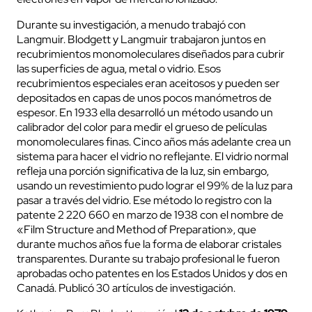
Durante su investigación, a menudo trabajó con
Langmuir. Blodgett y Langmuir trabajaron juntos en
recubrimientos monomoleculares diseñados para cubrir
las superficies de agua, metal o vidrio. Esos
recubrimientos especiales eran aceitosos y pueden ser
depositados en capas de unos pocos manómetros de
espesor. En 1933 ella desarrolló un método usando un
calibrador del color para medir el grueso de películas
monomoleculares finas. Cinco años más adelante crea un
sistema para hacer el vidrio no reflejante. El vidrio normal
refleja una porción significativa de la luz, sin embargo,
usando un revestimiento pudo lograr el 99% de la luz para
pasar a través del vidrio. Ese método lo registro con la
patente 2 220 660 en marzo de 1938 con el nombre de
«Film Structure and Method of Preparation», que
durante muchos años fue la forma de elaborar cristales
transparentes. Durante su trabajo profesional le fueron
aprobadas ocho patentes en los Estados Unidos y dos en
Canadá. Publicó 30 artículos de investigación.