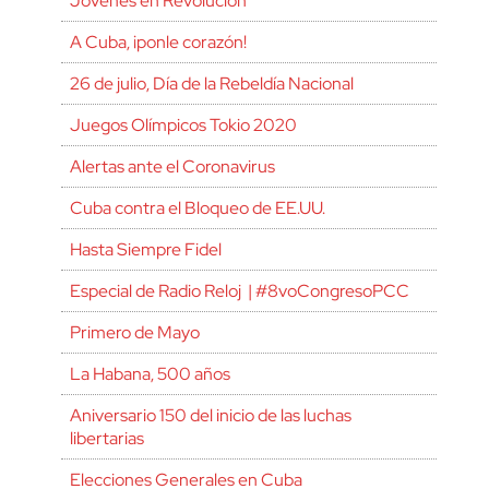
Jóvenes en Revolución
A Cuba, ¡ponle corazón!
26 de julio, Día de la Rebeldía Nacional
Juegos Olímpicos Tokio 2020
Alertas ante el Coronavirus
Cuba contra el Bloqueo de EE.UU.
Hasta Siempre Fidel
Especial de Radio Reloj | #8voCongresoPCC
Primero de Mayo
La Habana, 500 años
Aniversario 150 del inicio de las luchas
libertarias
Elecciones Generales en Cuba