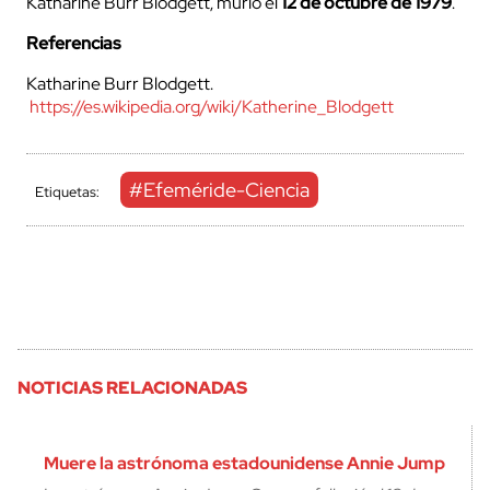
Katharine Burr Blodgett, murió el
12 de octubre de 1979
.
Referencias
Katharine Burr Blodgett.
https://es.wikipedia.org/wiki/Katherine_Blodgett
#Efeméride-Ciencia
Etiquetas:
NOTICIAS RELACIONADAS
Muere la astrónoma estadounidense Annie Jump