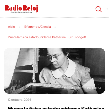
cerrar
Inicio
Efeméride/Ciencia
Muere la física estadounidense Katharine Burr Blodgett
MUJERES CON CIENCIA
12 octubre, 2024
Muere la física estadounidense Katharine