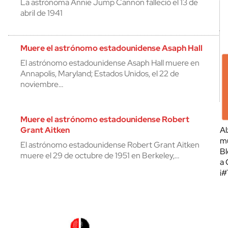
La astrónoma Annie Jump Cannon falleció el 13 de
abril de 1941
Muere el astrónomo estadounidense Asaph Hall
El astrónomo estadounidense Asaph Hall muere en
Annapolis, Maryland; Estados Unidos, el 22 de
noviembre…
Muere el astrónomo estadounidense Robert
Grant Aitken
Al
mu
El astrónomo estadounidense Robert Grant Aitken
Bl
muere el 29 de octubre de 1951 en Berkeley,…
a 
¡