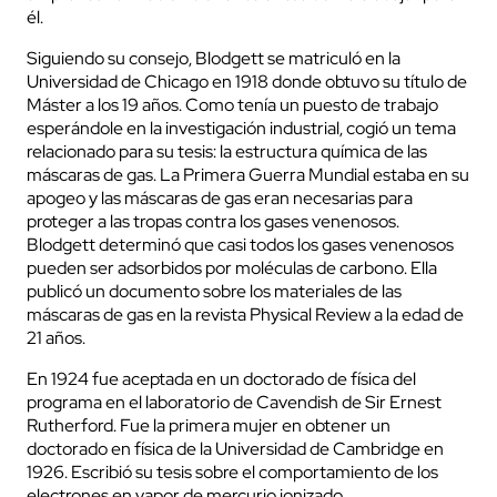
él.
Siguiendo su consejo, Blodgett se matriculó en la
Universidad de Chicago en 1918 donde obtuvo su título de
Máster a los 19 años. Como tenía un puesto de trabajo
esperándole en la investigación industrial, cogió un tema
relacionado para su tesis: la estructura química de las
máscaras de gas. La Primera Guerra Mundial estaba en su
apogeo y las máscaras de gas eran necesarias para
proteger a las tropas contra los gases venenosos.
Blodgett determinó que casi todos los gases venenosos
pueden ser adsorbidos por moléculas de carbono. Ella
publicó un documento sobre los materiales de las
máscaras de gas en la revista Physical Review a la edad de
21 años.
En 1924 fue aceptada en un doctorado de física del
programa en el laboratorio de Cavendish de Sir Ernest
Rutherford. Fue la primera mujer en obtener un
doctorado en física de la Universidad de Cambridge en
1926. Escribió su tesis sobre el comportamiento de los
electrones en vapor de mercurio ionizado.