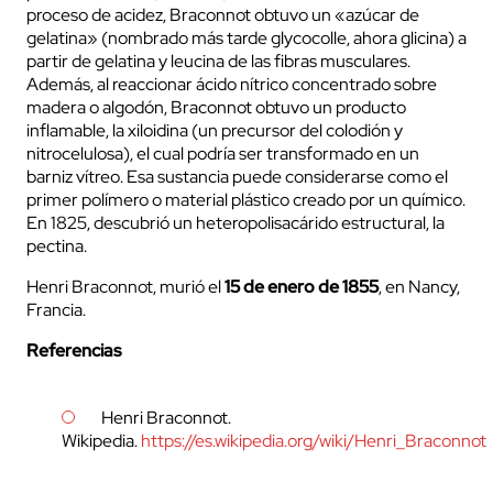
proceso de acidez, Braconnot obtuvo un «azúcar de
gelatina» (nombrado más tarde glycocolle, ahora glicina) a
partir de gelatina y leucina de las fibras musculares.
Además, al reaccionar ácido nítrico concentrado sobre
madera o algodón, Braconnot obtuvo un producto
inflamable, la xiloidina (un precursor del colodión y
nitrocelulosa), el cual podría ser transformado en un
barniz vítreo. Esa sustancia puede considerarse como el
primer polímero o material plástico creado por un químico.
En 1825, descubrió un heteropolisacárido estructural, la
pectina.
Henri Braconnot, murió el
15 de enero de 1855
, en Nancy,
Francia.
Referencias
Henri Braconnot.
Wikipedia.
https://es.wikipedia.org/wiki/Henri_Braconnot