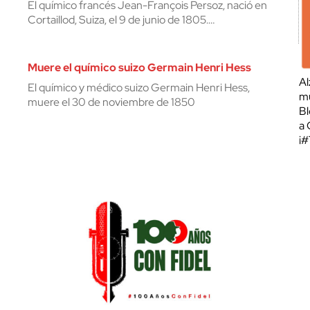
El químico francés Jean-François Persoz, nació en
Cortaillod, Suiza, el 9 de junio de 1805.…
Muere el químico suizo Germain Henri Hess
Al
El químico y médico suizo Germain Henri Hess,
mu
muere el 30 de noviembre de 1850
Bl
a 
¡