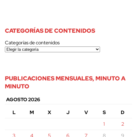
CATEGORÍAS DE CONTENIDOS
Categorías de contenidos
PUBLICACIONES MENSUALES, MINUTO A
MINUTO
AGOSTO 2026
L
M
X
J
V
S
D
1
2
3
4
5
6
7
8
9