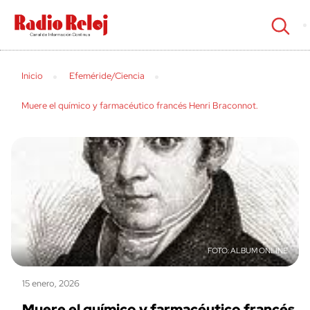
cerrar
Inicio
Efeméride/Ciencia
Muere el químico y farmacéutico francés Henri Braconnot.
ALBUM ONLINE
15 enero, 2026
Muere el químico y farmacéutico francés