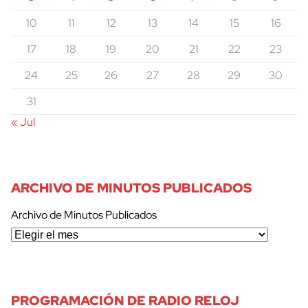
10
11
12
13
14
15
16
17
18
19
20
21
22
23
24
25
26
27
28
29
30
31
« Jul
cerrar
ARCHIVO DE MINUTOS PUBLICADOS
Archivo de Minutos Publicados
PROGRAMACIÓN DE RADIO RELOJ