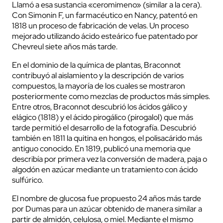
Llamó a esa sustancia «ceromimeno» (similar a la cera).
Con Simonin F, un farmacéutico en Nancy, patentó en
1818 un proceso de fabricación de velas. Un proceso
mejorado utilizando ácido esteárico fue patentado por
Chevreul siete años más tarde.
En el dominio de la química de plantas, Braconnot
contribuyó al aislamiento y la descripción de varios
compuestos, la mayoría de los cuales se mostraron
posteriormente como mezclas de productos más simples.
Entre otros, Braconnot descubrió los ácidos gálico y
elágico (1818) y el ácido pirogálico (pirogalol) que más
tarde permitió el desarrollo de la fotografía. Descubrió
también en 1811 la quitina en hongos, el polisacárido más
antiguo conocido. En 1819, publicó una memoria que
describía por primera vez la conversión de madera, paja o
algodón en azúcar mediante un tratamiento con ácido
sulfúrico.
El nombre de glucosa fue propuesto 24 años más tarde
por Dumas para un azúcar obtenido de manera similar a
partir de almidón, celulosa, o miel. Mediante el mismo