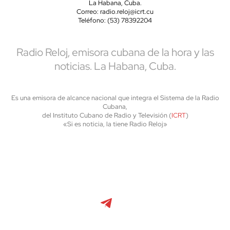
La Habana, Cuba.
Correo: radio.reloj@icrt.cu
Teléfono: (53) 78392204
Radio Reloj, emisora cubana de la hora y las
noticias. La Habana, Cuba.
Es una emisora de alcance nacional que integra el Sistema de la Radio
Cubana,
del Instituto Cubano de Radio y Televisión (
ICRT
)
«Si es noticia, la tiene Radio Reloj»