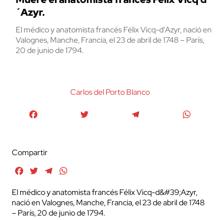
´Azyr.
El médico y anatomista francés Félix Vicq-d'Azyr, nació en
Valognes, Manche, Francia, el 23 de abril de 1748 – París,
20 de junio de 1794.
Carlos del Porto Blanco
Facebook
Twitter
Telegram
WhatsA
Compartir
Facebook
Twitter
Telegram
WhatsApp
El médico y anatomista francés Félix Vicq-d&#39;Azyr,
nació en Valognes, Manche, Francia, el 23 de abril de 1748
– París, 20 de junio de 1794.