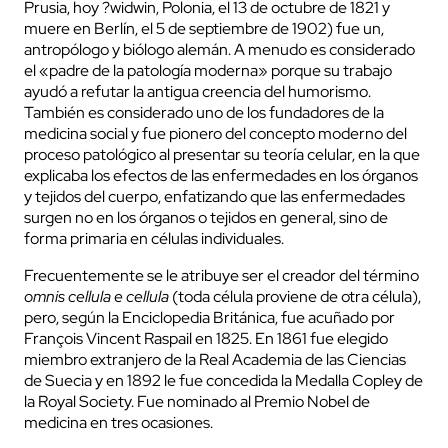
Prusia, hoy ?widwin, Polonia, el 13 de octubre de 1821 y
muere en Berlín, el 5 de septiembre de 1902) fue un,
antropólogo y biólogo alemán. A menudo es considerado
el «padre de la patología moderna» porque su trabajo
ayudó a refutar la antigua creencia del humorismo.
También es considerado uno de los fundadores de la
medicina social y fue pionero del concepto moderno del
proceso patológico al presentar su teoría celular, en la que
explicaba los efectos de las enfermedades en los órganos
y tejidos del cuerpo, enfatizando que las enfermedades
surgen no en los órganos o tejidos en general, sino de
forma primaria en células individuales.
Frecuentemente se le atribuye ser el creador del término
omnis cellula e cellula
(toda célula proviene de otra célula),
pero, según la Enciclopedia Británica, fue acuñado por
François Vincent Raspail en 1825. En 1861 fue elegido
miembro extranjero de la Real Academia de las Ciencias
de Suecia y en 1892 le fue concedida la Medalla Copley de
la Royal Society. Fue nominado al Premio Nobel de
medicina en tres ocasiones.