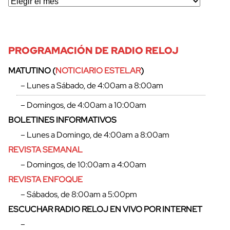
PROGRAMACIÓN DE RADIO RELOJ
MATUTINO (
NOTICIARIO ESTELAR
)
– Lunes a Sábado, de 4:00am a 8:00am
cerrar
– Domingos, de 4:00am a 10:00am
BOLETINES INFORMATIVOS
– Lunes a Domingo, de 4:00am a 8:00am
REVISTA SEMANAL
– Domingos, de 10:00am a 4:00am
REVISTA ENFOQUE
– Sábados, de 8:00am a 5:00pm
ESCUCHAR RADIO RELOJ EN VIVO POR INTERNET
–