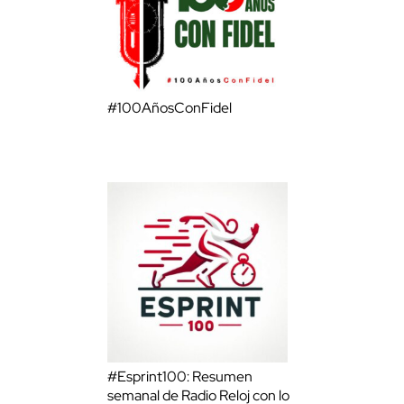
#100AñosConFidel
#Esprint100: Resumen
semanal de Radio Reloj con lo