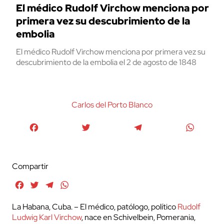
El médico Rudolf Virchow menciona por
primera vez su descubrimiento de la
embolia
El médico Rudolf Virchow menciona por primera vez su
descubrimiento de la embolia el 2 de agosto de 1848
Carlos del Porto Blanco
Facebook
Twitter
Telegram
WhatsA
Compartir
Facebook
Twitter
Telegram
WhatsApp
La Habana, Cuba. – El médico, patólogo, político
Rudolf
Ludwig Karl Virchow
, nace en Schivelbein, Pomerania,