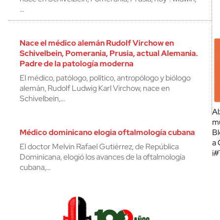
…
Nace el médico alemán Rudolf Virchow en
Schivelbein, Pomerania, Prusia, actual Alemania.
Padre de la patología moderna
El médico, patólogo, político, antropólogo y biólogo
alemán, Rudolf Ludwig Karl Virchow, nace en
Schivelbein,…
Al
mu
Médico dominicano elogia oftalmología cubana
Bl
a 
El doctor Melvin Rafael Gutiérrez, de República
¡
Dominicana, elogió los avances de la oftalmología
cubana,…