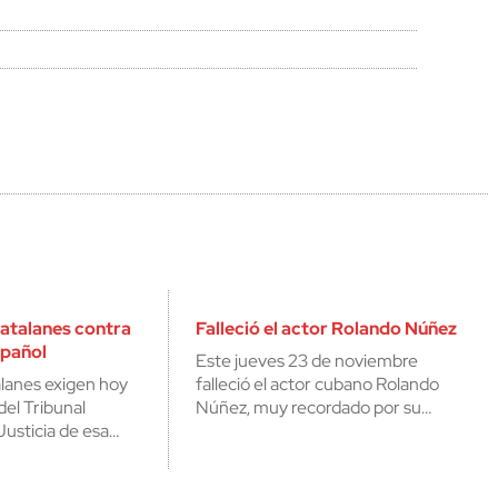
cerrar
atalanes contra
Falleció el actor Rolando Núñez
spañol
Este jueves 23 de noviembre
alanes exigen hoy
falleció el actor cubano Rolando
del Tribunal
Núñez, muy recordado por su…
Justicia de esa…