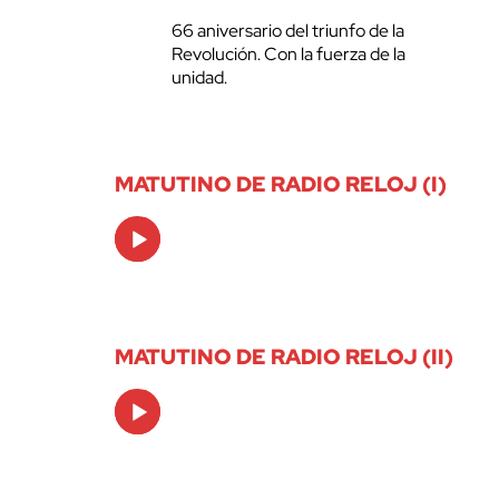
66 aniversario del triunfo de la
Revolución. Con la fuerza de la
unidad.
MATUTINO DE RADIO RELOJ (I)
Audio
Player
MATUTINO DE RADIO RELOJ (II)
Audio
Player