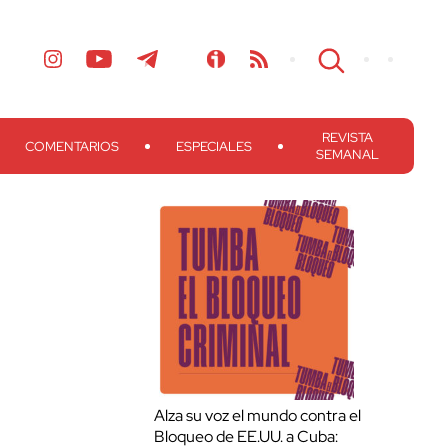
REVISTA
COMENTARIOS
ESPECIALES
SEMANAL
Alza su voz el mundo contra el
Bloqueo de EE.UU. a Cuba: