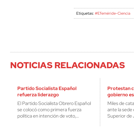
Etiquetas:
#Efeméride-Ciencia
NOTICIAS RELACIONADAS
Partido Socialista Español
Protestan c
refuerza liderazgo
gobierno e
El Partido Socialista Obrero Español
Miles de cat
se colocó como primera fuerza
ante la sede 
política en intención de voto,…
Superior de 