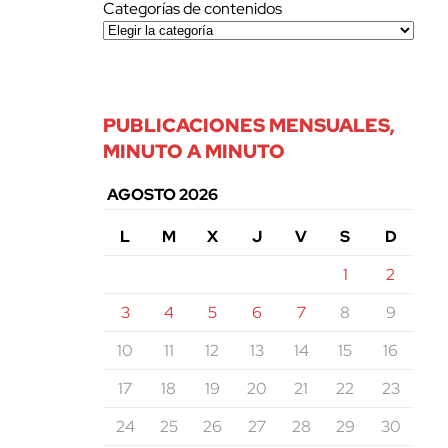
Categorías de contenidos
PUBLICACIONES MENSUALES,
MINUTO A MINUTO
AGOSTO 2026
L
M
X
J
V
S
D
1
2
3
4
5
6
7
8
9
10
11
12
13
14
15
16
17
18
19
20
21
22
23
24
25
26
27
28
29
30