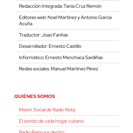
Redacción Integrada: Tania Cruz Remón
Editores web: Noel Martínez y Antonio García
Acuña
Traductor: Joao Fariñas
Desarrollador: Ernesto Castillo
Informático: Ernesto Menchaca Sardiñas
Redes sociales: Manuel Martínez Pérez
QUIÉNES SOMOS
Misión Social de Radio Reloj
El sonido de cada hogar cubano
Radio Reloj por dentro