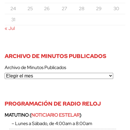
24
25
26
27
28
29
30
31
« Jul
ARCHIVO DE MINUTOS PUBLICADOS
Archivo de Minutos Publicados
PROGRAMACIÓN DE RADIO RELOJ
MATUTINO (
NOTICIARIO ESTELAR
)
– Lunes a Sábado, de 4:00am a 8:00am