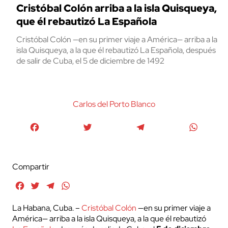
Cristóbal Colón arriba a la isla Quisqueya,
que él rebautizó La Española
Cristóbal Colón —en su primer viaje a América— arriba a la
isla Quisqueya, a la que él rebautizó La Española, después
de salir de Cuba, el 5 de diciembre de 1492
Carlos del Porto Blanco
Facebook
Twitter
Telegram
WhatsA
Compartir
Facebook
Twitter
Telegram
WhatsApp
La Habana, Cuba. –
Cristóbal Colón
—en su primer viaje a
América— arriba a la isla Quisqueya, a la que él rebautizó