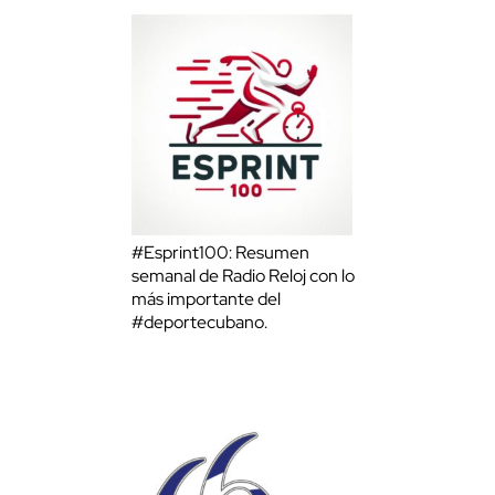
#Esprint100: Resumen
semanal de Radio Reloj con lo
más importante del
#deportecubano.