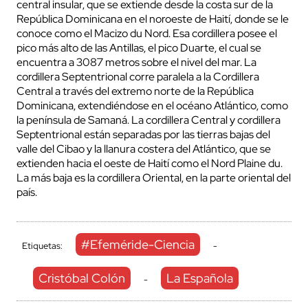
central insular, que se extiende desde la costa sur de la
República Dominicana en el noroeste de Haití, donde se le
conoce como el Macizo du Nord. Esa cordillera posee el
pico más alto de las Antillas, el pico Duarte, el cual se
encuentra a 3087 metros sobre el nivel del mar. La
cordillera Septentrional corre paralela a la Cordillera
Central a través del extremo norte de la República
Dominicana, extendiéndose en el océano Atlántico, como
la península de Samaná. La cordillera Central y cordillera
Septentrional están separadas por las tierras bajas del
valle del Cibao y la llanura costera del Atlántico, que se
extienden hacia el oeste de Haití como el Nord Plaine du.
La más baja es la cordillera Oriental, en la parte oriental del
país.
#Efeméride-Ciencia
Etiquetas:
-
Cristóbal Colón
La Española
-