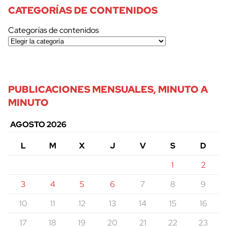
CATEGORÍAS DE CONTENIDOS
Categorías de contenidos
PUBLICACIONES MENSUALES, MINUTO A
MINUTO
AGOSTO 2026
L
M
X
J
V
S
D
1
2
3
4
5
6
7
8
9
10
11
12
13
14
15
16
17
18
19
20
21
22
23