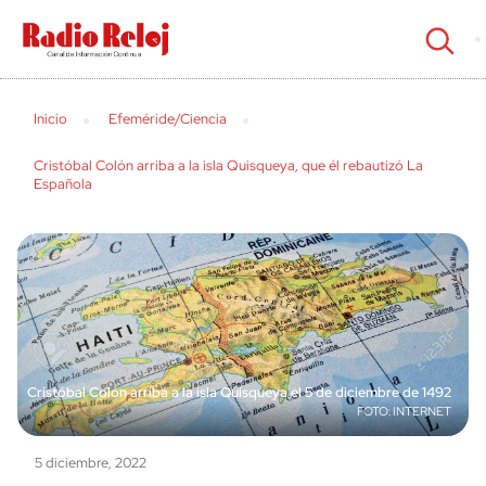
cerrar
Inicio
Efeméride/Ciencia
Cristóbal Colón arriba a la isla Quisqueya, que él rebautizó La
Española
Cristóbal Colón arriba a la isla Quisqueya el 5 de diciembre de 1492
INTERNET
5 diciembre, 2022