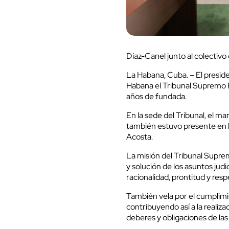
Díaz-Canel junto al colectiv
La Habana, Cuba. – El presid
Habana el Tribunal Supremo P
años de fundada.
En la sede del Tribunal, el m
también estuvo presente en l
Acosta.
La misión del Tribunal Supremo
y solución de los asuntos judic
racionalidad, prontitud y respe
También vela por el cumplimi
contribuyendo así a la realiza
deberes y obligaciones de las 