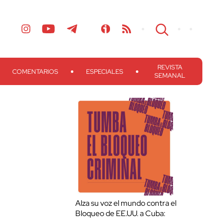
REVISTA
COMENTARIOS
ESPECIALES
SEMANAL
Alza su voz el mundo contra el
Bloqueo de EE.UU. a Cuba: