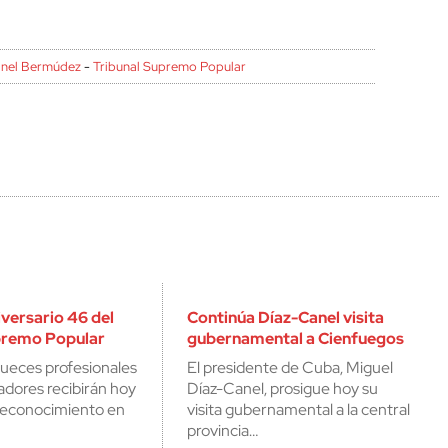
anel Bermúdez
-
Tribunal Supremo Popular
versario 46 del
Continúa Díaz-Canel visita
premo Popular
gubernamental a Cienfuegos
jueces profesionales
El presidente de Cuba, Miguel
jadores recibirán hoy
Díaz-Canel, prosigue hoy su
reconocimiento en
visita gubernamental a la central
provincia…