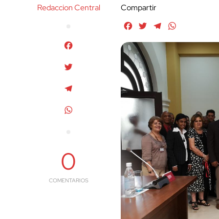
Redaccion Central
Compartir
Facebook
Twitter
Telegram
WhatsApp
Facebook
Twitter
Telegram
WhatsApp
0
COMENTARIOS