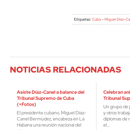
Etiquetas:
Cuba
-
Miguel Díaz-C
NOTICIAS RELACIONADAS
Asiste Díaz-Canel a balance del
Celebran ani
Tribunal Supremo de Cuba
Tribunal Su
(+Fotos)
Un grupo de 
El presidente cubano, Miguel Díaz-
y otros traba
Canel Bermúdez, encabeza en La
diplomas de 
Habana una reunión nacional del
el…