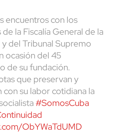
os encuentros con los
 de la Fiscalía General de la
 y del Tribunal Supremo
n ocasión del 45
io de su fundación.
tas que preservan y
 con su labor cotidiana la
socialista
#SomosCuba
ntinuidad
ter.com/ObYWaTdUMD