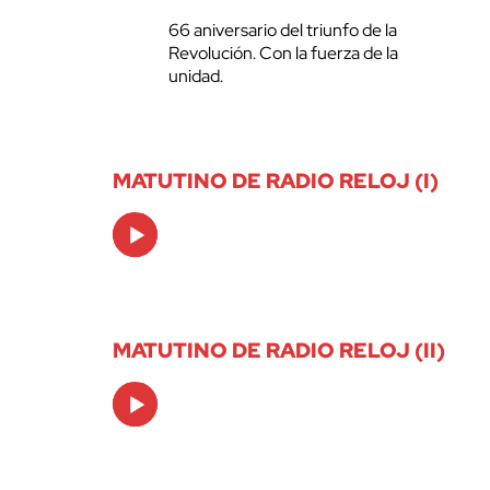
66 aniversario del triunfo de la
Revolución. Con la fuerza de la
unidad.
MATUTINO DE RADIO RELOJ (I)
Audio
Player
MATUTINO DE RADIO RELOJ (II)
Audio
Player