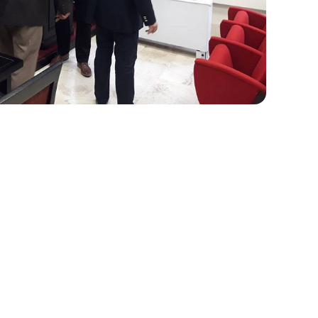
cerrar