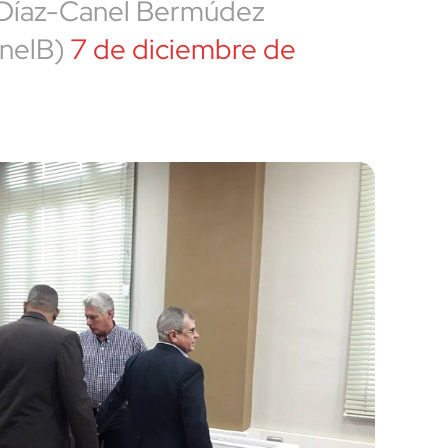
 Díaz-Canel Bermúdez
nelB)
7 de diciembre de