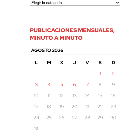
PUBLICACIONES MENSUALES,
MINUTO A MINUTO
AGOSTO 2026
L
M
X
J
V
S
D
1
2
3
4
5
6
7
8
9
10
11
12
13
14
15
16
17
18
19
20
21
22
23
24
25
26
27
28
29
30
31