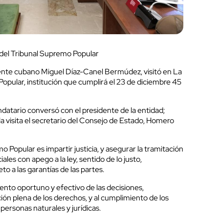
o del Tribunal Supremo Popular
ente cubano Miguel Díaz-Canel Bermúdez, visitó en La
opular, institución que cumplirá el 23 de diciembre 45
andatario conversó con el presidente de la entidad;
a visita el secretario del Consejo de Estado, Homero
 Popular es impartir justicia, y asegurar la tramitación
iales con apego a la ley, sentido de lo justo,
to a las garantías de las partes.
ento oportuno y efectivo de las decisiones,
ción plena de los derechos, y al cumplimiento de los
personas naturales y jurídicas.