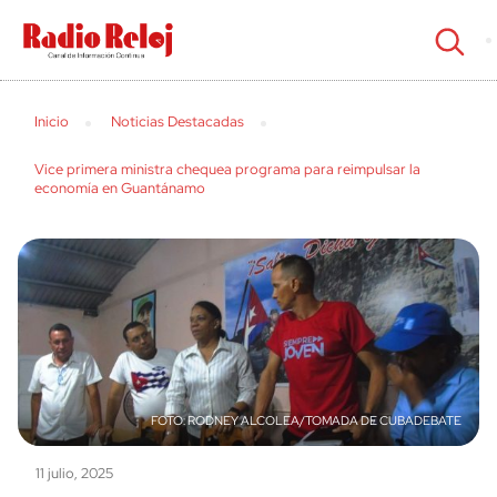
cerrar
Inicio
Noticias Destacadas
Vice primera ministra chequea programa para reimpulsar la
economía en Guantánamo
RODNEY ALCOLEA/TOMADA DE CUBADEBATE
11 julio, 2025