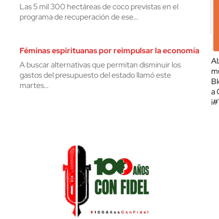
Las 5 mil 300 hectáreas de coco previstas en el
programa de recuperación de ese…
Féminas espirituanas por reimpulsar la economía
Al
A buscar alternativas que permitan disminuir los
mu
gastos del presupuesto del estado llamó este
Bl
martes…
a 
¡