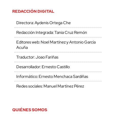
REDACCIÓN DIGITAL
Directora: Aydenis Ortega Che
Redacción Integrada: Tania Cruz Remón
Editores web: Noel Martínez y Antonio García
Acuña
Traductor: Joao Fariñas
Desarrollador: Ernesto Castillo
Informático: Ernesto Menchaca Sardiñas
Redes sociales: Manuel Martínez Pérez
QUIÉNES SOMOS