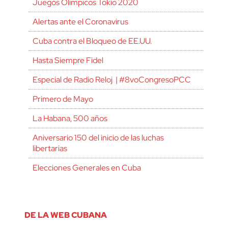
Juegos Olímpicos Tokio 2020
Alertas ante el Coronavirus
Cuba contra el Bloqueo de EE.UU.
Hasta Siempre Fidel
Especial de Radio Reloj | #8voCongresoPCC
Primero de Mayo
La Habana, 500 años
Aniversario 150 del inicio de las luchas
libertarias
Elecciones Generales en Cuba
DE LA WEB CUBANA