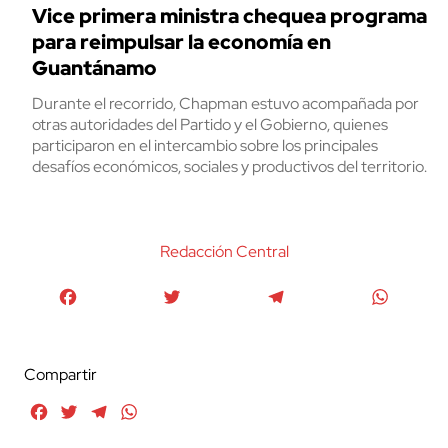
Vice primera ministra chequea programa
para reimpulsar la economía en
Guantánamo
Durante el recorrido, Chapman estuvo acompañada por
otras autoridades del Partido y el Gobierno, quienes
participaron en el intercambio sobre los principales
desafíos económicos, sociales y productivos del territorio.
Redacción Central
Facebook
Twitter
Telegram
WhatsA
Compartir
Facebook
Twitter
Telegram
WhatsApp