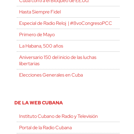
Cuba contra el Bloqueo de EE.UU.
Hasta Siempre Fidel
Especial de Radio Reloj | #8voCongresoPCC
Primero de Mayo
La Habana, 500 años
Aniversario 150 del inicio de las luchas
libertarias
Elecciones Generales en Cuba
DE LA WEB CUBANA
Instituto Cubano de Radio y Televisión
Portal de la Radio Cubana