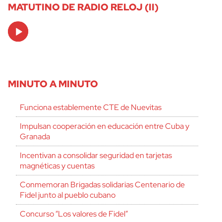
MATUTINO DE RADIO RELOJ (II)
Audio
Player
MINUTO A MINUTO
Funciona establemente CTE de Nuevitas
Impulsan cooperación en educación entre Cuba y
Granada
Incentivan a consolidar seguridad en tarjetas
magnéticas y cuentas
Conmemoran Brigadas solidarias Centenario de
Fidel junto al pueblo cubano
Concurso “Los valores de Fidel”