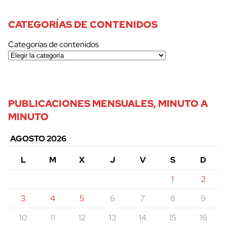
CATEGORÍAS DE CONTENIDOS
Categorías de contenidos
PUBLICACIONES MENSUALES, MINUTO A
MINUTO
AGOSTO 2026
L
M
X
J
V
S
D
1
2
3
4
5
6
7
8
9
10
11
12
13
14
15
16