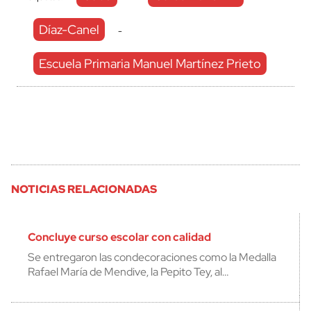
Díaz-Canel
-
Escuela Primaria Manuel Martínez Prieto
NOTICIAS RELACIONADAS
Concluye curso escolar con calidad
Se entregaron las condecoraciones como la Medalla
Rafael María de Mendive, la Pepito Tey, al…