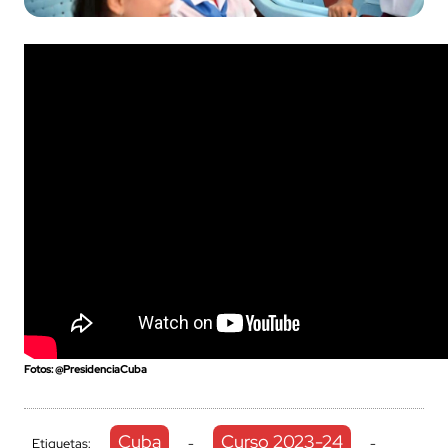
Fotos: @PresidenciaCuba
Cuba
Curso 2023-24
Etiquetas:
-
-