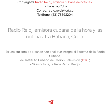
Copyright©
Radio Reloj, emisora cubana de noticias
.
La Habana, Cuba.
Correo: radio.reloj@icrt.cu
Teléfono: (53) 78392204
Radio Reloj, emisora cubana de la hora y las
noticias. La Habana, Cuba.
Es una emisora de alcance nacional que integra el Sistema de la Radio
Cubana,
del Instituto Cubano de Radio y Televisión (
ICRT
)
«Si es noticia, la tiene Radio Reloj»