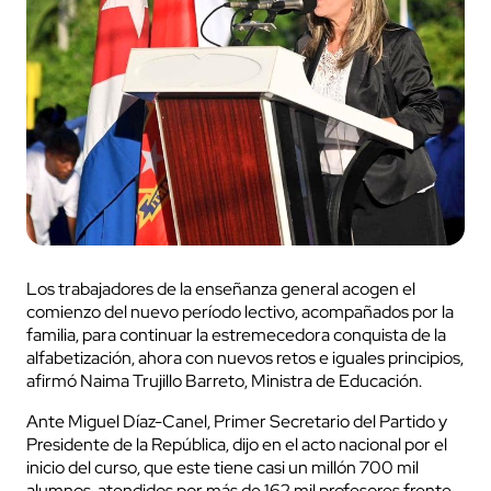
Los trabajadores de la enseñanza general acogen el
comienzo del nuevo período lectivo, acompañados por la
familia, para continuar la estremecedora conquista de la
alfabetización, ahora con nuevos retos e iguales principios,
afirmó Naima Trujillo Barreto, Ministra de Educación.
Ante Miguel Díaz-Canel, Primer Secretario del Partido y
Presidente de la República, dijo en el acto nacional por el
inicio del curso, que este tiene casi un millón 700 mil
alumnos, atendidos por más de 162 mil profesores frente