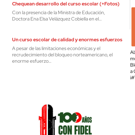
Chequean desarrollo del curso escolar (+Fotos)
Con la presencia de la Ministra de Educación,
Doctora Ena Elsa Velázquez Cobiella en el…
Un curso escolar de calidad y enormes esfuerzos
A pesar de las limitaciones económicas y el
Al
recrudecimiento del bloqueo norteamericano, el
mu
enorme esfuerzo…
Bl
a 
¡