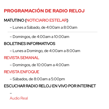
PROGRAMACIÓN DE RADIO RELOJ
MATUTINO (
NOTICIARIO ESTELAR
)
– Lunes a Sábado, de 4:00am a 8:00am
– Domingos, de 4:00am a 10:00am
BOLETINES INFORMATIVOS
– Lunes a Domingo, de 4:00am a 8:00am
REVISTA SEMANAL
– Domingos, de 10:00am a 4:00am
REVISTA ENFOQUE
– Sábados, de 8:00am a 5:00pm
ESCUCHAR RADIO RELOJ EN VIVO POR INTERNET
–
Audio Real