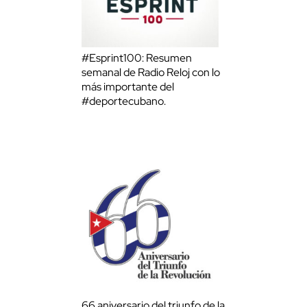
#Esprint100: Resumen
semanal de Radio Reloj con lo
más importante del
#deportecubano.
66 aniversario del triunfo de la