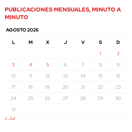
PUBLICACIONES MENSUALES, MINUTO A
MINUTO
AGOSTO 2026
L
M
X
J
V
S
D
1
2
3
4
5
6
7
8
9
10
11
12
13
14
15
16
17
18
19
20
21
22
23
24
25
26
27
28
29
30
31
« Jul