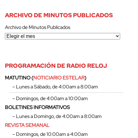
ARCHIVO DE MINUTOS PUBLICADOS
Archivo de Minutos Publicados
PROGRAMACIÓN DE RADIO RELOJ
MATUTINO (
NOTICIARIO ESTELAR
)
– Lunes a Sábado, de 4:00am a 8:00am
– Domingos, de 4:00am a 10:00am
BOLETINES INFORMATIVOS
– Lunes a Domingo, de 4:00am a 8:00am
REVISTA SEMANAL
– Domingos, de 10:00am a 4:00am
cerrar