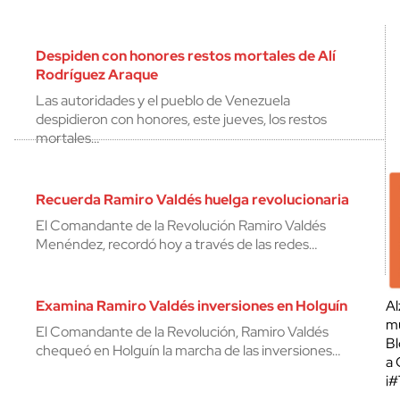
Despiden con honores restos mortales de Alí
Rodríguez Araque
Las autoridades y el pueblo de Venezuela
despidieron con honores, este jueves, los restos
mortales…
Recuerda Ramiro Valdés huelga revolucionaria
El Comandante de la Revolución Ramiro Valdés
Menéndez, recordó hoy a través de las redes…
Examina Ramiro Valdés inversiones en Holguín
Al
mu
El Comandante de la Revolución, Ramiro Valdés
Bl
chequeó en Holguín la marcha de las inversiones…
a 
¡