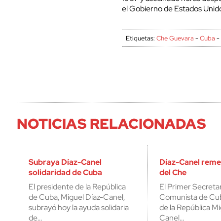
el Gobierno de Estados Unid
Etiquetas:
Che Guevara
-
Cuba
NOTICIAS RELACIONADAS
Subraya Díaz-Canel
Díaz-Canel rem
solidaridad de Cuba
del Che
El presidente de la República
El Primer Secretar
de Cuba, Miguel Díaz-Canel,
Comunista de Cub
subrayó hoy la ayuda solidaria
de la República Mi
de…
Canel…