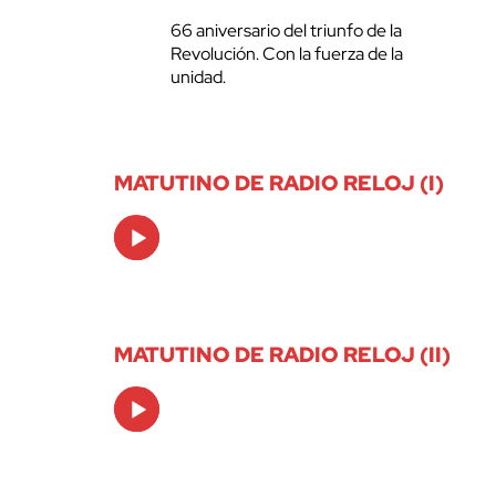
66 aniversario del triunfo de la
Revolución. Con la fuerza de la
unidad.
MATUTINO DE RADIO RELOJ (I)
Audio
Player
MATUTINO DE RADIO RELOJ (II)
Audio
Player