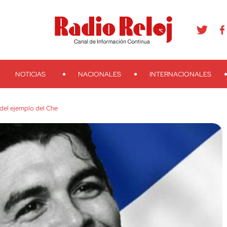
agram
Youtube
Telegram
Teveo
Ivoox
RSS
Search
NOTICIAS
NACIONALES
INTERNACIONALES
del ejemplo del Che