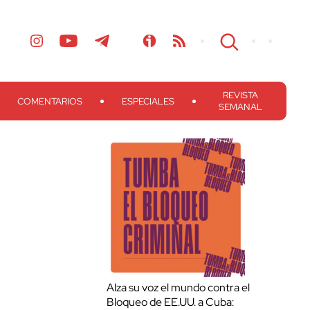
REVISTA
COMENTARIOS
ESPECIALES
SEMANAL
Alza su voz el mundo contra el
Bloqueo de EE.UU. a Cuba: