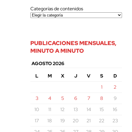
Categorías de contenidos
PUBLICACIONES MENSUALES,
MINUTO A MINUTO
AGOSTO 2026
L
M
X
J
V
S
D
1
2
3
4
5
6
7
8
9
10
11
12
13
14
15
16
17
18
19
20
21
22
23
24
25
26
27
28
29
30