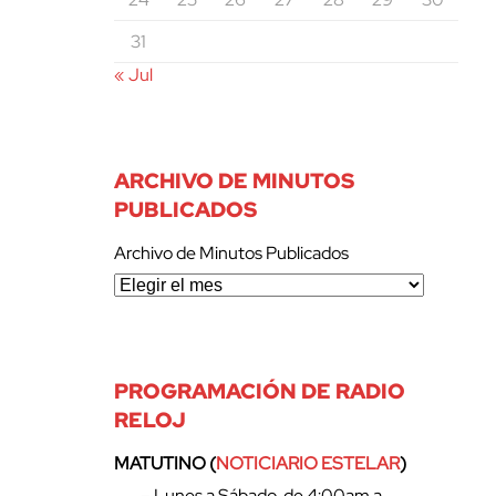
31
« Jul
ARCHIVO DE MINUTOS
PUBLICADOS
Archivo de Minutos Publicados
PROGRAMACIÓN DE RADIO
RELOJ
MATUTINO (
NOTICIARIO ESTELAR
)
– Lunes a Sábado, de 4:00am a