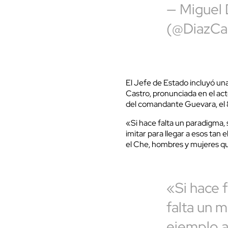
— Miguel
(@DiazCa
El Jefe de Estado incluyó una 
Castro, pronunciada en el act
del comandante Guevara, el 
«Si hace falta un paradigma, s
imitar para llegar a esos tan
el Che, hombres y mujeres qu
«Si hace f
falta un m
ejemplo a 