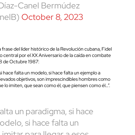
 Díaz-Canel Bermúdez
nelB)
October 8, 2023
frase del líder histórico de la Revolución cubana, Fidel
o central por el XX Aniversario de la caída en combate
8 de Octubre 1987:
i hace falta un modelo, si hace falta un ejemplo a
 elevados objetivos, son imprescindibles hombres como
e lo imiten, que sean como él, que piensen como él…”.
alta un paradigma, si hace
odelo, si hace falta un
imitar para llegar a esos