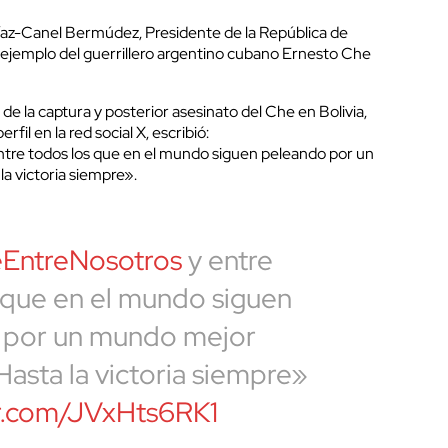
íaz-Canel Bermúdez, Presidente de la República de
l ejemplo del guerrillero argentino cubano Ernesto Che
 de la captura y posterior asesinato del Che en Bolivia,
fil en la red social X, escribió:
re todos los que en el mundo siguen peleando por un
a victoria siempre».
EntreNosotros
y entre
 que en el mundo siguen
 por un mundo mejor
Hasta la victoria siempre»
er.com/JVxHts6RK1