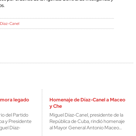
os.
cerrar
-
Díaz-Canel
emora legado
Homenaje de Díaz-Canel a Maceo
y Che
io del Partido
Miguel Díaz-Canel, presidente de la
a y Presidente
República de Cuba, rindió homenaje
guel Díaz-
al Mayor General Antonio Maceo…