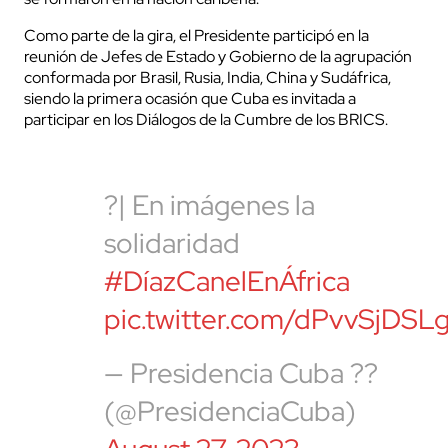
Como parte de la gira, el Presidente participó en la
reunión de Jefes de Estado y Gobierno de la agrupación
conformada por Brasil, Rusia, India, China y Sudáfrica,
siendo la primera ocasión que Cuba es invitada a
participar en los Diálogos de la Cumbre de los BRICS.
?| En imágenes la
solidaridad
#DíazCanelEnÁfrica
pic.twitter.com/dPvvSjDSL
— Presidencia Cuba ??
(@PresidenciaCuba)