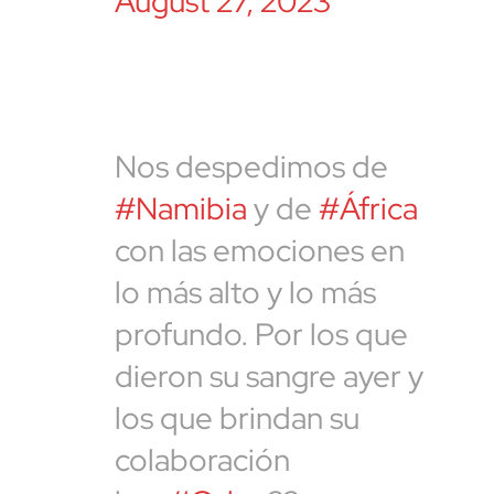
August 27, 2023
Nos despedimos de
#Namibia
y de
#África
con las emociones en
lo más alto y lo más
profundo. Por los que
dieron su sangre ayer y
los que brindan su
colaboración