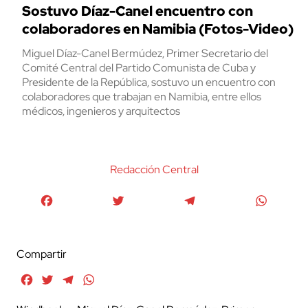
Sostuvo Díaz-Canel encuentro con
colaboradores en Namibia (Fotos-Video)
Miguel Díaz-Canel Bermúdez, Primer Secretario del
Comité Central del Partido Comunista de Cuba y
Presidente de la República, sostuvo un encuentro con
colaboradores que trabajan en Namibia, entre ellos
médicos, ingenieros y arquitectos
Redacción Central
Facebook
Twitter
Telegram
WhatsA
Compartir
Facebook
Twitter
Telegram
WhatsApp