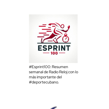
#Esprint100: Resumen
semanal de Radio Reloj con lo
más importante del
#deportecubano.