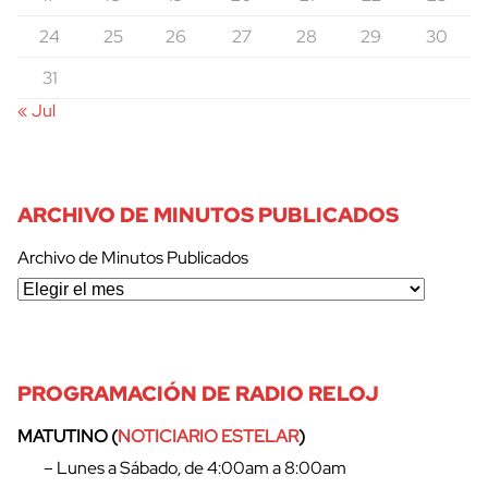
24
25
26
27
28
29
30
cerrar
31
« Jul
ARCHIVO DE MINUTOS PUBLICADOS
Archivo de Minutos Publicados
PROGRAMACIÓN DE RADIO RELOJ
MATUTINO (
NOTICIARIO ESTELAR
)
– Lunes a Sábado, de 4:00am a 8:00am