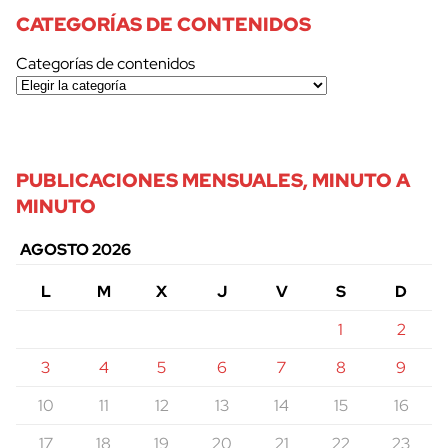
CATEGORÍAS DE CONTENIDOS
Categorías de contenidos
PUBLICACIONES MENSUALES, MINUTO A
MINUTO
AGOSTO 2026
L
M
X
J
V
S
D
1
2
3
4
5
6
7
8
9
10
11
12
13
14
15
16
17
18
19
20
21
22
23