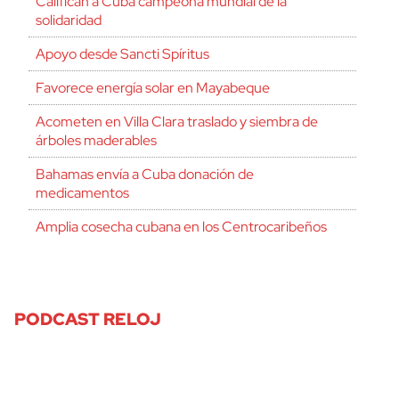
Califican a Cuba campeona mundial de la
solidaridad
Apoyo desde Sancti Spíritus
Favorece energía solar en Mayabeque
Acometen en Villa Clara traslado y siembra de
árboles maderables
Bahamas envía a Cuba donación de
medicamentos
Amplia cosecha cubana en los Centrocaribeños
PODCAST RELOJ