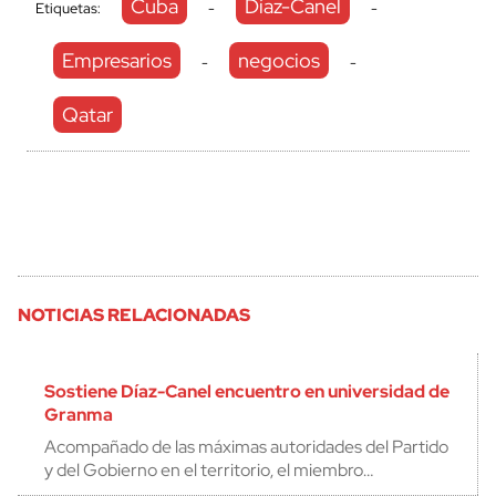
Cuba
Díaz-Canel
Etiquetas:
-
-
Empresarios
negocios
-
-
Qatar
NOTICIAS RELACIONADAS
Sostiene Díaz-Canel encuentro en universidad de
Granma
Acompañado de las máximas autoridades del Partido
y del Gobierno en el territorio, el miembro…