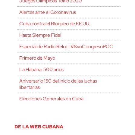
Juegos Olímpicos Tokio 2020
Alertas ante el Coronavirus
Cuba contra el Bloqueo de EE.UU.
Hasta Siempre Fidel
Especial de Radio Reloj | #8voCongresoPCC
Primero de Mayo
La Habana, 500 años
Aniversario 150 del inicio de las luchas
libertarias
Elecciones Generales en Cuba
DE LA WEB CUBANA