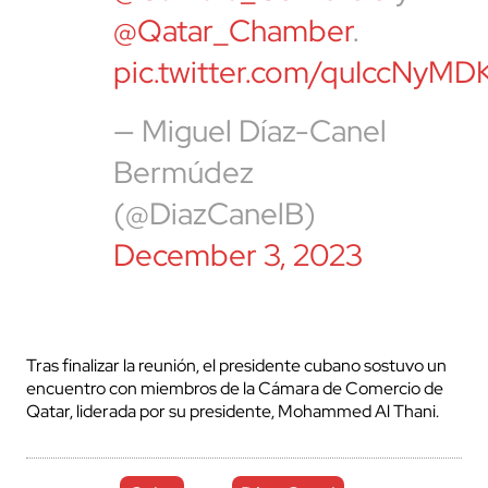
@Qatar_Chamber
.
pic.twitter.com/quIccNyMD
— Miguel Díaz-Canel
Bermúdez
(@DiazCanelB)
December 3, 2023
Tras finalizar la reunión, el presidente cubano sostuvo un
encuentro con miembros de la Cámara de Comercio de
Qatar, liderada por su presidente, Mohammed Al Thani.