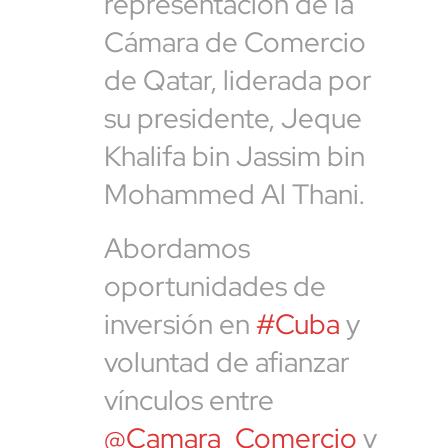
representación de la
Cámara de Comercio
de Qatar, liderada por
su presidente, Jeque
Khalifa bin Jassim bin
Mohammed Al Thani.
Abordamos
oportunidades de
inversión en
#Cuba
y
voluntad de afianzar
vínculos entre
@Camara_Comercio
y