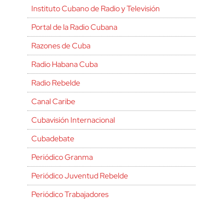
Instituto Cubano de Radio y Televisión
Portal de la Radio Cubana
Razones de Cuba
Radio Habana Cuba
Radio Rebelde
Canal Caribe
Cubavisión Internacional
Cubadebate
Periódico Granma
Periódico Juventud Rebelde
Periódico Trabajadores