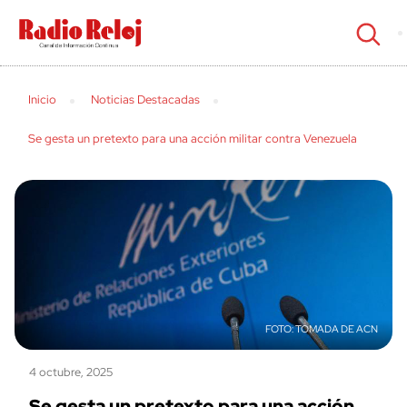
cerrar
Inicio
Noticias Destacadas
Se gesta un pretexto para una acción militar contra Venezuela
TOMADA DE ACN
4 octubre, 2025
Se gesta un pretexto para una acción