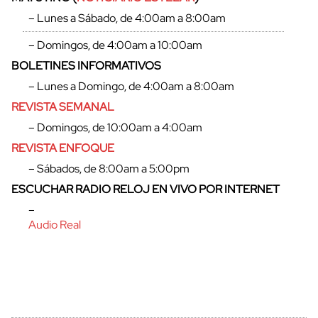
– Lunes a Sábado, de 4:00am a 8:00am
– Domingos, de 4:00am a 10:00am
BOLETINES INFORMATIVOS
– Lunes a Domingo, de 4:00am a 8:00am
REVISTA SEMANAL
– Domingos, de 10:00am a 4:00am
REVISTA ENFOQUE
– Sábados, de 8:00am a 5:00pm
ESCUCHAR RADIO RELOJ EN VIVO POR INTERNET
cerrar
–
Audio Real