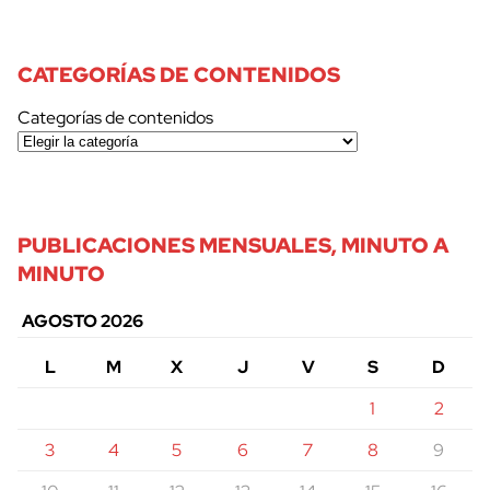
CATEGORÍAS DE CONTENIDOS
Categorías de contenidos
PUBLICACIONES MENSUALES, MINUTO A
MINUTO
AGOSTO 2026
L
M
X
J
V
S
D
1
2
3
4
5
6
7
8
9