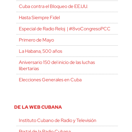
Cuba contra el Bloqueo de EE.UU.
Hasta Siempre Fidel
Especial de Radio Reloj | #8voCongresoPCC
Primero de Mayo
La Habana, 500 años
Aniversario 150 del inicio de las luchas
libertarias
Elecciones Generales en Cuba
DE LA WEB CUBANA
Instituto Cubano de Radio y Televisión
Portal de la Radio Cubana