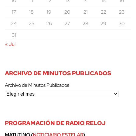
10
11
12
13
14
15
16
17
18
19
20
21
22
23
24
25
26
27
28
29
30
31
« Jul
ARCHIVO DE MINUTOS PUBLICADOS
Archivo de Minutos Publicados
PROGRAMACIÓN DE RADIO RELOJ
MATUTINO (
NOTICIARIO ESTELAR
)