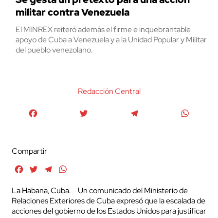
militar contra Venezuela
El MINREX reiteró además el firme e inquebrantable
apoyo de Cuba a Venezuela y a la Unidad Popular y Militar
del pueblo venezolano.
Redacción Central
Facebook
Twitter
Telegram
WhatsA
Compartir
Facebook
Twitter
Telegram
WhatsApp
La Habana, Cuba. – Un comunicado del Ministerio de
Relaciones Exteriores de Cuba expresó que la escalada de
acciones del gobierno de los Estados Unidos para justificar