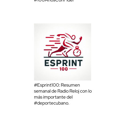
#Esprint100: Resumen
semanal de Radio Reloj con lo
más importante del
#deportecubano.