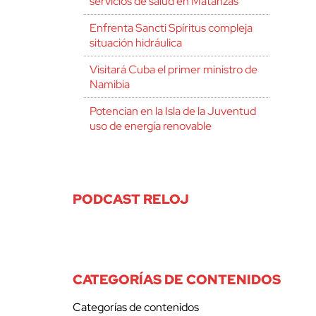
servicios de salud en Matanzas
Enfrenta Sancti Spíritus compleja
situación hidráulica
Visitará Cuba el primer ministro de
Namibia
Potencian en la Isla de la Juventud
uso de energía renovable
PODCAST RELOJ
CATEGORÍAS DE CONTENIDOS
Categorías de contenidos