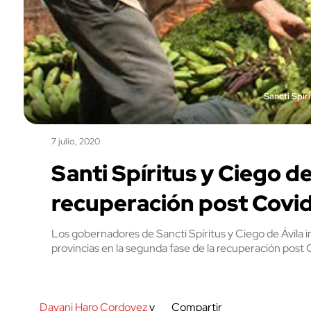
Sancti Spír
7 julio, 2020
Santi Spíritus y Ciego de
recuperación post Covi
Los gobernadores de Sancti Spíritus y Ciego de Ávila 
provincias en la segunda fase de la recuperación post 
Dayani Haro Cordovez
y
Compartir