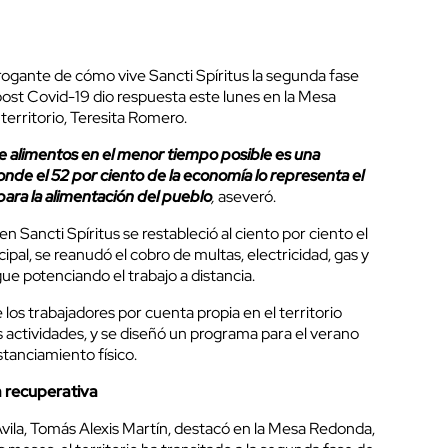
rogante de cómo vive Sancti Spíritus la segunda fase
post Covid-19 dio respuesta este lunes en la Mesa
erritorio, Teresita Romero.
e alimentos en el menor tiempo posible es una
onde el 52 por ciento de la economía lo representa el
l para la alimentación del pueblo
,
aseveró.
 Sancti Spíritus se restableció al ciento por ciento el
pal, se reanudó el cobro de multas, electricidad, gas y
gue potenciando el trabajo a distancia.
 los trabajadores por cuenta propia en el territorio
 actividades, y se diseñó un programa para el verano
stanciamiento físico.
 recuperativa
ila, Tomás Alexis Martín, destacó en la Mesa Redonda,