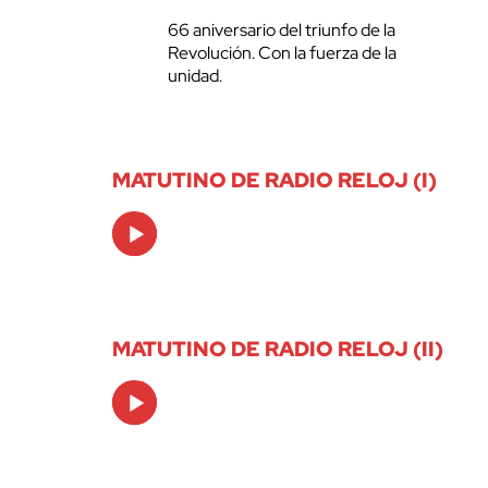
66 aniversario del triunfo de la
Revolución. Con la fuerza de la
unidad.
MATUTINO DE RADIO RELOJ (I)
Audio
Player
MATUTINO DE RADIO RELOJ (II)
Audio
Player