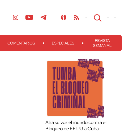
REVISTA
COMENTARIOS
ESPECIALES
SEMANAL
Alza su voz el mundo contra el
Bloqueo de EE.UU. a Cuba: