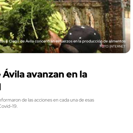
itus y Ciego de Ávila concentran esfuerzos en la producción de alimentos
INTERNET
 Ávila avanzan en la
d
informaron de las acciones en cada una de esas
Covid-19.