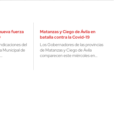
 nueva fuerza
Matanzas y Ciego de Ávila en
9
batalla contra la Covid-19
ndicaciones del
Los Gobernadores de las provincias
 Municipal de
de Matanzas y Ciego de Ávila
e…
comparecen este miércoles en…