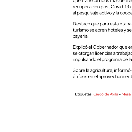
que transcurridos más de tres
recuperación post Covid-19 gra
al pesquisaje activo y la coop
Destacó que para esta etapa s
turismo se abren hoteles y se
cayería.
Explicó el Gobernador que en l
se otorgan licencias a trabaj
impulsando el programa de la 
Sobre la agricultura, informó
énfasis en el aprovechamiento
Etiquetas:
Ciego de Ávila
-
Mesa