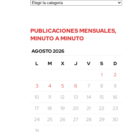
PUBLICACIONES MENSUALES,
MINUTO A MINUTO
AGOSTO 2026
L
M
X
J
V
S
D
1
2
3
4
5
6
7
8
9
10
11
12
13
14
15
16
17
18
19
20
21
22
23
24
25
26
27
28
29
30
31