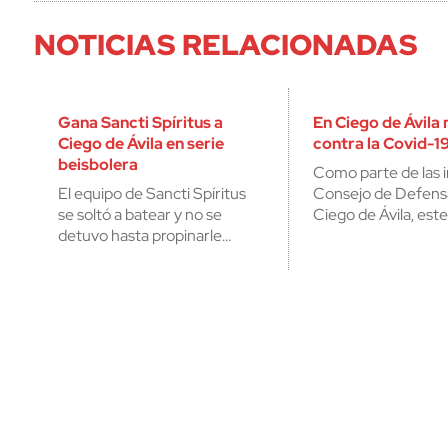
NOTICIAS RELACIONADAS
Gana Sancti Spíritus a
En Ciego de Ávila
Ciego de Ávila en serie
contra la Covid-1
beisbolera
Como parte de las i
El equipo de Sancti Spíritus
Consejo de Defensa
se soltó a batear y no se
Ciego de Ávila, est
detuvo hasta propinarle…