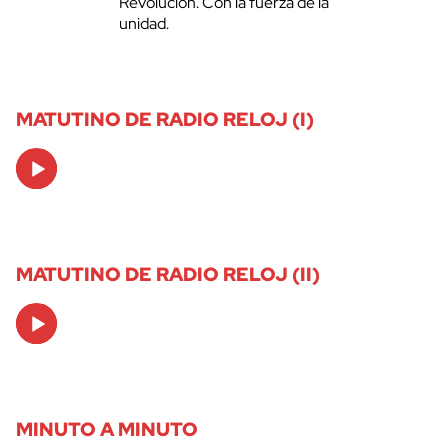
Revolución. Con la fuerza de la
unidad.
MATUTINO DE RADIO RELOJ (I)
Audio
Player
MATUTINO DE RADIO RELOJ (II)
Audio
Player
MINUTO A MINUTO