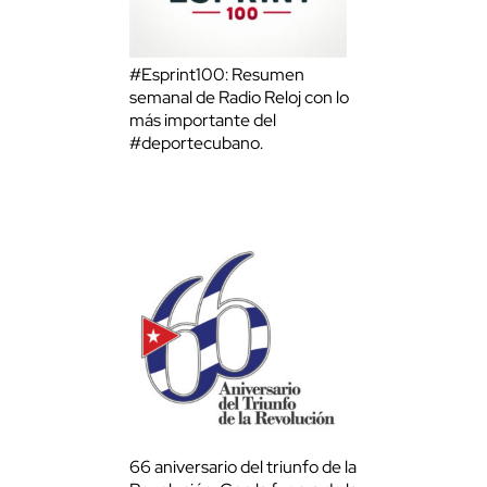
#Esprint100: Resumen
semanal de Radio Reloj con lo
más importante del
#deportecubano.
66 aniversario del triunfo de la