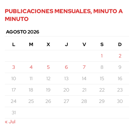
PUBLICACIONES MENSUALES, MINUTO A
MINUTO
AGOSTO 2026
L
M
X
J
V
S
D
1
2
3
4
5
6
7
8
9
10
11
12
13
14
15
16
17
18
19
20
21
22
23
24
25
26
27
28
29
30
31
« Jul