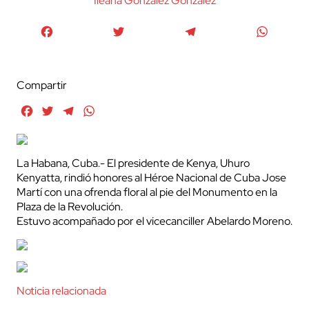
Ileana González González
Facebook
Twitter
Telegram
WhatsA
Compartir
Facebook
Twitter
Telegram
WhatsApp
La Habana, Cuba.- El presidente de Kenya, Uhuro
Kenyatta, rindió honores al Héroe Nacional de Cuba Jose
Martí con una ofrenda floral al pie del Monumento en la
Plaza de la Revolución.
Estuvo acompañado por el vicecanciller Abelardo Moreno.
Noticia relacionada