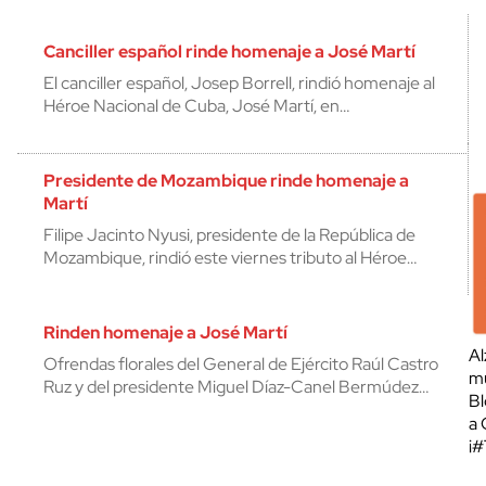
Canciller español rinde homenaje a José Martí
El canciller español, Josep Borrell, rindió homenaje al
Héroe Nacional de Cuba, José Martí, en…
Presidente de Mozambique rinde homenaje a
Martí
Filipe Jacinto Nyusi, presidente de la República de
Mozambique, rindió este viernes tributo al Héroe…
Rinden homenaje a José Martí
Al
Ofrendas florales del General de Ejército Raúl Castro
mu
Ruz y del presidente Miguel Díaz-Canel Bermúdez…
Bl
a 
¡