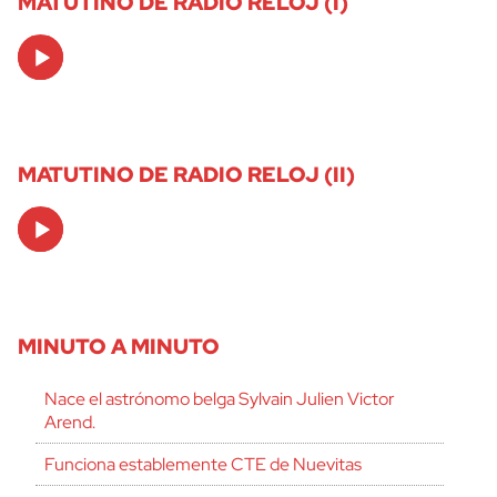
MATUTINO DE RADIO RELOJ (I)
Audio
Player
MATUTINO DE RADIO RELOJ (II)
Audio
Player
MINUTO A MINUTO
Nace el astrónomo belga Sylvain Julien Victor
Arend.
Funciona establemente CTE de Nuevitas