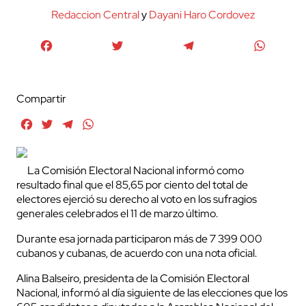
Redaccion Central
y
Dayani Haro Cordovez
Facebook
Twitter
Telegram
WhatsA
Compartir
Facebook
Twitter
Telegram
WhatsApp
La Comisión Electoral Nacional informó como
resultado final que el 85,65 por ciento del total de
electores ejerció su derecho al voto en los sufragios
generales celebrados el 11 de marzo último.
Durante esa jornada participaron más de 7 399 000
cubanos y cubanas, de acuerdo con una nota oficial.
Alina Balseiro, presidenta de la Comisión Electoral
Nacional, informó al día siguiente de las elecciones que los