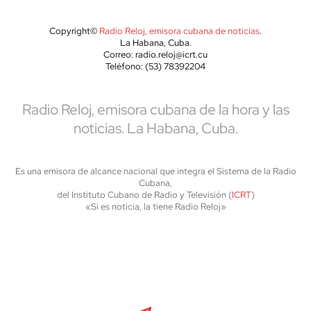
Copyright©
Radio Reloj, emisora cubana de noticias
.
La Habana, Cuba.
Correo: radio.reloj@icrt.cu
Teléfono: (53) 78392204
Radio Reloj, emisora cubana de la hora y las
noticias. La Habana, Cuba.
Es una emisora de alcance nacional que integra el Sistema de la Radio
Cubana,
del Instituto Cubano de Radio y Televisión (
ICRT
)
«Si es noticia, la tiene Radio Reloj»