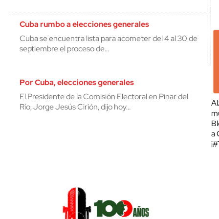
Cuba rumbo a elecciones generales
Cuba se encuentra lista para acometer del 4 al 30 de
septiembre el proceso de…
Por Cuba, elecciones generales
El Presidente de la Comisión Electoral en Pinar del
Al
Río, Jorge Jesús Cirión, dijo hoy…
mu
Bl
a 
¡