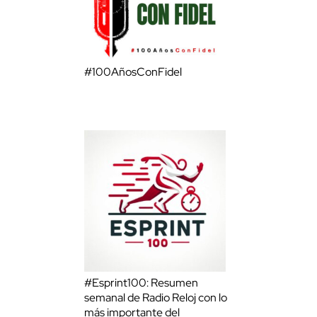
#100AñosConFidel
#Esprint100: Resumen
semanal de Radio Reloj con lo
más importante del