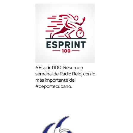
#Esprint100: Resumen
semanal de Radio Reloj con lo
más importante del
#deportecubano.