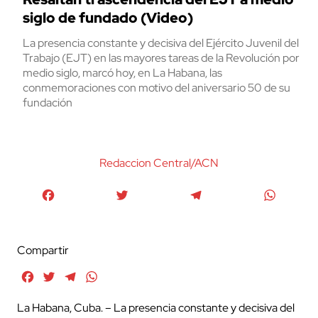
siglo de fundado (Video)
La presencia constante y decisiva del Ejército Juvenil del
Trabajo (EJT) en las mayores tareas de la Revolución por
medio siglo, marcó hoy, en La Habana, las
conmemoraciones con motivo del aniversario 50 de su
fundación
Redaccion Central/ACN
Facebook
Twitter
Telegram
WhatsA
Compartir
Facebook
Twitter
Telegram
WhatsApp
La Habana, Cuba. – La presencia constante y decisiva del