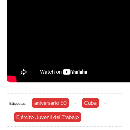
aniversario 50
Cuba
Etiquetas:
-
-
Ejército Juvenil del Trabajo