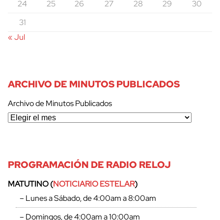
24
25
26
27
28
29
30
31
« Jul
ARCHIVO DE MINUTOS PUBLICADOS
Archivo de Minutos Publicados
PROGRAMACIÓN DE RADIO RELOJ
MATUTINO (
NOTICIARIO ESTELAR
)
– Lunes a Sábado, de 4:00am a 8:00am
– Domingos, de 4:00am a 10:00am