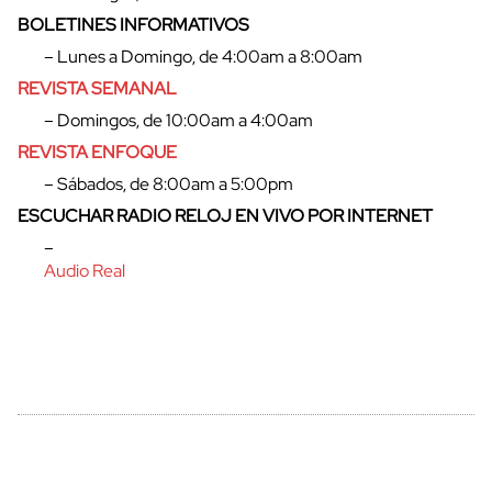
BOLETINES INFORMATIVOS
– Lunes a Domingo, de 4:00am a 8:00am
REVISTA SEMANAL
– Domingos, de 10:00am a 4:00am
REVISTA ENFOQUE
– Sábados, de 8:00am a 5:00pm
ESCUCHAR RADIO RELOJ EN VIVO POR INTERNET
cerrar
–
Audio Real