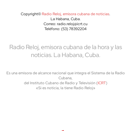
Copyright©
Radio Reloj, emisora cubana de noticias
.
La Habana, Cuba.
Correo: radio.reloj@icrt.cu
Teléfono: (53) 78392204
Radio Reloj, emisora cubana de la hora y las
noticias. La Habana, Cuba.
Es una emisora de alcance nacional que integra el Sistema de la Radio
Cubana,
del Instituto Cubano de Radio y Televisión (
ICRT
)
«Si es noticia, la tiene Radio Reloj»