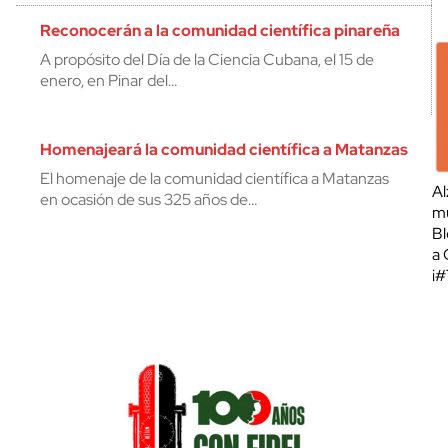
Reconocerán a la comunidad científica pinareña
A propósito del Día de la Ciencia Cubana, el 15 de
enero, en Pinar del…
Homenajeará la comunidad científica a Matanzas
El homenaje de la comunidad científica a Matanzas
Al
en ocasión de sus 325 años de…
mu
Bl
a 
¡