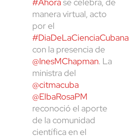
#Ahora
se celebra, de
manera virtual, acto
por el
#DiaDeLaCienciaCubana
con la presencia de
@InesMChapman
. La
ministra del
@citmacuba
@ElbaRosaPM
reconoció el aporte
de la comunidad
científica en el