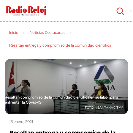
cerrar
Inicio
Noticias Destacadas
Resaltan entrega y compromiso de la comunidad científica
Resaltan compromiso de la comunidad científica en su labor para
enfrentar la Covid-19
@SANTANACITMA
15 enero, 2021
Resaltan entrega y compromiso de la