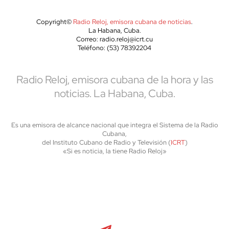
Copyright©
Radio Reloj, emisora cubana de noticias
.
La Habana, Cuba.
Correo: radio.reloj@icrt.cu
Teléfono: (53) 78392204
Radio Reloj, emisora cubana de la hora y las
noticias. La Habana, Cuba.
Es una emisora de alcance nacional que integra el Sistema de la Radio
Cubana,
del Instituto Cubano de Radio y Televisión (
ICRT
)
«Si es noticia, la tiene Radio Reloj»