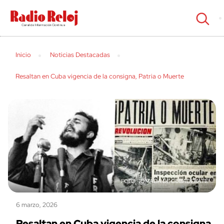
cerrar
Inicio
Noticias Destacadas
Resaltan en Cuba vigencia de la consigna, Patria o Muerte
TOMADA DE CUBADEBATE
6 marzo, 2026
Resaltan en Cuba vigencia de la consigna,