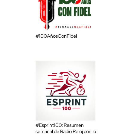
#100AñosConFidel
#Esprint100: Resumen
semanal de Radio Reloj con lo