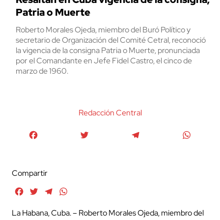
Patria o Muerte
Roberto Morales Ojeda, miembro del Buró Político y
secretario de Organización del Comité Cetral, reconoció
la vigencia de la consigna Patria o Muerte, pronunciada
por el Comandante en Jefe Fidel Castro, el cinco de
marzo de 1960.
Redacción Central
Facebook
Twitter
Telegram
WhatsA
Compartir
Facebook
Twitter
Telegram
WhatsApp
La Habana, Cuba. – Roberto Morales Ojeda, miembro del