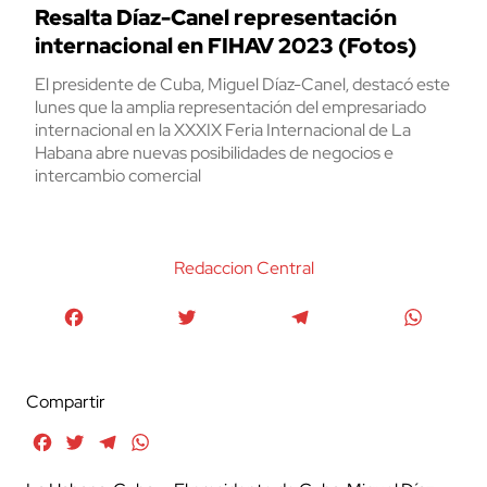
Resalta Díaz-Canel representación
internacional en FIHAV 2023 (Fotos)
El presidente de Cuba, Miguel Díaz-Canel, destacó este
lunes que la amplia representación del empresariado
internacional en la XXXIX Feria Internacional de La
Habana abre nuevas posibilidades de negocios e
intercambio comercial
Redaccion Central
Facebook
Twitter
Telegram
WhatsA
Compartir
Facebook
Twitter
Telegram
WhatsApp