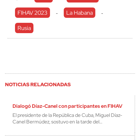
FIHAV 2023
La Habana
-
-
Rusia
NOTICIAS RELACIONADAS
Dialogó Díaz-Canel con participantes en FIHAV
El presidente de la República de Cuba, Miguel Díaz-
Canel Bermúdez, sostuvo en la tarde del…