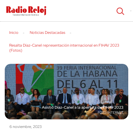
cerrar
Inicio
Noticias Destacadas
Resalta Díaz-Canel representación internacional en FIHAV 2023
(Fotos)
Asistió Díaz-Canel a la apertura de FIHAV 2023
INTERNET
6 noviembre, 2023