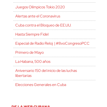
Juegos Olímpicos Tokio 2020
Alertas ante el Coronavirus
Cuba contra el Bloqueo de EE.UU.
Hasta Siempre Fidel
Especial de Radio Reloj | #8voCongresoPCC
Primero de Mayo
La Habana, 500 años
Aniversario 150 del inicio de las luchas
libertarias
Elecciones Generales en Cuba
DE LA WEB CUBANA