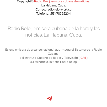
Copyright©
Radio Reloj, emisora cubana de noticias
.
La Habana, Cuba.
Correo: radio.reloj@icrt.cu
Teléfono: (53) 78392204
Radio Reloj, emisora cubana de la hora y las
noticias. La Habana, Cuba.
Es una emisora de alcance nacional que integra el Sistema de la Radio
Cubana,
del Instituto Cubano de Radio y Televisión (
ICRT
)
«Si es noticia, la tiene Radio Reloj»