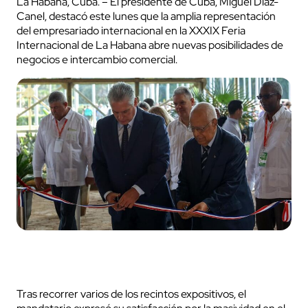
La Habana, Cuba. – El presidente de Cuba, Miguel Díaz-
Canel, destacó este lunes que la amplia representación
del empresariado internacional en la XXXIX Feria
Internacional de La Habana abre nuevas posibilidades de
negocios e intercambio comercial.
Tras recorrer varios de los recintos expositivos, el