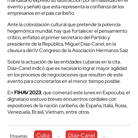
mandatario expresó su satisfacción por la masividad en el
evento y señaló que esta representa la confianza de los
empresarios en el país caribeño.
Ante la colonización cultural que pretende la potencia
hegemónica mundial, hay que fortalecer el pensamiento
crítico, enfatizó el primer secretario del Partido y
presidente de la República, Miguel Díaz-Canel, en la
clausura del IV Congreso de la Asociación Hermanos Saíz
Sobre la actuación de las entidades cubanas en la cita,
Díaz-Canel indicó que es necesario lograr mayor agilidad
en los procesos de negociaciones que resulten de este
evento para concretarlos en el menor tiempo posible.
En
FIHAV 2023
, que comenzó este lunes en Expocuba, el
dignatario sostuvo breves encuentros cordiales con
expositores de la nación caribeña, de España, Italia, Rusia,
Venezuela, Brasil, Vietnam, entre otros.
Cuba
Díaz-Canel
Etiquetas:
-
-