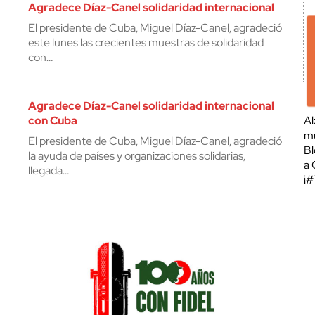
Agradece Díaz-Canel solidaridad internacional
El presidente de Cuba, Miguel Díaz-Canel, agradeció
este lunes las crecientes muestras de solidaridad
con…
Agradece Díaz-Canel solidaridad internacional
con Cuba
Al
mu
El presidente de Cuba, Miguel Díaz-Canel, agradeció
Bl
la ayuda de países y organizaciones solidarias,
a 
llegada…
¡