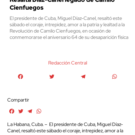
Cienfuegos
El presidente de Cuba, Miguel Díaz-Canel, resaltó este
sábado el coraje, intrepidez, amor a la patria y lealtad a la
Revolución de Camilo Cienfuegos, en ocasión de
conmemorarse el aniversario 64 de su desaparición física
Redacción Central
Facebook
Twitter
Telegram
WhatsA
Compartir
Facebook
Twitter
Telegram
WhatsApp
La Habana, Cuba. – El presidente de Cuba, Miguel Díaz-
Canel, resaltó este sábado el coraje, intrepidez, amor a la