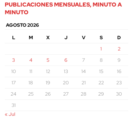
PUBLICACIONES MENSUALES, MINUTO A
MINUTO
AGOSTO 2026
L
M
X
J
V
S
D
1
2
3
4
5
6
7
8
9
cerrar
10
11
12
13
14
15
16
17
18
19
20
21
22
23
24
25
26
27
28
29
30
31
« Jul