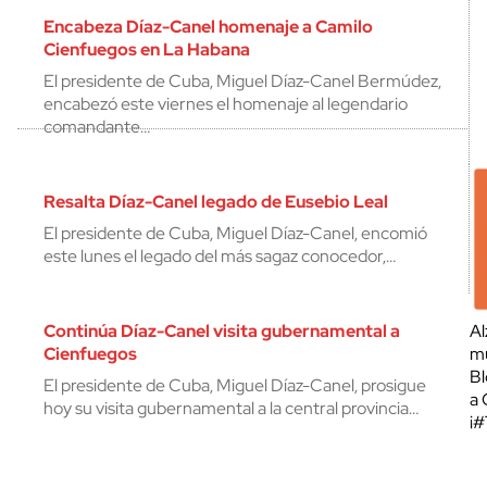
Encabeza Díaz-Canel homenaje a Camilo
Cienfuegos en La Habana
El presidente de Cuba, Miguel Díaz-Canel Bermúdez,
encabezó este viernes el homenaje al legendario
comandante…
Resalta Díaz-Canel legado de Eusebio Leal
El presidente de Cuba, Miguel Díaz-Canel, encomió
este lunes el legado del más sagaz conocedor,…
Continúa Díaz-Canel visita gubernamental a
Al
Cienfuegos
mu
Bl
El presidente de Cuba, Miguel Díaz-Canel, prosigue
a 
hoy su visita gubernamental a la central provincia…
¡