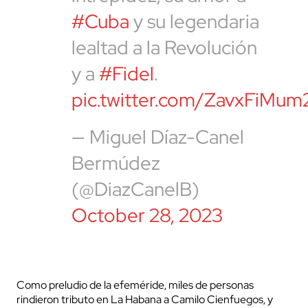
#Cuba
y su legendaria
lealtad a la Revolución
y a
#Fidel
.
pic.twitter.com/ZavxFiMum
— Miguel Díaz-Canel
Bermúdez
(@DiazCanelB)
October 28, 2023
Como preludio de la efeméride, miles de personas
rindieron tributo en La Habana a Camilo Cienfuegos, y