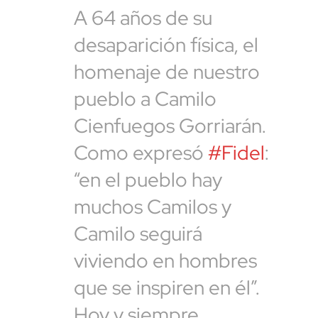
A 64 años de su
desaparición física, el
homenaje de nuestro
pueblo a Camilo
Cienfuegos Gorriarán.
Como expresó
#Fidel
:
“en el pueblo hay
muchos Camilos y
Camilo seguirá
viviendo en hombres
que se inspiren en él”.
Hoy y siempre,