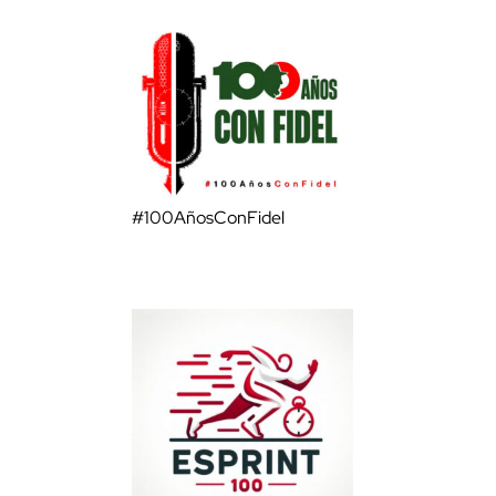
#100AñosConFidel