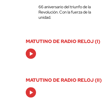
66 aniversario del triunfo de la
Revolución. Con la fuerza de la
unidad.
MATUTINO DE RADIO RELOJ (I)
Audio
Player
MATUTINO DE RADIO RELOJ (II)
Audio
Player