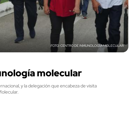
CENTRO DE INMUNOLOGÍA MOLECULAR
unología molecular
ernacional, y la delegación que encabeza de visita
Molecular.