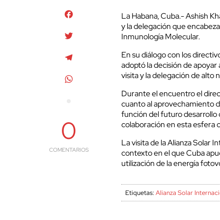
Facebook
La Habana, Cuba.- Ashish Khan
y la delegación que encabeza 
Twitter
Inmunología Molecular.
En su diálogo con los directiv
Telegram
adoptó la decisión de apoyar
visita y la delegación de alto
WhatsApp
Durante el encuentro el direc
cuanto al aprovechamiento de
función del futuro desarrollo
0
colaboración en esta esfera c
La visita de la Alianza Solar I
COMENTARIOS
contexto en el que Cuba apues
utilización de la energía fotov
Etiquetas:
Alianza Solar Internac