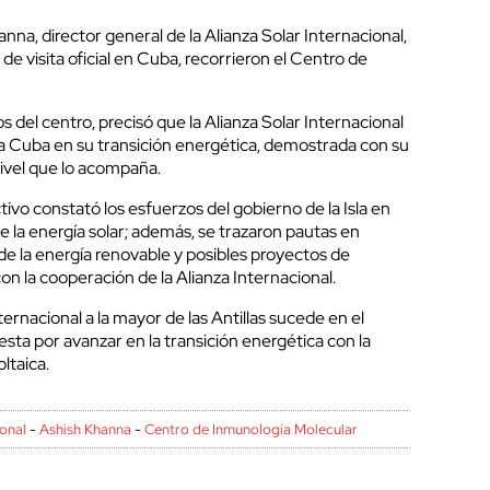
na, director general de la Alianza Solar Internacional,
de visita oficial en Cuba, recorrieron el Centro de
os del centro, precisó que la Alianza Solar Internacional
 a Cuba en su transición energética, demostrada con su
 nivel que lo acompaña.
tivo constató los esfuerzos del gobierno de la Isla en
 la energía solar; además, se trazaron pautas en
 de la energía renovable y posibles proyectos de
on la cooperación de la Alianza Internacional.
nternacional a la mayor de las Antillas sucede en el
ta por avanzar en la transición energética con la
oltaica.
ional
-
Ashish Khanna
-
Centro de Inmunología Molecular