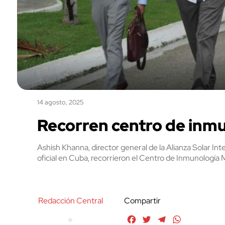
14 agosto, 2025
Recorren centro de inm
Ashish Khanna, director general de la Alianza Solar Int
oficial en Cuba, recorrieron el Centro de Inmunología 
Redacción Central
Compartir
Facebook
Twitter
Telegram
WhatsApp