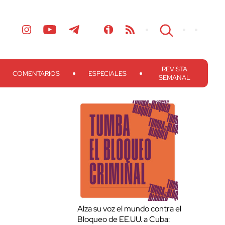
REVISTA
COMENTARIOS
ESPECIALES
SEMANAL
Alza su voz el mundo contra el
Bloqueo de EE.UU. a Cuba: