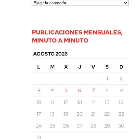
PUBLICACIONES MENSUALES,
MINUTO A MINUTO
AGOSTO 2026
L
M
X
J
V
S
D
1
2
3
4
5
6
7
8
9
10
11
12
13
14
15
16
17
18
19
20
21
22
23
24
25
26
27
28
29
30
31