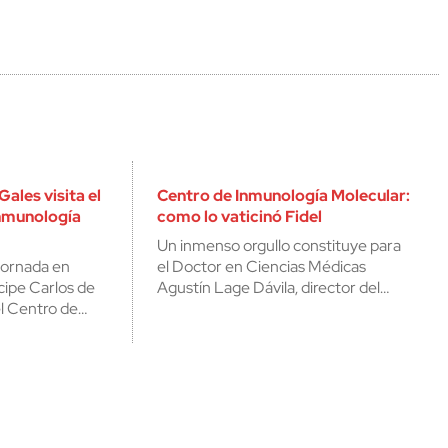
Gales visita el
Centro de Inmunología Molecular:
nmunología
como lo vaticinó Fidel
Un inmenso orgullo constituye para
 jornada en
el Doctor en Ciencias Médicas
cipe Carlos de
Agustín Lage Dávila, director del…
el Centro de…