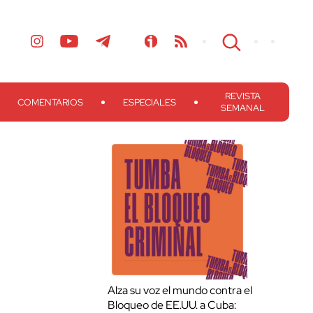
REVISTA
COMENTARIOS
ESPECIALES
SEMANAL
Alza su voz el mundo contra el
Bloqueo de EE.UU. a Cuba: