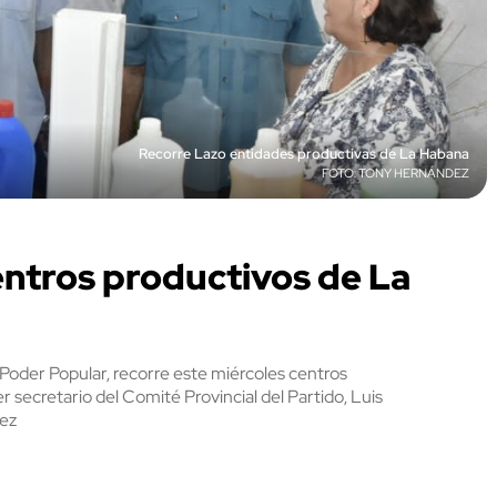
Recorre Lazo entidades productivas de La Habana
TONY HERNÁNDEZ
ntros productivos de La
Poder Popular, recorre este miércoles centros
 secretario del Comité Provincial del Partido, Luis
dez