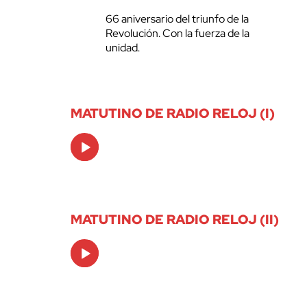
66 aniversario del triunfo de la
Revolución. Con la fuerza de la
unidad.
MATUTINO DE RADIO RELOJ (I)
Audio
Player
MATUTINO DE RADIO RELOJ (II)
Audio
Player