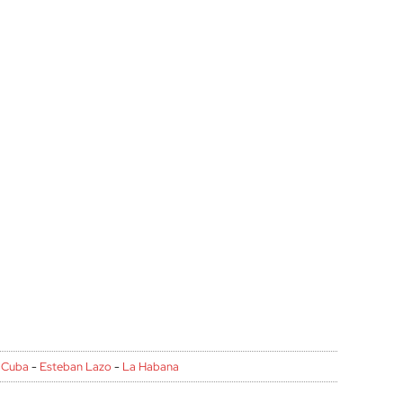
-
Cuba
-
Esteban Lazo
-
La Habana