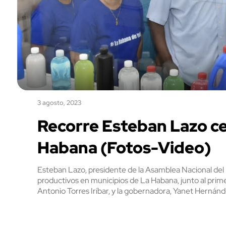
3 agosto, 2023
Recorre Esteban Lazo ce
Habana (Fotos-Video)
Esteban Lazo, presidente de la Asamblea Nacional del 
productivos en municipios de La Habana, junto al primer
Antonio Torres Iríbar, y la gobernadora, Yanet Hernán