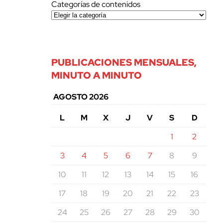
Categorías de contenidos
PUBLICACIONES MENSUALES,
MINUTO A MINUTO
AGOSTO 2026
L
M
X
J
V
S
D
1
2
3
4
5
6
7
8
9
10
11
12
13
14
15
16
17
18
19
20
21
22
23
24
25
26
27
28
29
30