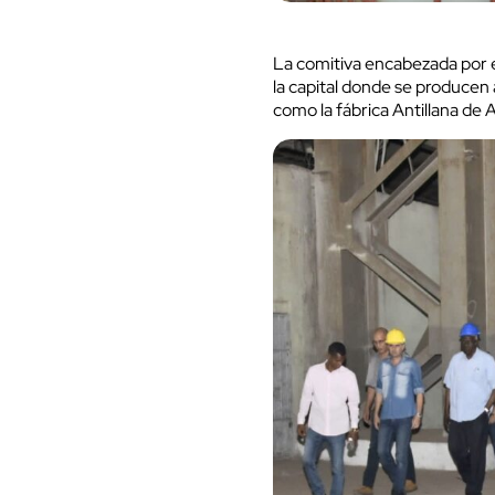
La comitiva encabezada por el
la capital donde se producen a
como la fábrica Antillana de 