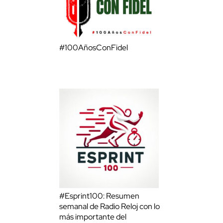
#100AñosConFidel
#Esprint100: Resumen
semanal de Radio Reloj con lo
más importante del