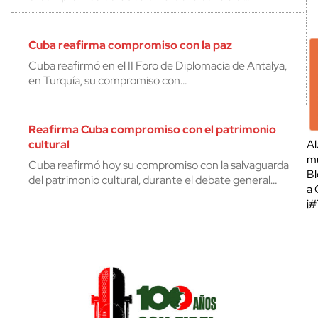
Cuba reafirma compromiso con la paz
Cuba reafirmó en el II Foro de Diplomacia de Antalya,
en Turquía, su compromiso con…
Reafirma Cuba compromiso con el patrimonio
cultural
Al
mu
Cuba reafirmó hoy su compromiso con la salvaguarda
Bl
del patrimonio cultural, durante el debate general…
a 
¡