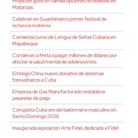
Propician goce en familia opciones recreativas en
Matanzas
Celebran en Guantánamo primer festival de
lactancia materna
Comienza curso de Lengua de Señas Cubana en
Mayabeque
Condenan a Meta a pagar millones de dólares por
afectar la salud mental de adolescentes
Entregó China nuevo donativo de sistemas
fotovoltaicos a Cuba
Empresa de Gas Manufacturado restablece
pasarelas de pago
Conquista Cuba oro del balonmano masculino en
Santo Domingo 2026
Inaugurada exposición Arte Fidel, dedicada a Fidel