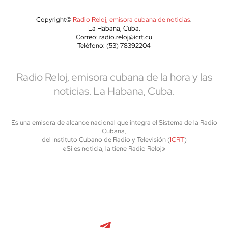
Copyright©
Radio Reloj, emisora cubana de noticias
.
La Habana, Cuba.
Correo: radio.reloj@icrt.cu
Teléfono: (53) 78392204
Radio Reloj, emisora cubana de la hora y las
noticias. La Habana, Cuba.
Es una emisora de alcance nacional que integra el Sistema de la Radio
Cubana,
del Instituto Cubano de Radio y Televisión (
ICRT
)
«Si es noticia, la tiene Radio Reloj»