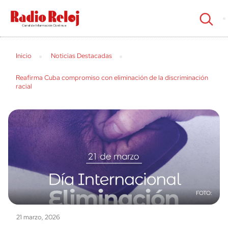
cerrar
Inicio
Noticias Destacadas
Reafirma Cuba compromiso con eliminación de la discriminación
racial
21 marzo, 2026