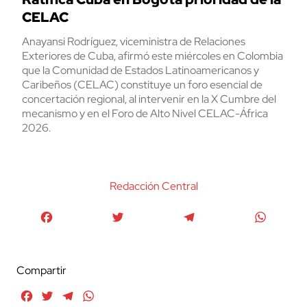
CELAC
Anayansi Rodríguez, viceministra de Relaciones
Exteriores de Cuba, afirmó este miércoles en Colombia
que la Comunidad de Estados Latinoamericanos y
Caribeños (CELAC) constituye un foro esencial de
concertación regional, al intervenir en la X Cumbre del
mecanismo y en el Foro de Alto Nivel CELAC-África
2026.
Redacción Central
Facebook
Twitter
Telegram
WhatsA
Compartir
Facebook
Twitter
Telegram
WhatsApp