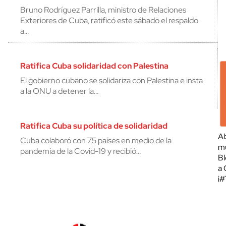
Bruno Rodríguez Parrilla, ministro de Relaciones
Exteriores de Cuba, ratificó este sábado el respaldo
a…
Ratifica Cuba solidaridad con Palestina
El gobierno cubano se solidariza con Palestina e insta
a la ONU a detener la…
Ratifica Cuba su política de solidaridad
Al
Cuba colaboró con 75 países en medio de la
mu
pandemia de la Covid-19 y recibió…
Bl
a 
¡