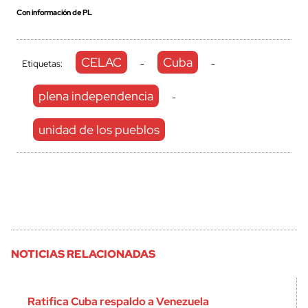
Con información de PL
CELAC
Cuba
Etiquetas:
-
-
plena independencia
-
unidad de los pueblos
NOTICIAS RELACIONADAS
Ratifica Cuba respaldo a Venezuela