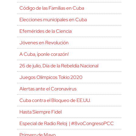
Código de las Familias en Cuba
Elecciones municipales en Cuba
Efemérides de la Ciencia
Jóvenes en Revolución
A Cuba, ¡ponle corazón!
26 de julio, Día de la Rebeldía Nacional
Juegos Olímpicos Tokio 2020
Alertas ante el Coronavirus
Cuba contra el Bloqueo de EE.UU.
Hasta Siempre Fidel
Especial de Radio Reloj | #8voCongresoPCC
Primero de Mayo