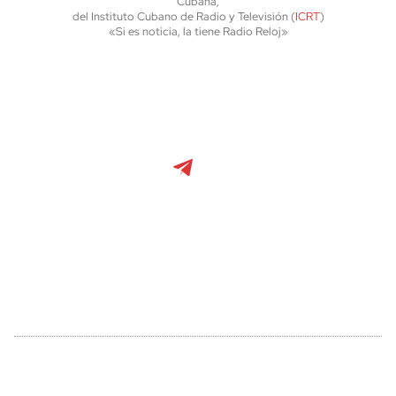
Cubana,
del Instituto Cubano de Radio y Televisión (
ICRT
)
«Si es noticia, la tiene Radio Reloj»