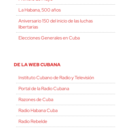
La Habana, 500 años
Aniversario 150 del inicio de las luchas
libertarias
Elecciones Generales en Cuba
DE LA WEB CUBANA
Instituto Cubano de Radio y Televisión
Portal de la Radio Cubana
Razones de Cuba
Radio Habana Cuba
Radio Rebelde