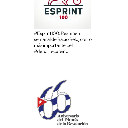
#Esprint100: Resumen
semanal de Radio Reloj con lo
más importante del
#deportecubano.