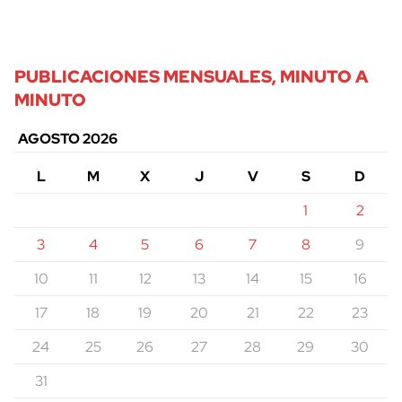
PUBLICACIONES MENSUALES, MINUTO A
MINUTO
AGOSTO 2026
L
M
X
J
V
S
D
1
2
3
4
5
6
7
8
9
10
11
12
13
14
15
16
17
18
19
20
21
22
23
24
25
26
27
28
29
30
31