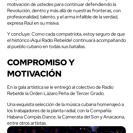
motivación de ustedes para continuar defendiendo la
Revolución, dentro y más allá de nuestras fronteras, con
profesionalidad, talento, y el arma infalible de la verdad,
expresa Raúl en su misiva.
Y concluye: Como cada compatriota, estoy seguro de que
el histórico ¡Aquí Radio Rebelde! continuará acompañando
al pueblo cubano en todas sus batallas.
COMPROMISO Y
MOTIVACIÓN
En la gala artística se le entregó al colectivo de Radio
Rebelde la Orden Lázaro Peña de Tercer Grado.
Una exquisita selección de la música cubana homenajeó a
los trabajadores de la planta radial, con la Compañía
Habana Compás Dance, la Camerata del Son y Anacaona,
entre otros artistas.