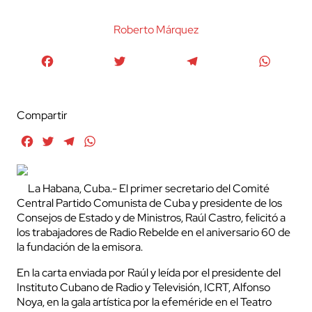
Roberto Márquez
Facebook
Twitter
Telegram
WhatsA
Compartir
Facebook
Twitter
Telegram
WhatsApp
La Habana, Cuba.- El primer secretario del Comité
Central Partido Comunista de Cuba y presidente de los
Consejos de Estado y de Ministros, Raúl Castro, felicitó a
los trabajadores de Radio Rebelde en el aniversario 60 de
la fundación de la emisora.
En la carta enviada por Raúl y leída por el presidente del
Instituto Cubano de Radio y Televisión, ICRT, Alfonso
Noya, en la gala artística por la efeméride en el Teatro