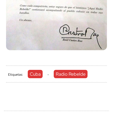
Cuba
Radio Rebelde
Etiquetas:
-