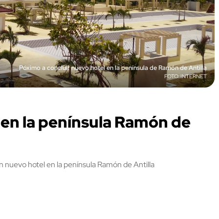
Póximo a concluir nuevo hotel en la península de Ramón de Antilla
INTERNET
 en la península Ramón de
 nuevo hotel en la península Ramón de Antilla