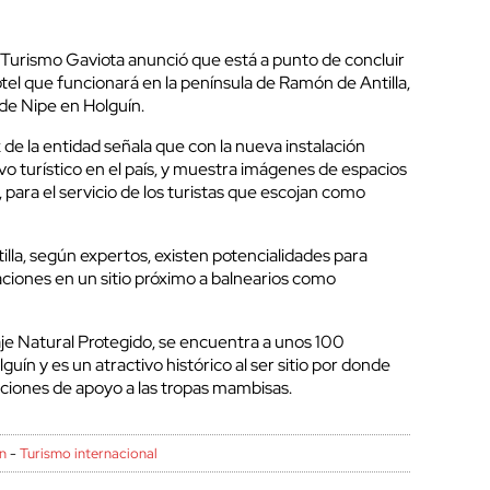
 Turismo Gaviota anunció que está a punto de concluir
tel que funcionará en la península de Ramón de Antilla,
 de Nipe en Holguín.
de la entidad señala que con la nueva instalación
ivo turístico en el país, y muestra imágenes de espacios
 para el servicio de los turistas que escojan como
lla, según expertos, existen potencialidades para
aciones en un sitio próximo a balnearios como
aje Natural Protegido, se encuentra a unos 100
guín y es un atractivo histórico al ser sitio por donde
ciones de apoyo a las tropas mambisas.
n
-
Turismo internacional