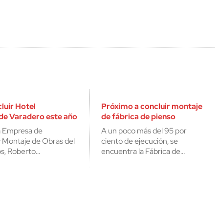
luir Hotel
Próximo a concluir montaje
 de Varadero este año
de fábrica de pienso
la Empresa de
A un poco más del 95 por
 Montaje de Obras del
ciento de ejecución, se
s, Roberto…
encuentra la Fábrica de…