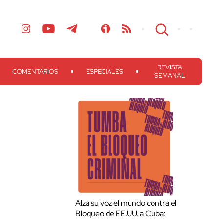
REVISTA
COMENTARIOS
ESPECIALES
SEMANAL
Alza su voz el mundo contra el
Bloqueo de EE.UU. a Cuba: