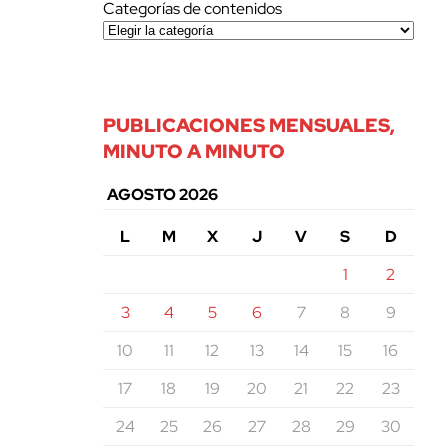
Categorías de contenidos
PUBLICACIONES MENSUALES,
MINUTO A MINUTO
AGOSTO 2026
L
M
X
J
V
S
D
1
2
3
4
5
6
7
8
9
10
11
12
13
14
15
16
17
18
19
20
21
22
23
24
25
26
27
28
29
30