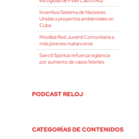
escogidas de Fidel Castro Ruz
Incentiva Sistema de Naciones
Unidas a proyectos ambientales en
Cuba
Moviliza Red Juvenil Comunitaria a
más jóvenes matanceros
Sancti Spíritus refuerza vigilancia
por aumento de casos febriles
PODCAST RELOJ
CATEGORÍAS DE CONTENIDOS