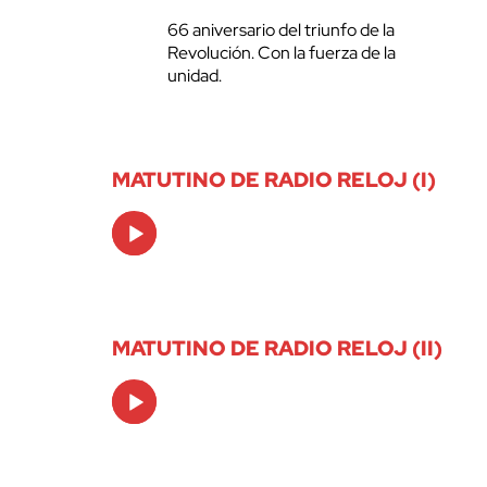
66 aniversario del triunfo de la
Revolución. Con la fuerza de la
unidad.
MATUTINO DE RADIO RELOJ (I)
Audio
Player
MATUTINO DE RADIO RELOJ (II)
Audio
Player