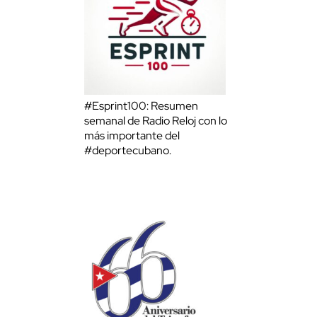
#Esprint100: Resumen
semanal de Radio Reloj con lo
más importante del
#deportecubano.