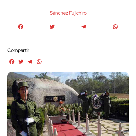
Sánchez Fujichiro
Facebook
Twitter
Telegram
WhatsA
Compartir
Facebook
Twitter
Telegram
WhatsApp