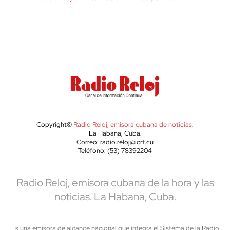
Copyright©
Radio Reloj, emisora cubana de noticias
.
La Habana, Cuba.
Correo: radio.reloj@icrt.cu
Teléfono: (53) 78392204
Radio Reloj, emisora cubana de la hora y las
noticias. La Habana, Cuba.
Es una emisora de alcance nacional que integra el Sistema de la Radio