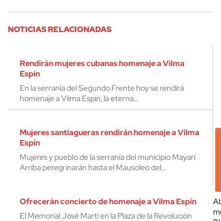
NOTICIAS RELACIONADAS
Rendirán mujeres cubanas homenaje a Vilma
Espín
En la serranía del Segundo Frente hoy se rendirá
homenaje a Vilma Espín, la eterna…
Mujeres santiagueras rendirán homenaje a Vilma
Espín
Mujeres y pueblo de la serranía del municipio Mayarí
Arriba peregrinarán hasta el Mausoleo del…
Ofrecerán concierto de homenaje a Vilma Espín
Al
mu
El Memorial José Martí en la Plaza de la Revolución