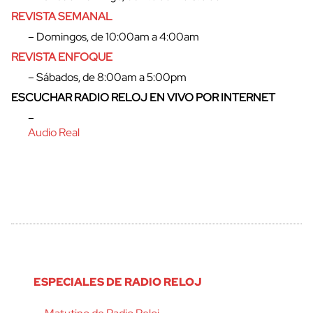
REVISTA SEMANAL
cerrar
– Domingos, de 10:00am a 4:00am
REVISTA ENFOQUE
– Sábados, de 8:00am a 5:00pm
ESCUCHAR RADIO RELOJ EN VIVO POR INTERNET
–
Audio Real
ESPECIALES DE RADIO RELOJ