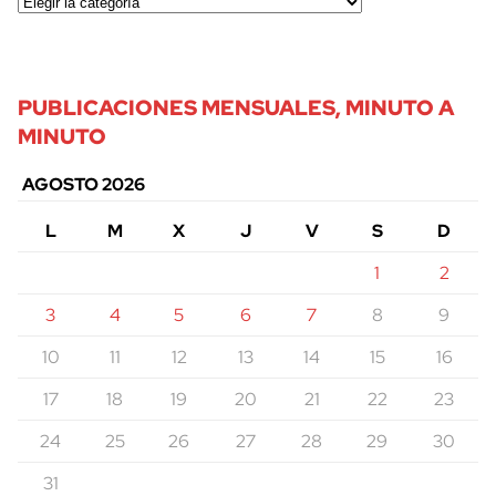
PUBLICACIONES MENSUALES, MINUTO A
MINUTO
AGOSTO 2026
L
M
X
J
V
S
D
1
2
3
4
5
6
7
8
9
10
11
12
13
14
15
16
17
18
19
20
21
22
23
24
25
26
27
28
29
30
31