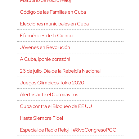
Matutino de Radio Reloj
Código de las Familias en Cuba
Elecciones municipales en Cuba
Efemérides de la Ciencia
Jóvenes en Revolución
A Cuba, ¡ponle corazón!
26 de julio, Día de la Rebeldía Nacional
Juegos Olímpicos Tokio 2020
Alertas ante el Coronavirus
Cuba contra el Bloqueo de EE.UU.
Hasta Siempre Fidel
Especial de Radio Reloj | #8voCongresoPCC