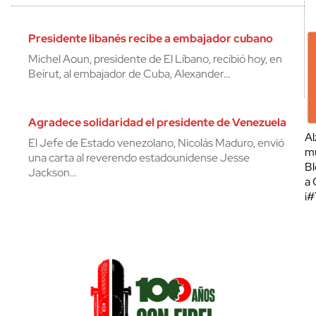
Presidente libanés recibe a embajador cubano
Michel Aoun, presidente de El Líbano, recibió hoy, en
Beirut, al embajador de Cuba, Alexander…
Agradece solidaridad el presidente de Venezuela
Al
El Jefe de Estado venezolano, Nicolás Maduro, envió
mu
una carta al reverendo estadounidense Jesse
Bl
Jackson…
a 
¡