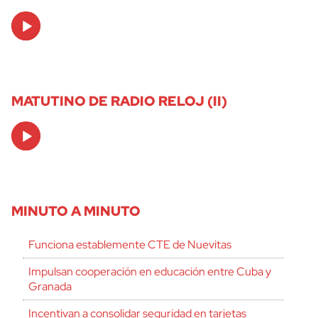
Audio
Player
MATUTINO DE RADIO RELOJ (II)
Audio
Player
MINUTO A MINUTO
Funciona establemente CTE de Nuevitas
Impulsan cooperación en educación entre Cuba y
Granada
Incentivan a consolidar seguridad en tarjetas