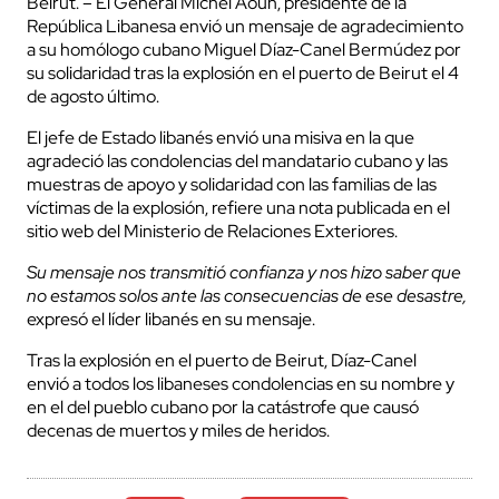
Beirut. – El General Michel Aoún, presidente de la
República Libanesa envió un mensaje de agradecimiento
a su homólogo cubano Miguel Díaz-Canel Bermúdez por
su solidaridad tras la explosión en el puerto de Beirut el 4
de agosto último.
El jefe de Estado libanés envió una misiva en la que
agradeció las condolencias del mandatario cubano y las
muestras de apoyo y solidaridad con las familias de las
víctimas de la explosión, refiere una nota publicada en el
sitio web del Ministerio de Relaciones Exteriores.
Su mensaje nos transmitió confianza y nos hizo saber que
no estamos solos ante las consecuencias de ese desastre,
expresó el líder libanés en su mensaje.
Tras la explosión en el puerto de Beirut, Díaz-Canel
envió a todos los libaneses condolencias en su nombre y
en el del pueblo cubano por la catástrofe que causó
decenas de muertos y miles de heridos.