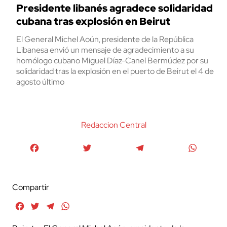
Presidente libanés agradece solidaridad
cubana tras explosión en Beirut
El General Michel Aoún, presidente de la República
Libanesa envió un mensaje de agradecimiento a su
homólogo cubano Miguel Díaz-Canel Bermúdez por su
solidaridad tras la explosión en el puerto de Beirut el 4 de
agosto último
Redaccion Central
Facebook
Twitter
Telegram
WhatsA
Compartir
Facebook
Twitter
Telegram
WhatsApp