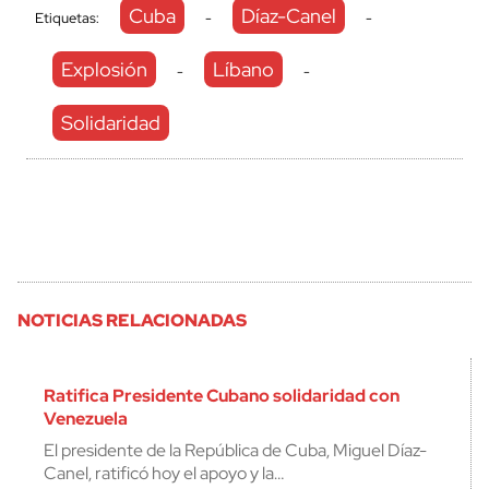
Cuba
Díaz-Canel
Etiquetas:
-
-
Explosión
Líbano
-
-
Solidaridad
NOTICIAS RELACIONADAS
Ratifica Presidente Cubano solidaridad con
Venezuela
El presidente de la República de Cuba, Miguel Díaz-
Canel, ratificó hoy el apoyo y la…