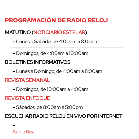
PROGRAMACIÓN DE RADIO RELOJ
MATUTINO (
NOTICIARIO ESTELAR
)
– Lunes a Sábado, de 4:00am a 8:00am
– Domingos, de 4:00am a 10:00am
BOLETINES INFORMATIVOS
– Lunes a Domingo, de 4:00am a 8:00am
REVISTA SEMANAL
– Domingos, de 10:00am a 4:00am
REVISTA ENFOQUE
cerrar
– Sábados, de 8:00am a 5:00pm
ESCUCHAR RADIO RELOJ EN VIVO POR INTERNET
–
Audio Real