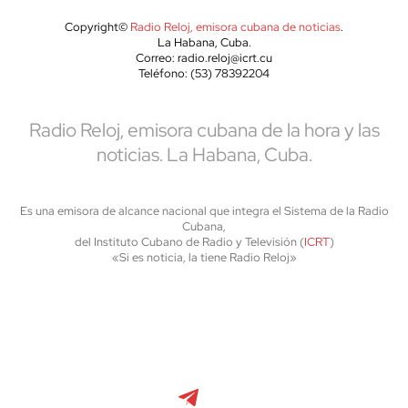
Copyright©
Radio Reloj, emisora cubana de noticias
.
La Habana, Cuba.
Correo: radio.reloj@icrt.cu
Teléfono: (53) 78392204
Radio Reloj, emisora cubana de la hora y las
noticias. La Habana, Cuba.
Es una emisora de alcance nacional que integra el Sistema de la Radio
Cubana,
del Instituto Cubano de Radio y Televisión (
ICRT
)
«Si es noticia, la tiene Radio Reloj»