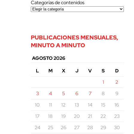
Categorías de contenidos
PUBLICACIONES MENSUALES,
MINUTO A MINUTO
AGOSTO 2026
L
M
X
J
V
S
D
1
2
3
4
5
6
7
8
9
10
11
12
13
14
15
16
17
18
19
20
21
22
23
24
25
26
27
28
29
30