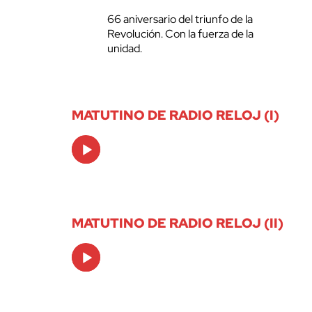
66 aniversario del triunfo de la
Revolución. Con la fuerza de la
unidad.
MATUTINO DE RADIO RELOJ (I)
Audio
Player
MATUTINO DE RADIO RELOJ (II)
Audio
Player