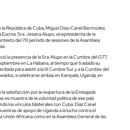
e la República de Cuba, Miguel Díaz-Canel Bermúdez,
 Excma. Sra. Jessica Alupo, vicepresidenta de la
ontexto del 78 período de sesiones de la Asamblea
as.
ió la presencia de la Sra. Alupo en la Cumbre del G77,
 septiembre en La Habana, al tiempo que trasladó su
recibida para asistir a la III Cumbre Sur y a la Cumbre del
neados, a celebrarse ambas en Kampala, Uganda, en
la satisfacción por la reapertura de la Embajada
 es muestra de la voluntad política de ese país
ndo los vínculos bilaterales con Cuba. Díaz Canel
estras de apoyo de Uganda a la lucha contra el
 la Unión Africana como en la Asamblea General de las