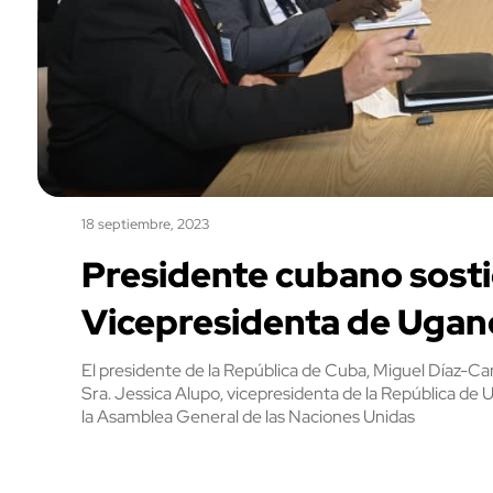
18 septiembre, 2023
Presidente cubano sost
Vicepresidenta de Ugan
El presidente de la República de Cuba, Miguel Díaz-C
Sra. Jessica Alupo, vicepresidenta de la República de 
la Asamblea General de las Naciones Unidas