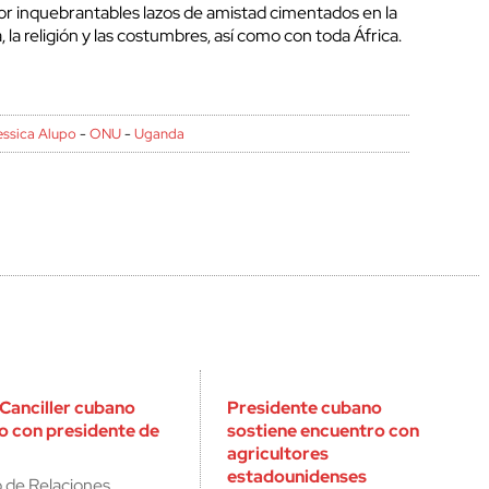
r inquebrantables lazos de amistad cimentados en la
, la religión y las costumbres, así como con toda África.
essica Alupo
-
ONU
-
Uganda
 Canciller cubano
Presidente cubano
o con presidente de
sostiene encuentro con
agricultores
estadounidenses
o de Relaciones