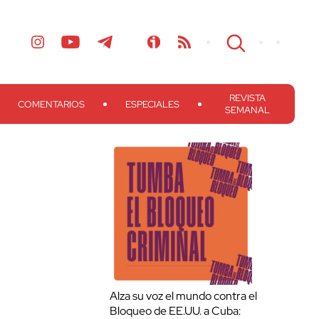
REVISTA
COMENTARIOS
ESPECIALES
SEMANAL
Alza su voz el mundo contra el
Bloqueo de EE.UU. a Cuba: