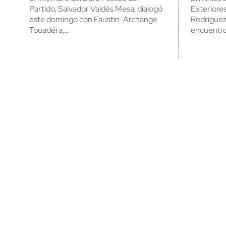
Partido, Salvador Valdés Mesa, dialogó
Exteriore
este domingo con Faustin-Archange
Rodríguez 
Touadéra,…
encuentro