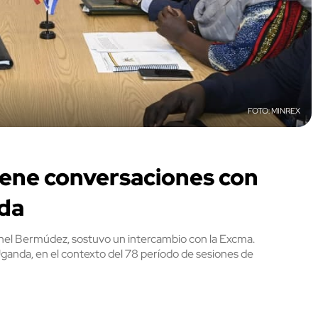
MINREX
iene conversaciones con
da
anel Bermúdez, sostuvo un intercambio con la Excma.
Uganda, en el contexto del 78 período de sesiones de