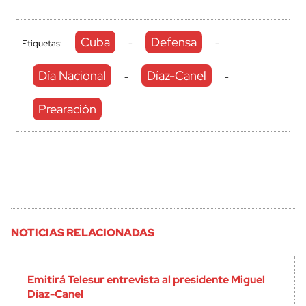
Cuba
Defensa
Etiquetas:
-
-
Día Nacional
Díaz-Canel
-
-
Prearación
NOTICIAS RELACIONADAS
Emitirá Telesur entrevista al presidente Miguel
Díaz-Canel