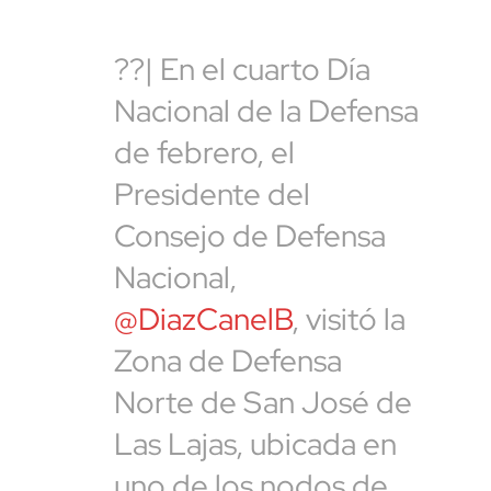
??| En el cuarto Día
Nacional de la Defensa
de febrero, el
Presidente del
Consejo de Defensa
Nacional,
@DiazCanelB
, visitó la
Zona de Defensa
Norte de San José de
Las Lajas, ubicada en
uno de los nodos de