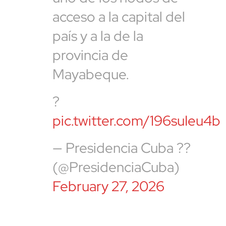
acceso a la capital del
país y a la de la
provincia de
Mayabeque.
?
pic.twitter.com/196suIeu4b
— Presidencia Cuba ??
(@PresidenciaCuba)
February 27, 2026