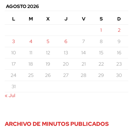
AGOSTO 2026
L
M
X
J
V
S
D
1
2
3
4
5
6
7
8
9
10
11
12
13
14
15
16
17
18
19
20
21
22
23
24
25
26
27
28
29
30
31
« Jul
cerrar
ARCHIVO DE MINUTOS PUBLICADOS