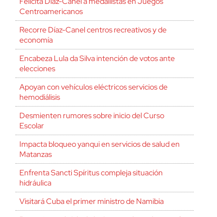
Felicita Díaz-Canel a medallistas en Juegos
Centroamericanos
Recorre Díaz-Canel centros recreativos y de
economía
Encabeza Lula da Silva intención de votos ante
elecciones
Apoyan con vehículos eléctricos servicios de
hemodiálisis
Desmienten rumores sobre inicio del Curso
Escolar
Impacta bloqueo yanqui en servicios de salud en
Matanzas
Enfrenta Sancti Spíritus compleja situación
hidráulica
Visitará Cuba el primer ministro de Namibia