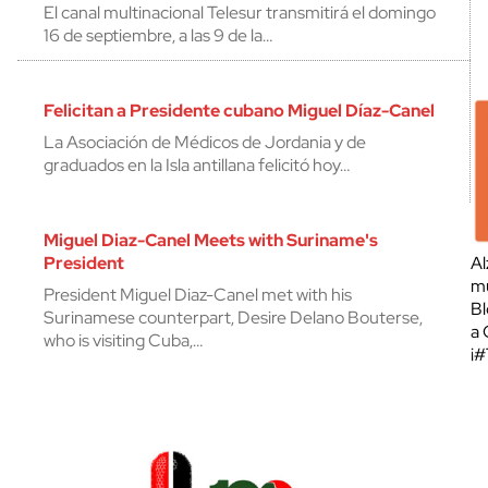
El canal multinacional Telesur transmitirá el domingo
16 de septiembre, a las 9 de la…
Felicitan a Presidente cubano Miguel Díaz-Canel
La Asociación de Médicos de Jordania y de
graduados en la Isla antillana felicitó hoy…
Miguel Diaz-Canel Meets with Suriname's
President
Al
mu
President Miguel Diaz-Canel met with his
Bl
Surinamese counterpart, Desire Delano Bouterse,
a 
who is visiting Cuba,…
¡