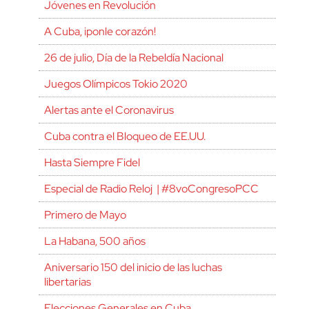
Jóvenes en Revolución
A Cuba, ¡ponle corazón!
26 de julio, Día de la Rebeldía Nacional
Juegos Olímpicos Tokio 2020
Alertas ante el Coronavirus
Cuba contra el Bloqueo de EE.UU.
Hasta Siempre Fidel
Especial de Radio Reloj | #8voCongresoPCC
Primero de Mayo
La Habana, 500 años
Aniversario 150 del inicio de las luchas
libertarias
Elecciones Generales en Cuba