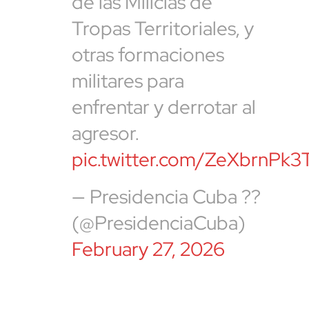
de las Milicias de
Tropas Territoriales, y
otras formaciones
militares para
enfrentar y derrotar al
agresor.
pic.twitter.com/ZeXbrnPk3
— Presidencia Cuba ??
(@PresidenciaCuba)
February 27, 2026