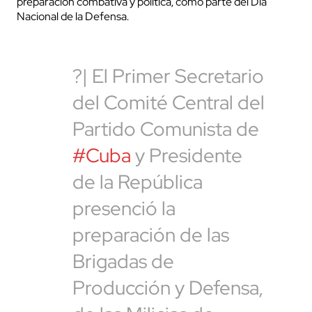
preparación combativa y política, como parte del Día
Nacional de la Defensa.
?| El Primer Secretario
del Comité Central del
Partido Comunista de
#Cuba
y Presidente
de la República
presenció la
preparación de las
Brigadas de
Producción y Defensa,