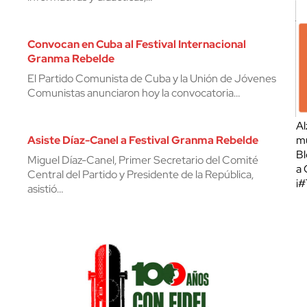
Convocan en Cuba al Festival Internacional
Granma Rebelde
El Partido Comunista de Cuba y la Unión de Jóvenes
Comunistas anunciaron hoy la convocatoria…
Al
Asiste Díaz-Canel a Festival Granma Rebelde
mu
Bl
Miguel Díaz-Canel, Primer Secretario del Comité
a 
Central del Partido y Presidente de la República,
¡
asistió…