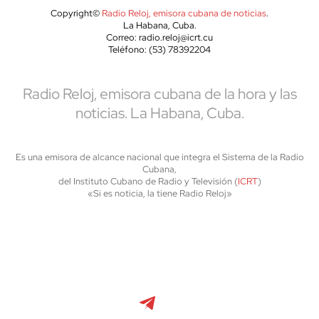
Copyright©
Radio Reloj, emisora cubana de noticias
.
La Habana, Cuba.
Correo: radio.reloj@icrt.cu
Teléfono: (53) 78392204
Radio Reloj, emisora cubana de la hora y las
noticias. La Habana, Cuba.
Es una emisora de alcance nacional que integra el Sistema de la Radio
Cubana,
del Instituto Cubano de Radio y Televisión (
ICRT
)
«Si es noticia, la tiene Radio Reloj»