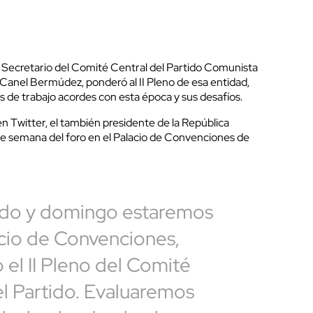
 Secretario del Comité Central del Partido Comunista
anel Bermúdez, ponderó al II Pleno de esa entidad,
os de trabajo acordes con esta época y sus desafíos.
en Twitter, el también presidente de la República
n de semana del foro en el Palacio de Convenciones de
ado y domingo estaremos
acio de Convenciones,
 el II Pleno del Comité
el Partido. Evaluaremos