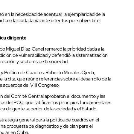
zó en la necesidad de acentuar la ejemplaridad de la
dad con la ciudadanía ante intentos por subvertir el
ica dirigente
ido Miguel Díaz-Canel remarcó la prioridad dada a la
ción de vulnerabilidad y defendió la sistematización
irección y sectores de la sociedad.
 y Política de Cuadros, Roberto Morales Ojeda,
 la cita, que reúne referencias sobre el desarrollo de la
os acuerdos del VIII Congreso.
ión del Comité Central aprobaron el documento y las
os del PCC, que ratifican los principios fundamentales
ca dirigente superior de la sociedad y el Estado.
trategia general para la política de cuadros en el
na propuesta de diagnóstico y de plan para el
pular en Cuba.