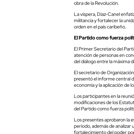
obra de la Revolución.
La víspera, Díaz-Canel enfati
militancia y fortalecer la uni
orden en el país caribeño.
El Partido como fuerza polít
El Primer Secretario del Part
atención de personas en condi
del diálogo entre la máxima d
El secretario de Organización
presentó el informe central de
economía y la aplicación de l
Los participantes en la reun
modificaciones de los Estatut
del Partido como fuerza políti
Los presentes aprobaron la es
período, además de analizar u
fortalecimiento del poder po