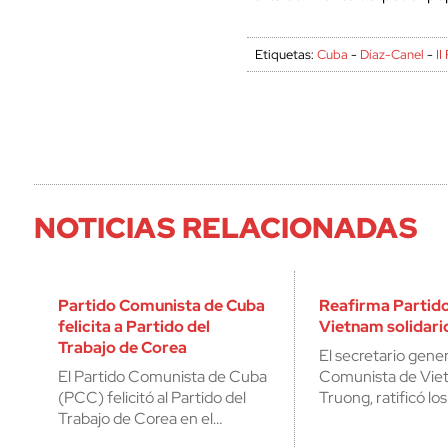
Etiquetas:
Cuba
-
Díaz-Canel
-
II
NOTICIAS RELACIONADAS
Partido Comunista de Cuba
Reafirma Partid
felicita a Partido del
Vietnam solidar
Trabajo de Corea
El secretario gener
El Partido Comunista de Cuba
Comunista de Vie
(PCC) felicitó al Partido del
Truong, ratificó l
Trabajo de Corea en el…