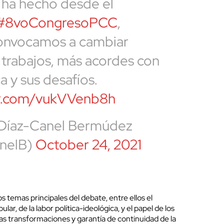
 ha hecho desde el
#8voCongresoPCC
,
onvocamos a cambiar
e trabajos, más acordes con
a y sus desafíos.
ter.com/vukVVenb8h
 Díaz-Canel Bermúdez
nelB)
October 24, 2021
os temas principales del debate, entre ellos el
ar, de la labor política-ideológica, y el papel de los
las transformaciones y garantía de continuidad de la