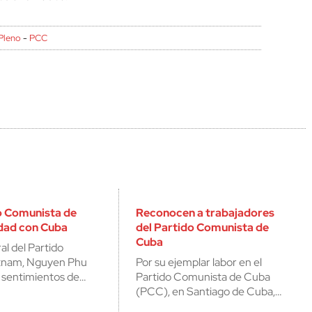
cerrar
 Pleno
-
PCC
o Comunista de
Reconocen a trabajadores
idad con Cuba
del Partido Comunista de
Cuba
al del Partido
tnam, Nguyen Phu
Por su ejemplar labor en el
os sentimientos de…
Partido Comunista de Cuba
(PCC), en Santiago de Cuba,…