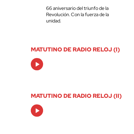
66 aniversario del triunfo de la
Revolución. Con la fuerza de la
unidad.
MATUTINO DE RADIO RELOJ (I)
Audio
Player
MATUTINO DE RADIO RELOJ (II)
Audio
Player