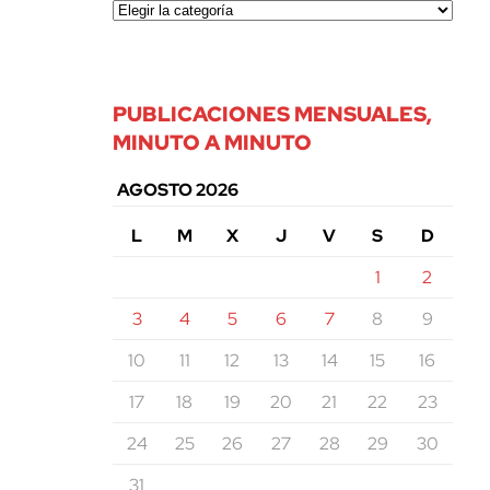
PUBLICACIONES MENSUALES,
MINUTO A MINUTO
AGOSTO 2026
L
M
X
J
V
S
D
1
2
3
4
5
6
7
8
9
10
11
12
13
14
15
16
17
18
19
20
21
22
23
24
25
26
27
28
29
30
31