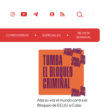
REVISTA
COMENTARIOS
ESPECIALES
SEMANAL
Alza su voz el mundo contra el
Bloqueo de EE.UU. a Cuba: