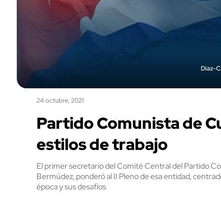
Díaz-Ca
24 octubre, 2021
Partido Comunista de C
estilos de trabajo
El primer secretario del Comité Central del Partido 
Bermúdez, ponderó al II Pleno de esa entidad, centrado
época y sus desafíos