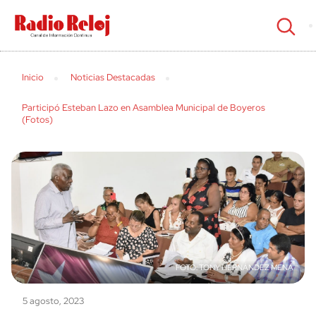
cerrar
Inicio
Noticias Destacadas
Participó Esteban Lazo en Asamblea Municipal de Boyeros
(Fotos)
TONY HERNÁNDEZ MENA
5 agosto, 2023