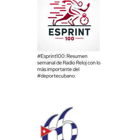
#Esprint100: Resumen
semanal de Radio Reloj con lo
más importante del
#deportecubano.