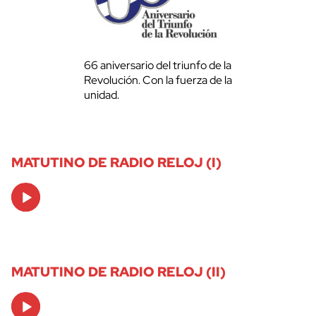
66 aniversario del triunfo de la
Revolución. Con la fuerza de la
unidad.
MATUTINO DE RADIO RELOJ (I)
Audio
Player
MATUTINO DE RADIO RELOJ (II)
Audio
Player