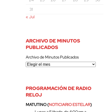
31
« Jul
ARCHIVO DE MINUTOS
PUBLICADOS
Archivo de Minutos Publicados
PROGRAMACIÓN DE RADIO
RELOJ
MATUTINO (
NOTICIARIO ESTELAR
)
– Lunes a Sábado, de 4:00am a