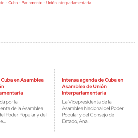
ado
-
Cuba
-
Parlamento
-
Unión Interparlamentaria
 Cuba en Asamblea
Intensa agenda de Cuba en
ón
Asamblea de Unión
lamentaria
Interparlamentaria
a por la
La Vicepresidenta de la
denta de la Asamblea
Asamblea Nacional del Poder
el Poder Popular y del
Popular y del Consejo de
de…
Estado, Ana…