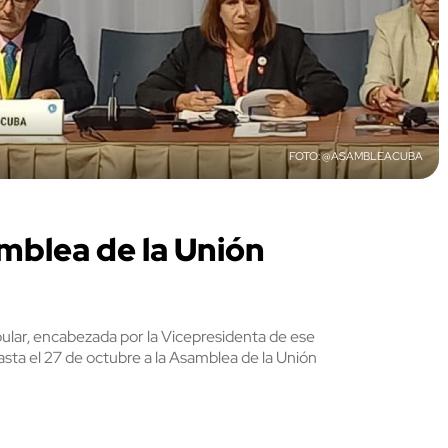
@ASAMBLEACUBA
mblea de la Unión
ular, encabezada por la Vicepresidenta de ese
sta el 27 de octubre a la Asamblea de la Unión