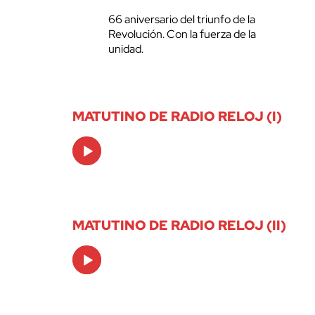
66 aniversario del triunfo de la
Revolución. Con la fuerza de la
unidad.
MATUTINO DE RADIO RELOJ (I)
Audio
Player
MATUTINO DE RADIO RELOJ (II)
Audio
Player