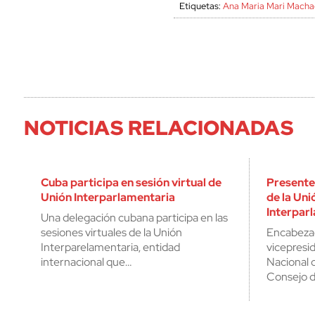
Etiquetas:
Ana Maria Mari Mach
NOTICIAS RELACIONADAS
Cuba participa en sesión virtual de
Presente
Unión Interparlamentaria
de la Uni
Interpar
Una delegación cubana participa en las
sesiones virtuales de la Unión
Encabezad
Interparelamentaria, entidad
vicepresi
internacional que…
Nacional d
Consejo 