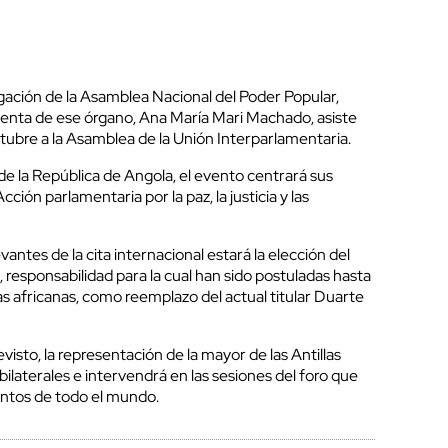
ación de la Asamblea Nacional del Poder Popular,
enta de ese órgano, Ana María Mari Machado, asiste
tubre a la Asamblea de la Unión Interparlamentaria.
de la República de Angola, el evento centrará sus
ción parlamentaria por la paz, la justicia y las
ntes de la cita internacional estará la elección del
, responsabilidad para la cual han sido postuladas hasta
 africanas, como reemplazo del actual titular Duarte
sto, la representación de la mayor de las Antillas
ilaterales e intervendrá en las sesiones del foro que
entos de todo el mundo.