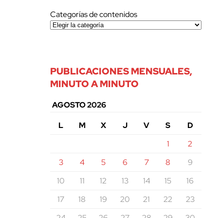
Categorías de contenidos
PUBLICACIONES MENSUALES,
MINUTO A MINUTO
AGOSTO 2026
L
M
X
J
V
S
D
1
2
3
4
5
6
7
8
9
10
11
12
13
14
15
16
17
18
19
20
21
22
23
24
25
26
27
28
29
30