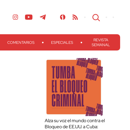
REVISTA
COMENTARIOS
ESPECIALES
SEMANAL
Alza su voz el mundo contra el
Bloqueo de EE.UU. a Cuba: