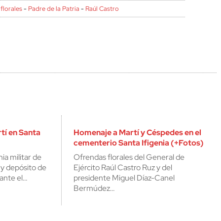
florales
-
Padre de la Patria
-
Raúl Castro
tí en Santa
Homenaje a Martí y Céspedes en el
cementerio Santa Ifigenia (+Fotos)
a militar de
Ofrendas florales del General de
 y depósito de
Ejército Raúl Castro Ruz y del
 ante el…
presidente Miguel Díaz-Canel
Bermúdez…