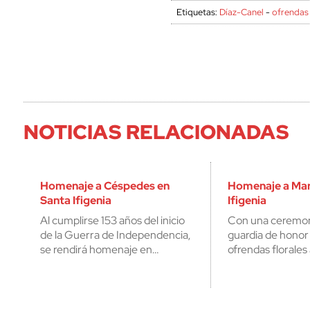
Etiquetas:
Díaz-Canel
-
ofrendas 
NOTICIAS RELACIONADAS
Homenaje a Céspedes en
Homenaje a Mar
Santa Ifigenia
Ifigenia
Al cumplirse 153 años del inicio
Con una ceremoni
de la Guerra de Independencia,
guardia de honor
se rendirá homenaje en…
ofrendas florales