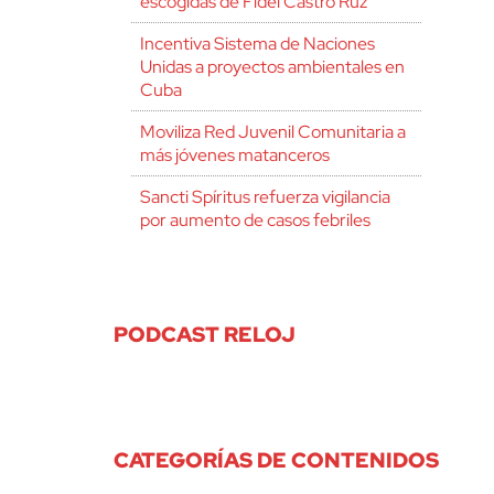
escogidas de Fidel Castro Ruz
Incentiva Sistema de Naciones
Unidas a proyectos ambientales en
Cuba
Moviliza Red Juvenil Comunitaria a
más jóvenes matanceros
Sancti Spíritus refuerza vigilancia
por aumento de casos febriles
PODCAST RELOJ
CATEGORÍAS DE CONTENIDOS