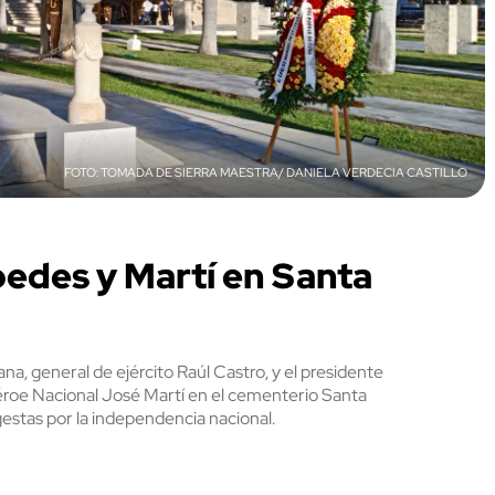
TOMADA DE SIERRA MAESTRA/ DANIELA VERDECIA CASTILLO
pedes y Martí en Santa
na, general de ejército Raúl Castro, y el presidente
Héroe Nacional José Martí en el cementerio Santa
s gestas por la independencia nacional.