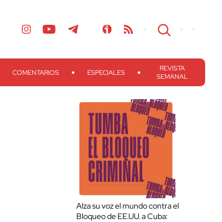
REVISTA
COMENTARIOS
ESPECIALES
SEMANAL
Alza su voz el mundo contra el
Bloqueo de EE.UU. a Cuba: