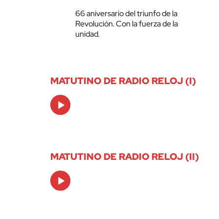
66 aniversario del triunfo de la
Revolución. Con la fuerza de la
unidad.
MATUTINO DE RADIO RELOJ (I)
Audio
Player
MATUTINO DE RADIO RELOJ (II)
Audio
Player