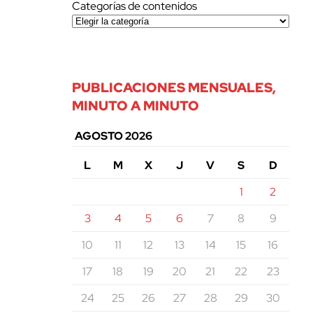
Categorías de contenidos
PUBLICACIONES MENSUALES,
MINUTO A MINUTO
AGOSTO 2026
L
M
X
J
V
S
D
1
2
3
4
5
6
7
8
9
10
11
12
13
14
15
16
17
18
19
20
21
22
23
24
25
26
27
28
29
30