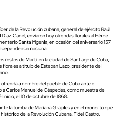
íder de la Revolución cubana, general de ejército Raúl
l Díaz-Canel, enviaron hoy ofrendas florales al Héroe
enterio Santa Ifigenia, en ocasión del aniversario 157
a independencia nacional.
los restos de Martí, en la ciudad de Santiago de Cuba,
 florales a título de Esteban Lazo, presidente del
ano.
a ofrenda a nombre del pueblo de Cuba ante el
o a Carlos Manuel de Céspedes, como muestra del
 inició, el 10 de octubre de 1868.
ante la tumba de Mariana Grajales y en el monolito que
r histórico de la Revolución Cubana, Fidel Castro.