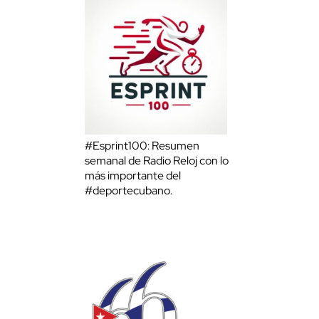
#Esprint100: Resumen
semanal de Radio Reloj con lo
más importante del
#deportecubano.