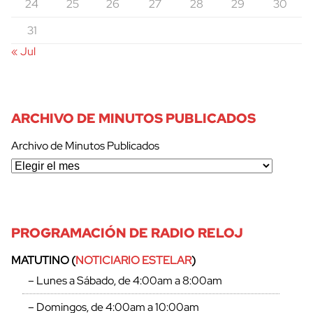
24
25
26
27
28
29
30
31
« Jul
ARCHIVO DE MINUTOS PUBLICADOS
Archivo de Minutos Publicados
PROGRAMACIÓN DE RADIO RELOJ
MATUTINO (
NOTICIARIO ESTELAR
)
– Lunes a Sábado, de 4:00am a 8:00am
– Domingos, de 4:00am a 10:00am