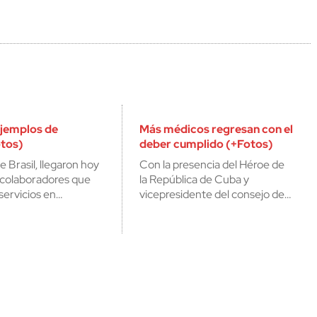
jemplos de
Más médicos regresan con el
tos)
deber cumplido (+Fotos)
 Brasil, llegaron hoy
Con la presencia del Héroe de
3 colaboradores que
la República de Cuba y
servicios en…
vicepresidente del consejo de…