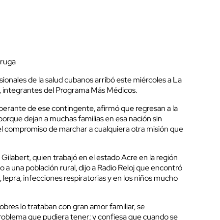
druga
onales de la salud cubanos arribó este miércoles a La
, integrantes del Programa Más Médicos.
perante de ese contingente, afirmó que regresan a la
porque dejan a muchas familias en esa nación sin
el compromiso de marchar a cualquiera otra misión que
labert, quien trabajó en el estado Acre en la región
a una población rural, dijo a Radio Reloj que encontró
 lepra, infecciones respiratorias y en los niños mucho
bres lo trataban con gran amor familiar, se
roblema que pudiera tener; y confiesa que cuando se