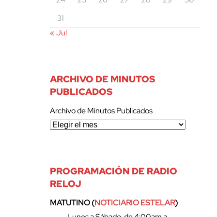
31
« Jul
ARCHIVO DE MINUTOS
PUBLICADOS
Archivo de Minutos Publicados
PROGRAMACIÓN DE RADIO
RELOJ
MATUTINO (
NOTICIARIO ESTELAR
)
– Lunes a Sábado, de 4:00am a