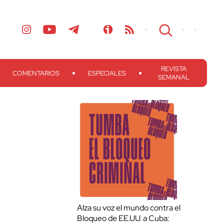
REVISTA
COMENTARIOS
ESPECIALES
SEMANAL
Alza su voz el mundo contra el
Bloqueo de EE.UU. a Cuba: