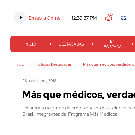
Emisora Online
-
12:39:38 PM
Twitter
Facebook
Threads
Inst
EN
INICIO
DESTACADAS
PORTADA
Inicio
Noticias Destacadas
Más que médicos, verdaderos
28 noviembre, 2018
Más que médicos, verdad
Un numeroso grupo de profesionales de la salud cuban
Brasil, integrantes del Programa Más Médicos