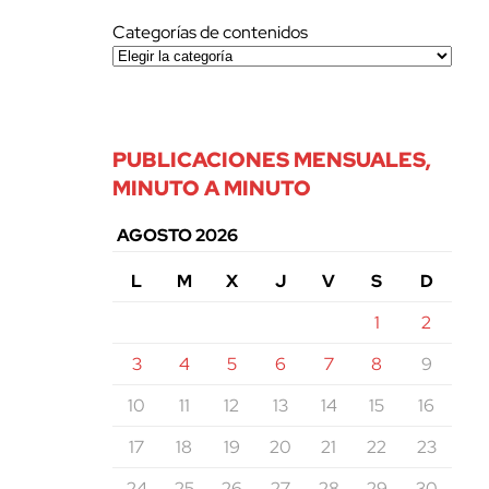
Categorías de contenidos
PUBLICACIONES MENSUALES,
MINUTO A MINUTO
AGOSTO 2026
L
M
X
J
V
S
D
1
2
3
4
5
6
7
8
9
10
11
12
13
14
15
16
17
18
19
20
21
22
23
24
25
26
27
28
29
30