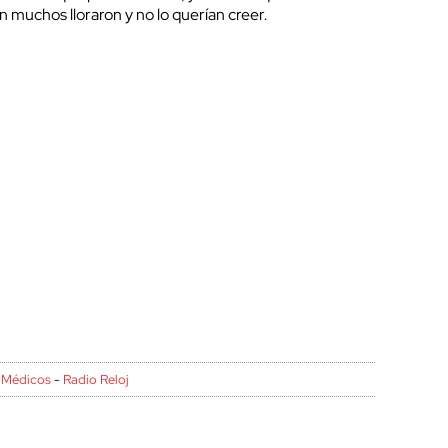
n muchos lloraron y no lo querían creer.
 Médicos
-
Radio Reloj