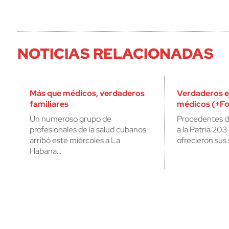
NOTICIAS RELACIONADAS
Más que médicos, verdaderos
Verdaderos e
familiares
médicos (+Fo
Un numeroso grupo de
Procedentes de
profesionales de la salud cubanos
a la Patria 20
arribó este miércoles a La
ofrecieron sus 
Habana…