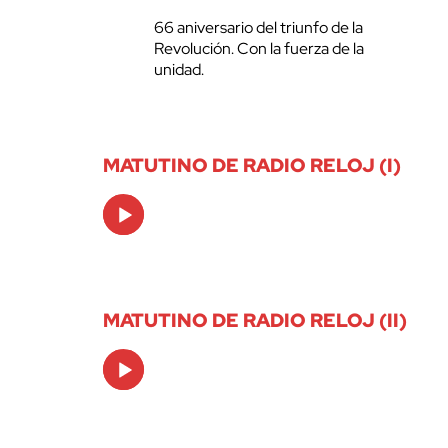
66 aniversario del triunfo de la
Revolución. Con la fuerza de la
unidad.
MATUTINO DE RADIO RELOJ (I)
Audio
Player
MATUTINO DE RADIO RELOJ (II)
Audio
Player